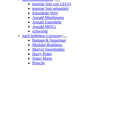
teuerste Sets von LEGO
teuerste Sets gehandelt
Einzelteile-Wert
Anzahl Minifiguren
Anzahl Einzelteile
Anzahl MOCs
schwerste
nach beliebten Lizenzen
Batman & Superman
Modular Buildings
Marvel Superhelden
Harry Potter
Super Mario
Porsche