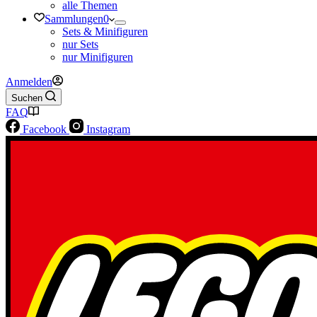
alle Themen
Sammlungen
0
Sets & Minifiguren
nur Sets
nur Minifiguren
Anmelden
Suchen
FAQ
Facebook
Instagram