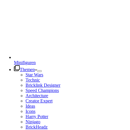
Minifiguren
Themen
Star Wars
Technic
Bricklink Designer
Speed Champions
Architecture
Creator Expert
Ideas
Icons
Harry Potter
Ninjago
BrickHeadz