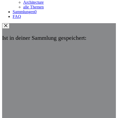
Architecture
alle Themen
Sammlungen
0
FAQ
Ist in deiner Sammlung gespeichert: