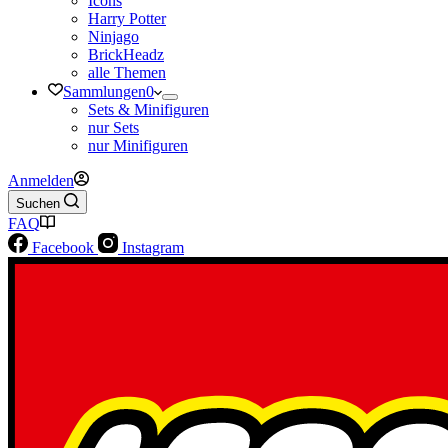
Icons
Harry Potter
Ninjago
BrickHeadz
alle Themen
Sammlungen
0
Sets & Minifiguren
nur Sets
nur Minifiguren
Anmelden
Suchen
FAQ
Facebook
Instagram