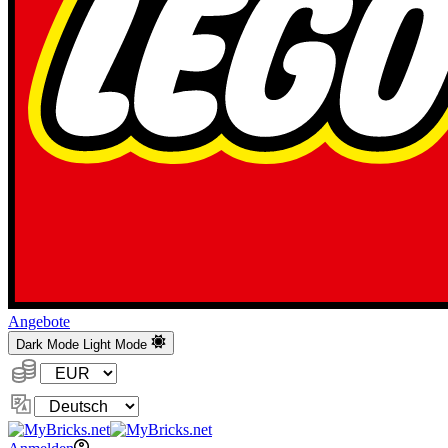
Angebote
Dark Mode
Light Mode
Währung:
Sprache
ändern