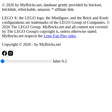
© 2026 by MyBricks.net, database gently provided by brickset,
bricklink, rebrickable, amazon. * affiliate link.
LEGO ®, the LEGO logo, the Minifigure, and the Brick and Knob
configurations are trademarks of the LEGO Group of Companies. ©
2026 The LEGO Group. MyBricks.net and all content not covered
by The LEGO Group's copyright is, unless otherwise stated.
MyBricks.net respects the
Lego Fair Play rules
.
Copyright © 2026 - by MyBricks.net
Jahre
0-2