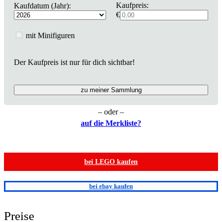
Kaufpreis:
Kaufdatum (Jahr):
€
mit Minifiguren
Der Kaufpreis ist nur für dich sichtbar!
zu meiner Sammlung
– oder –
auf die Merkliste?
bei LEGO kaufen
bei ebay kaufen
Preise