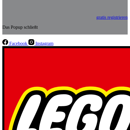
gratis registrieren
Das Popup schließt
Facebook
Instagram