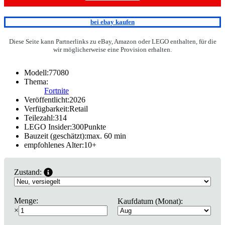
bei ebay kaufen
Diese Seite kann Partnerlinks zu eBay, Amazon oder LEGO enthalten, für die
wir möglicherweise eine Provision erhalten.
Modell:
77080
Thema:
Fortnite
Veröffentlicht:
2026
Verfügbarkeit:
Retail
Teilezahl:
314
LEGO Insider:
300
Punkte
Bauzeit (geschätzt):
max. 60 min
empfohlenes Alter:
10
+
Zustand:
Menge:
Kaufdatum (Monat):
×