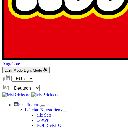
Angebote
Dark Mode
Light Mode
Währung:
Sprache
ändern
Sets finden
beliebte Kategorien
alle Sets
GWPs
EOL-Sets
HOT