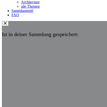
Architecture
alle Themen
Sammlungen
0
FAQ
Ist in deiner Sammlung gespeichert: