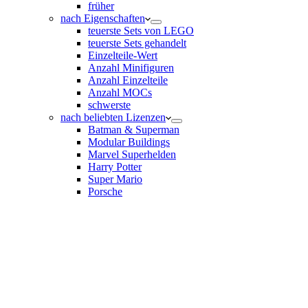
früher
nach Eigenschaften
teuerste Sets von LEGO
teuerste Sets gehandelt
Einzelteile-Wert
Anzahl Minifiguren
Anzahl Einzelteile
Anzahl MOCs
schwerste
nach beliebten Lizenzen
Batman & Superman
Modular Buildings
Marvel Superhelden
Harry Potter
Super Mario
Porsche