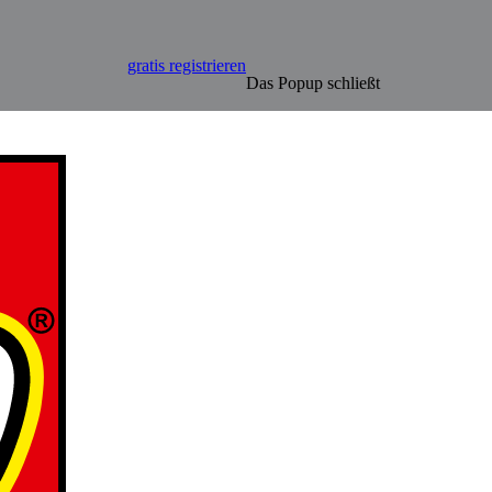
gratis registrieren
Das Popup schließt