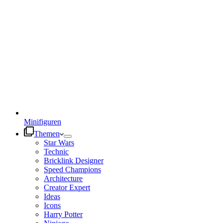
Minifiguren
Themen
Star Wars
Technic
Bricklink Designer
Speed Champions
Architecture
Creator Expert
Ideas
Icons
Harry Potter