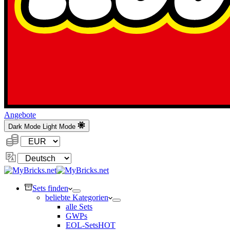
Angebote
Dark Mode
Light Mode
Währung:
Sprache
ändern
Sets finden
beliebte Kategorien
alle Sets
GWPs
EOL-Sets
HOT