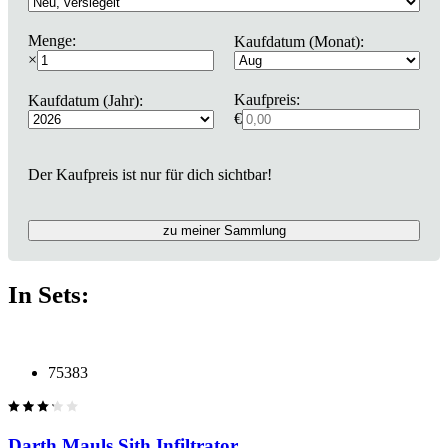
Menge:
Kaufdatum (Monat):
×
Kaufpreis:
Kaufdatum (Jahr):
€
Der Kaufpreis ist nur für dich sichtbar!
zu meiner Sammlung
In Sets:
75383
Darth Mauls Sith Infiltrator