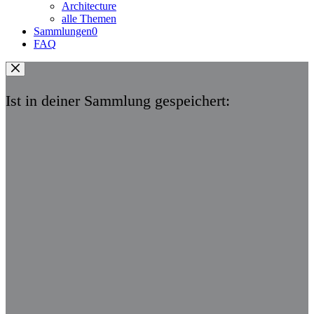
Architecture
alle Themen
Sammlungen
0
FAQ
Ist in deiner Sammlung gespeichert: