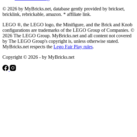
© 2026 by MyBricks.net, database gently provided by brickset,
bricklink, rebrickable, amazon. * affiliate link.
LEGO ®, the LEGO logo, the Minifigure, and the Brick and Knob
configurations are trademarks of the LEGO Group of Companies. ©
2026 The LEGO Group. MyBricks.net and all content not covered
by The LEGO Group's copyright is, unless otherwise stated.
MyBricks.net respects the
Lego Fair Play rules
.
Copyright © 2026 - by MyBricks.net