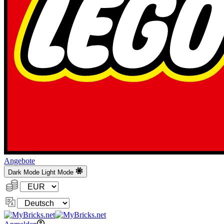
Angebote
Dark Mode
Light Mode
Währung:
Sprache
ändern