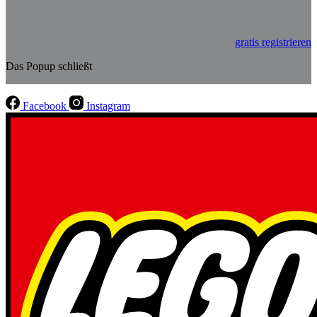
gratis registrieren
Das Popup schließt
Facebook
Instagram