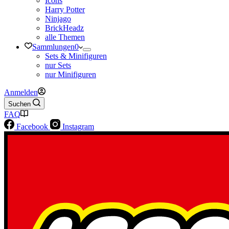
Icons
Harry Potter
Ninjago
BrickHeadz
alle Themen
Sammlungen
0
Sets & Minifiguren
nur Sets
nur Minifiguren
Anmelden
Suchen
FAQ
Facebook
Instagram