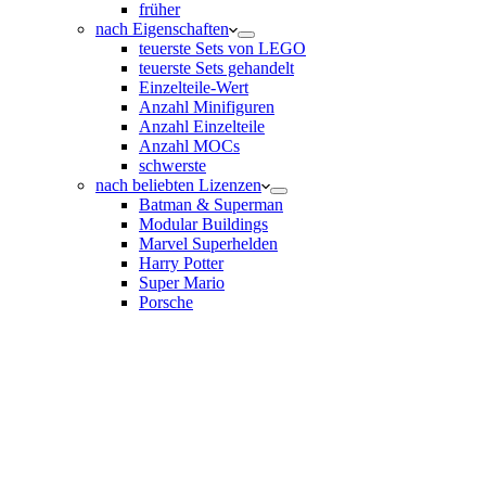
früher
nach Eigenschaften
teuerste Sets von LEGO
teuerste Sets gehandelt
Einzelteile-Wert
Anzahl Minifiguren
Anzahl Einzelteile
Anzahl MOCs
schwerste
nach beliebten Lizenzen
Batman & Superman
Modular Buildings
Marvel Superhelden
Harry Potter
Super Mario
Porsche