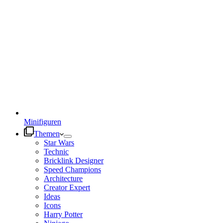
Minifiguren
Themen
Star Wars
Technic
Bricklink Designer
Speed Champions
Architecture
Creator Expert
Ideas
Icons
Harry Potter