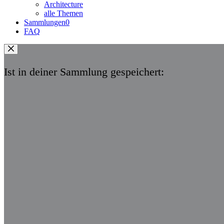
Architecture
alle Themen
Sammlungen
0
FAQ
Ist in deiner Sammlung gespeichert: