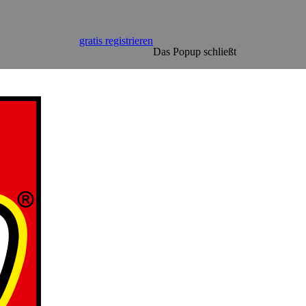
gratis registrieren
Das Popup schließt