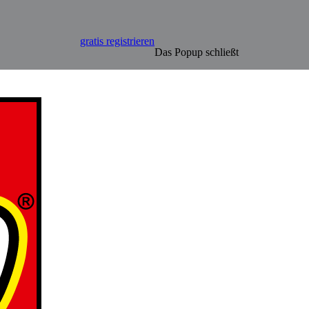
gratis registrieren
Das Popup schließt