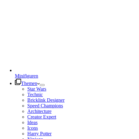
Minifiguren
Themen
Star Wars
Technic
Bricklink Designer
Speed Champions
Architecture
Creator Expert
Ideas
Icons
Harry Potter