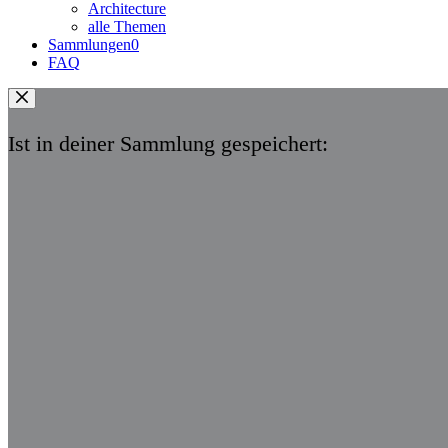
Architecture
alle Themen
Sammlungen
0
FAQ
Ist in deiner Sammlung gespeichert: