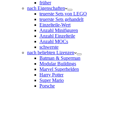
früher
nach Eigenschaften
teuerste Sets von LEGO
teuerste Sets gehandelt
Einzelteile-Wert
Anzahl Minifiguren
Anzahl Einzelteile
Anzahl MOCs
schwerste
nach beliebten Lizenzen
Batman & Superman
Modular Buildings
Marvel Superhelden
Harry Potter
Super Mario
Porsche