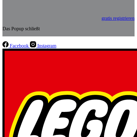
gratis registrieren
Das Popup schließt
Facebook
Instagram