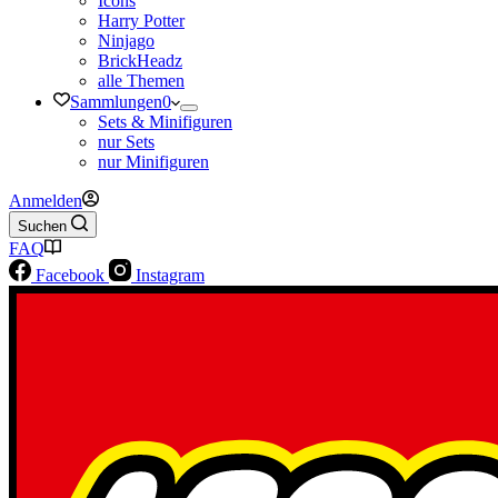
Icons
Harry Potter
Ninjago
BrickHeadz
alle Themen
Sammlungen
0
Sets & Minifiguren
nur Sets
nur Minifiguren
Anmelden
Suchen
FAQ
Facebook
Instagram