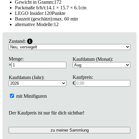
Gewicht in Gramm:
172
Packmaße b/h/t:
14.1 × 15.7 × 6.1
cm
LEGO Insider:
120
Punkte
Bauzeit (geschätzt):
max. 60 min
alternative Modelle:
12
Zustand:
Menge:
Kaufdatum (Monat):
×
Kaufpreis:
Kaufdatum (Jahr):
€
mit Minifiguren
Der Kaufpreis ist nur für dich sichtbar!
zu meiner Sammlung