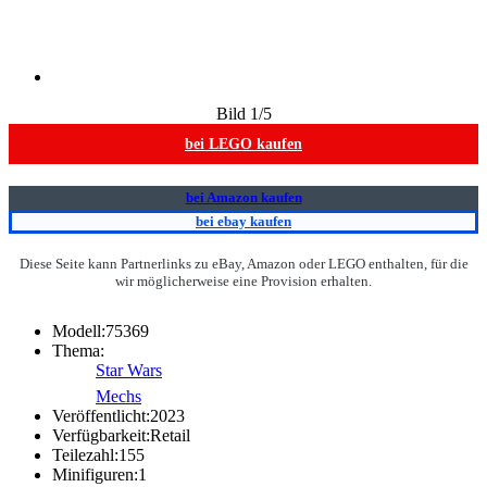
Bild
1
/5
bei LEGO kaufen
bei Amazon kaufen
bei ebay kaufen
Diese Seite kann Partnerlinks zu eBay, Amazon oder LEGO enthalten, für die
wir möglicherweise eine Provision erhalten.
Modell:
75369
Thema:
Star Wars
Mechs
Veröffentlicht:
2023
Verfügbarkeit:
Retail
Teilezahl:
155
Minifiguren:
1