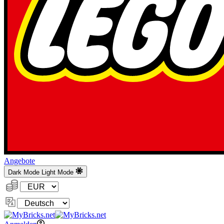
Angebote
Dark Mode
Light Mode
Währung:
Sprache
ändern