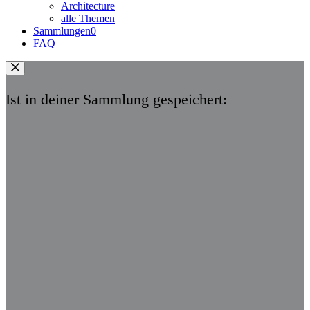
Architecture
alle Themen
Sammlungen
0
FAQ
Ist in deiner Sammlung gespeichert: