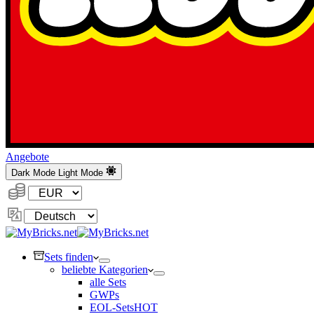
Angebote
Dark Mode
Light Mode
Währung:
Sprache
ändern
Sets finden
beliebte Kategorien
alle Sets
GWPs
EOL-Sets
HOT