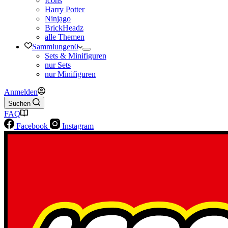
Icons
Harry Potter
Ninjago
BrickHeadz
alle Themen
Sammlungen
0
Sets & Minifiguren
nur Sets
nur Minifiguren
Anmelden
Suchen
FAQ
Facebook
Instagram