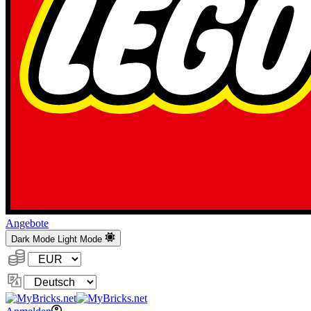
Angebote
Dark Mode
Light Mode
Währung:
Sprache
ändern