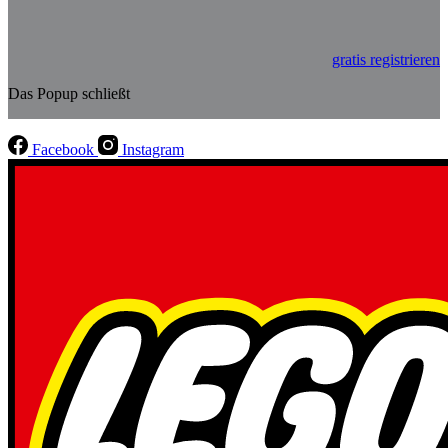
gratis registrieren
Das Popup schließt
Facebook
Instagram