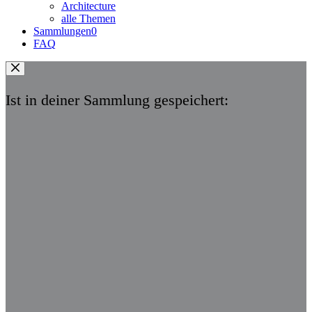
Architecture
alle Themen
Sammlungen
0
FAQ
Ist in deiner Sammlung gespeichert: