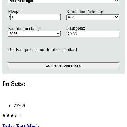
Menge:
Kaufdatum (Monat):
×
Kaufpreis:
Kaufdatum (Jahr):
€
Der Kaufpreis ist nur für dich sichtbar!
zu meiner Sammlung
In Sets:
75369
Boba Fett Mech