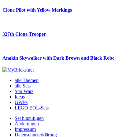
Clone Pilot with Yellow Markings
327th Clone Trooper
Anakin Skywalker with Dark Brown and Black Robe
alle Themen
alle Sets
Star Wars
Ideas
GWPs
LEGO EOL-Sets
Set hinzufügen
Änderungen
Impressum
Datenschutzerklärung