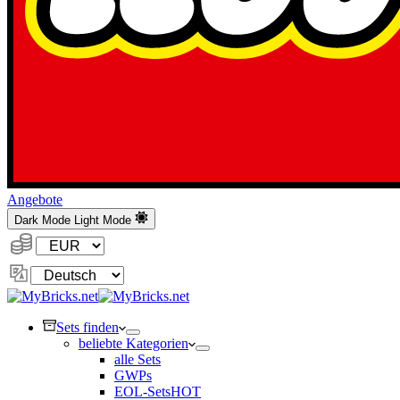
Angebote
Dark Mode
Light Mode
Währung:
Sprache
ändern
Sets finden
beliebte Kategorien
alle Sets
GWPs
EOL-Sets
HOT