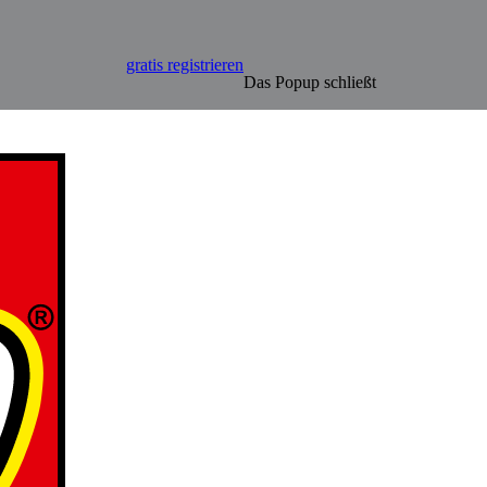
gratis registrieren
Das Popup schließt