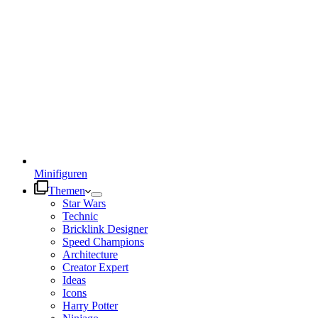
Minifiguren
Themen
Star Wars
Technic
Bricklink Designer
Speed Champions
Architecture
Creator Expert
Ideas
Icons
Harry Potter