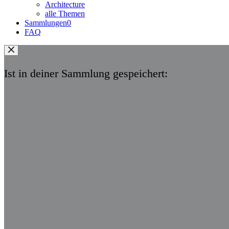
Architecture
alle Themen
Sammlungen
0
FAQ
Ist in deiner Sammlung gespeichert: