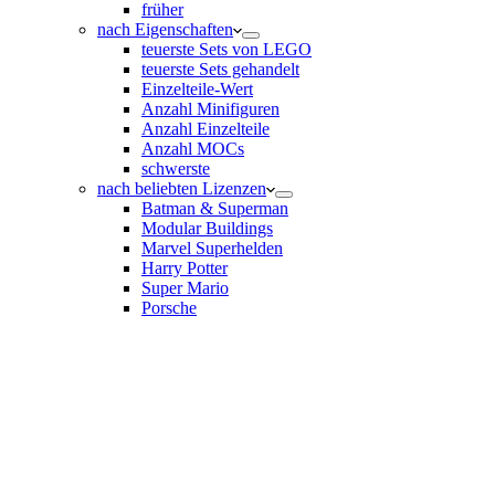
früher
nach Eigenschaften
teuerste Sets von LEGO
teuerste Sets gehandelt
Einzelteile-Wert
Anzahl Minifiguren
Anzahl Einzelteile
Anzahl MOCs
schwerste
nach beliebten Lizenzen
Batman & Superman
Modular Buildings
Marvel Superhelden
Harry Potter
Super Mario
Porsche