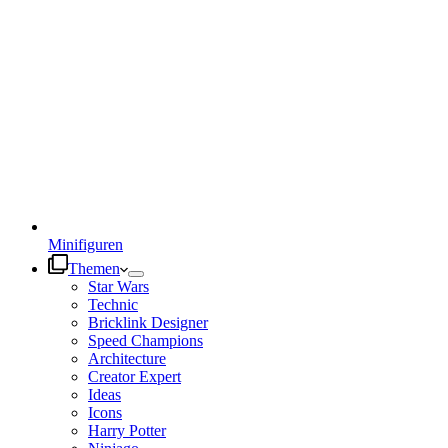
Minifiguren
Themen
Star Wars
Technic
Bricklink Designer
Speed Champions
Architecture
Creator Expert
Ideas
Icons
Harry Potter