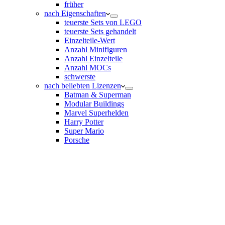
früher
nach Eigenschaften
teuerste Sets von LEGO
teuerste Sets gehandelt
Einzelteile-Wert
Anzahl Minifiguren
Anzahl Einzelteile
Anzahl MOCs
schwerste
nach beliebten Lizenzen
Batman & Superman
Modular Buildings
Marvel Superhelden
Harry Potter
Super Mario
Porsche