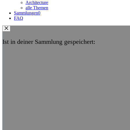
Architecture
alle Themen
Sammlungen
0
FAQ
Ist in deiner Sammlung gespeichert: