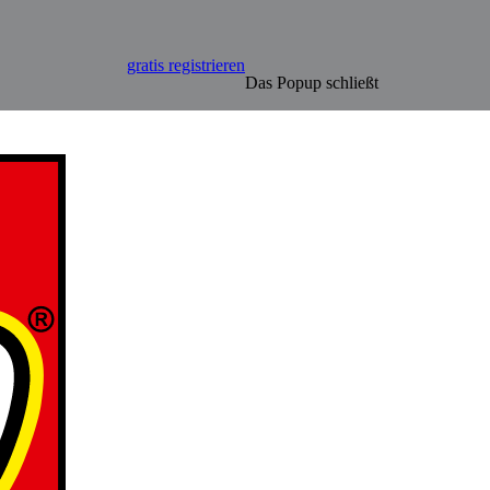
gratis registrieren
Das Popup schließt