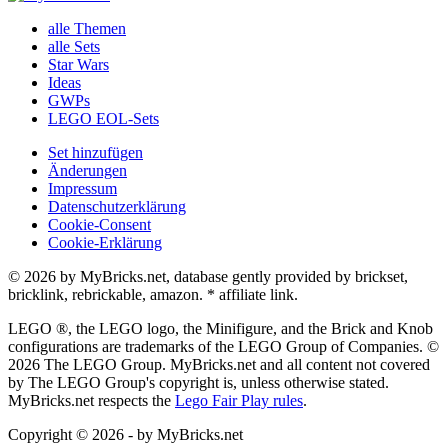
alle Themen
alle Sets
Star Wars
Ideas
GWPs
LEGO EOL-Sets
Set hinzufügen
Änderungen
Impressum
Datenschutzerklärung
Cookie-Consent
Cookie-Erklärung
© 2026 by MyBricks.net, database gently provided by brickset,
bricklink, rebrickable, amazon. * affiliate link.
LEGO ®, the LEGO logo, the Minifigure, and the Brick and Knob
configurations are trademarks of the LEGO Group of Companies. ©
2026 The LEGO Group. MyBricks.net and all content not covered
by The LEGO Group's copyright is, unless otherwise stated.
MyBricks.net respects the
Lego Fair Play rules
.
Copyright © 2026 - by MyBricks.net