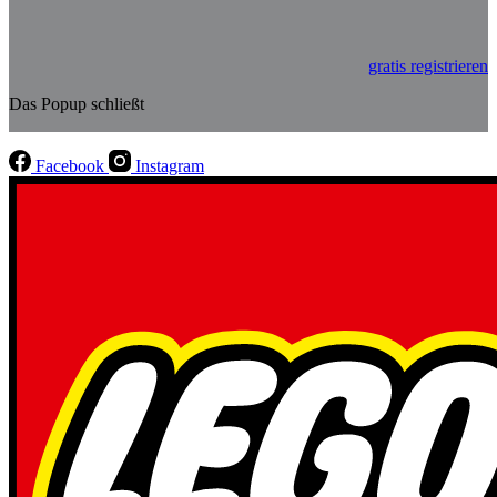
gratis registrieren
Das Popup schließt
Facebook
Instagram