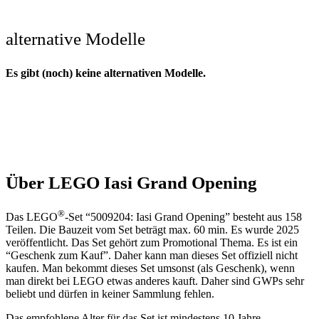
alternative Modelle
Es gibt (noch) keine alternativen Modelle.
Über LEGO Iasi Grand Opening
®
Das LEGO
-Set “5009204: Iasi Grand Opening” besteht aus 158
Teilen. Die Bauzeit vom Set beträgt max. 60 min. Es wurde 2025
veröffentlicht. Das Set gehört zum Promotional Thema. Es ist ein
“Geschenk zum Kauf”. Daher kann man dieses Set offiziell nicht
kaufen. Man bekommt dieses Set umsonst (als Geschenk), wenn
man direkt bei LEGO etwas anderes kauft. Daher sind GWPs sehr
beliebt und dürfen in keiner Sammlung fehlen.
Das empfohlene Alter für das Set ist mindestens 10 Jahre.