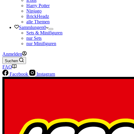
Icons
Harry Potter
Ninjago
BrickHeadz
alle Themen
Sammlungen
0
Sets & Minifiguren
nur Sets
nur Minifiguren
Anmelden
Suchen
FAQ
Facebook
Instagram