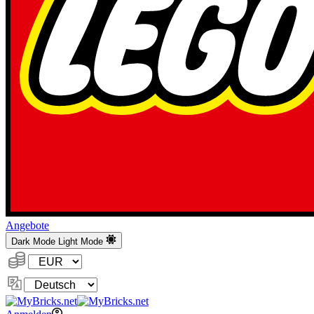
Angebote
Dark Mode
Light Mode
Währung:
Sprache
ändern