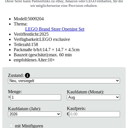
Diese Seite kann Partnerlinks zu eBay, Amazon oder LEGO enthalten, für die
wir möglicherweise eine Provision erhalten.
Modell:
5009204
Thema:
LEGO Brand Store Opening Set
Veröffentlicht:
2025
Verfügbarkeit:
LEGO exclusive
Teilezahl:
158
Packmaße b/h/t:
14.7 × 14.7 × 4.5
cm
Bauzeit (geschätzt):
max. 60 min
empfohlenes Alter:
10
+
Zustand:
Menge:
Kaufdatum (Monat):
×
Kaufpreis:
Kaufdatum (Jahr):
€
mit Minifiguren