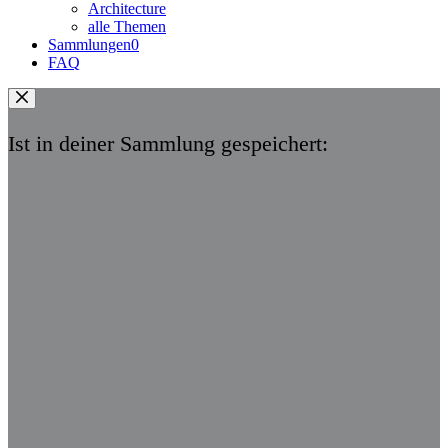
Architecture
alle Themen
Sammlungen
0
FAQ
Ist in deiner Sammlung gespeichert: