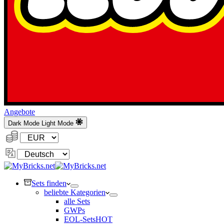
Angebote
Dark Mode
Light Mode
Währung:
Sprache
ändern
Sets finden
beliebte Kategorien
alle Sets
GWPs
EOL-Sets
HOT