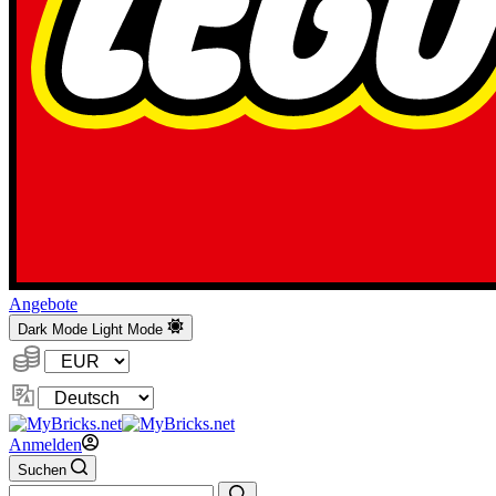
Angebote
Dark Mode
Light Mode
Währung:
Sprache
ändern
Anmelden
Suchen