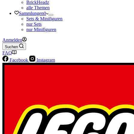
BrickHeadz
alle Themen
Sammlungen
0
Sets & Minifiguren
nur Sets
nur Minifiguren
Anmelden
Suchen
FAQ
Facebook
Instagram