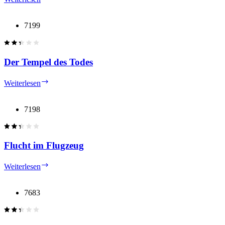
in
Kairo
7199
Der Tempel des Todes
Der
Weiterlesen
Tempel
des
Todes
7198
Flucht im Flugzeug
Flucht
Weiterlesen
im
Flugzeug
7683