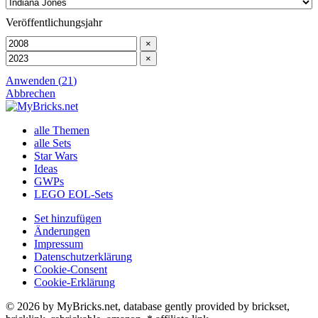
Veröffentlichungsjahr
×
×
Anwenden
(
21
)
Abbrechen
alle Themen
alle Sets
Star Wars
Ideas
GWPs
LEGO EOL-Sets
Set hinzufügen
Änderungen
Impressum
Datenschutzerklärung
Cookie-Consent
Cookie-Erklärung
© 2026 by MyBricks.net, database gently provided by brickset,