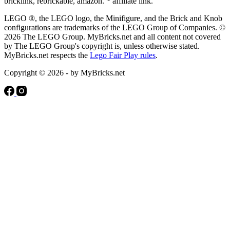
bricklink, rebrickable, amazon. * affiliate link.
LEGO ®, the LEGO logo, the Minifigure, and the Brick and Knob
configurations are trademarks of the LEGO Group of Companies. ©
2026 The LEGO Group. MyBricks.net and all content not covered
by The LEGO Group's copyright is, unless otherwise stated.
MyBricks.net respects the
Lego Fair Play rules
.
Copyright © 2026 - by MyBricks.net