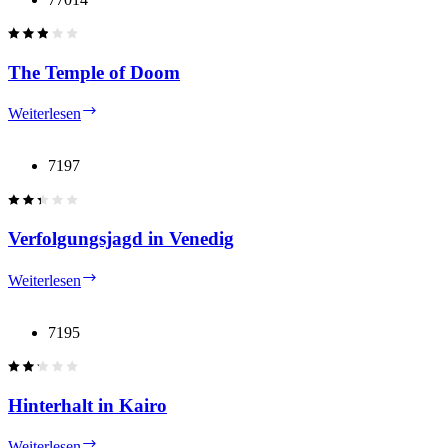
The Temple of Doom
The
Weiterlesen
Temple
of
Doom
7197
Verfolgungsjagd in Venedig
Verfolgungsjagd
Weiterlesen
in
Venedig
7195
Hinterhalt in Kairo
Hinterhalt
Weiterlesen