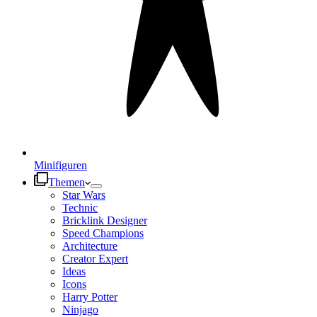
Minifiguren
Themen
Star Wars
Technic
Bricklink Designer
Speed Champions
Architecture
Creator Expert
Ideas
Icons
Harry Potter
Ninjago