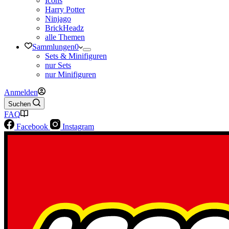
Icons
Harry Potter
Ninjago
BrickHeadz
alle Themen
Sammlungen
0
Sets & Minifiguren
nur Sets
nur Minifiguren
Anmelden
Suchen
FAQ
Facebook
Instagram