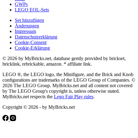
GWPs
LEGO EOL-Sets
Set hinzufügen
Änderungen
Impressum
Datenschutzerklärung
Cookie-Consent
Cookie-Erklärung
© 2026 by MyBricks.net, database gently provided by brickset,
bricklink, rebrickable, amazon. * affiliate link.
LEGO ®, the LEGO logo, the Minifigure, and the Brick and Knob
configurations are trademarks of the LEGO Group of Companies. ©
2026 The LEGO Group. MyBricks.net and all content not covered
by The LEGO Group's copyright is, unless otherwise stated.
MyBricks.net respects the
Lego Fair Play rules
.
Copyright © 2026 - by MyBricks.net