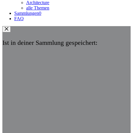
Architecture
alle Themen
Sammlungen
0
FAQ
Ist in deiner Sammlung gespeichert: