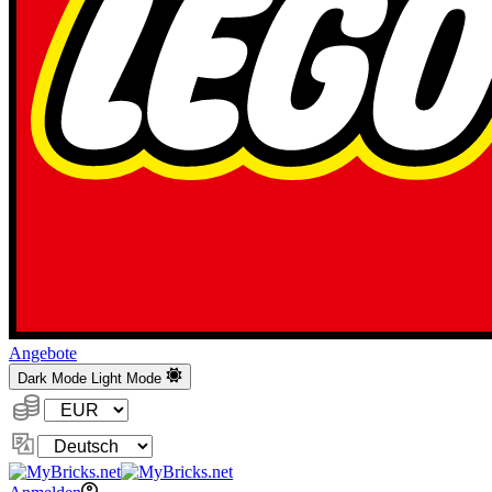
Angebote
Dark Mode
Light Mode
Währung:
Sprache
ändern