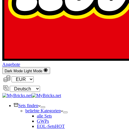
Angebote
Dark Mode
Light Mode
Währung:
Sprache
ändern
Sets finden
beliebte Kategorien
alle Sets
GWPs
EOL-Sets
HOT