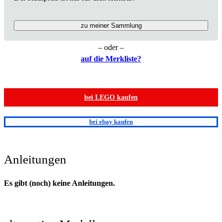
zu meiner Sammlung
– oder –
auf die Merkliste?
bei LEGO kaufen
bei ebay kaufen
Anleitungen
Es gibt (noch) keine Anleitungen.