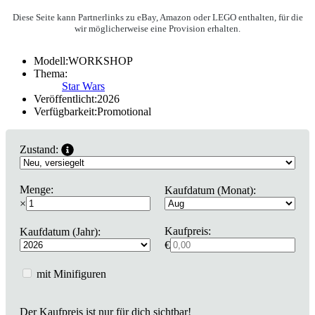
Diese Seite kann Partnerlinks zu eBay, Amazon oder LEGO enthalten, für die
wir möglicherweise eine Provision erhalten.
Modell:
WORKSHOP
Thema:
Star Wars
Veröffentlicht:
2026
Verfügbarkeit:
Promotional
Zustand:
Menge:
Kaufdatum (Monat):
×
Kaufpreis:
Kaufdatum (Jahr):
€
mit Minifiguren
Der Kaufpreis ist nur für dich sichtbar!