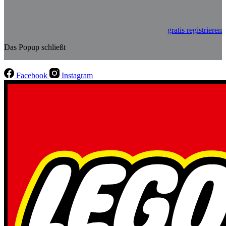
gratis registrieren
Das Popup schließt
Facebook
Instagram