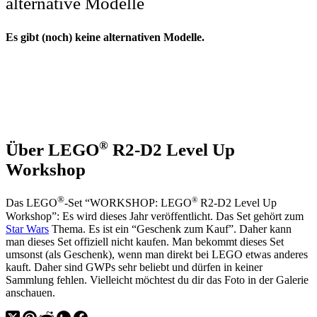
alternative Modelle
Es gibt (noch) keine alternativen Modelle.
®
Über LEGO
R2-D2 Level Up
Workshop
®
®
Das LEGO
-Set “WORKSHOP: LEGO
R2-D2 Level Up
Workshop”: Es wird dieses Jahr veröffentlicht. Das Set gehört zum
Star Wars
Thema. Es ist ein “Geschenk zum Kauf”. Daher kann
man dieses Set offiziell nicht kaufen. Man bekommt dieses Set
umsonst (als Geschenk), wenn man direkt bei LEGO etwas anderes
kauft. Daher sind GWPs sehr beliebt und dürfen in keiner
Sammlung fehlen. Vielleicht möchtest du dir das Foto in der Galerie
anschauen.