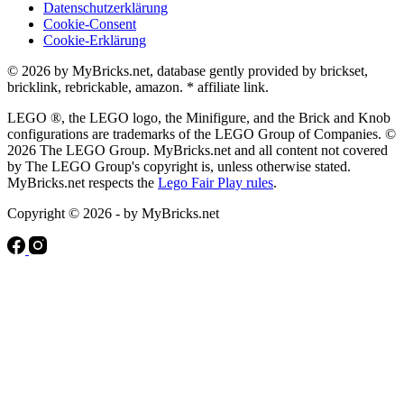
Datenschutzerklärung
Cookie-Consent
Cookie-Erklärung
© 2026 by MyBricks.net, database gently provided by brickset,
bricklink, rebrickable, amazon. * affiliate link.
LEGO ®, the LEGO logo, the Minifigure, and the Brick and Knob
configurations are trademarks of the LEGO Group of Companies. ©
2026 The LEGO Group. MyBricks.net and all content not covered
by The LEGO Group's copyright is, unless otherwise stated.
MyBricks.net respects the
Lego Fair Play rules
.
Copyright © 2026 - by MyBricks.net