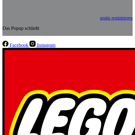
gratis registrieren
Das Popup schließt
Facebook
Instagram