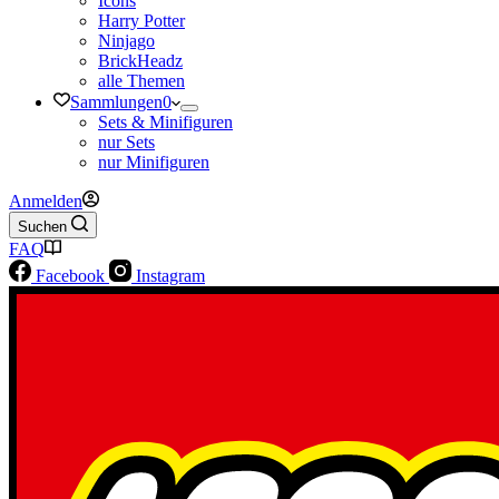
Icons
Harry Potter
Ninjago
BrickHeadz
alle Themen
Sammlungen
0
Sets & Minifiguren
nur Sets
nur Minifiguren
Anmelden
Suchen
FAQ
Facebook
Instagram