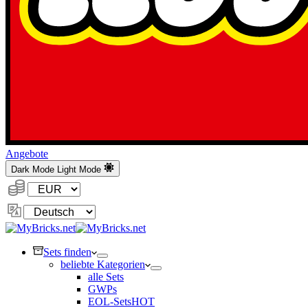
Angebote
Dark Mode
Light Mode
Währung:
Sprache
ändern
Sets finden
beliebte Kategorien
alle Sets
GWPs
EOL-Sets
HOT