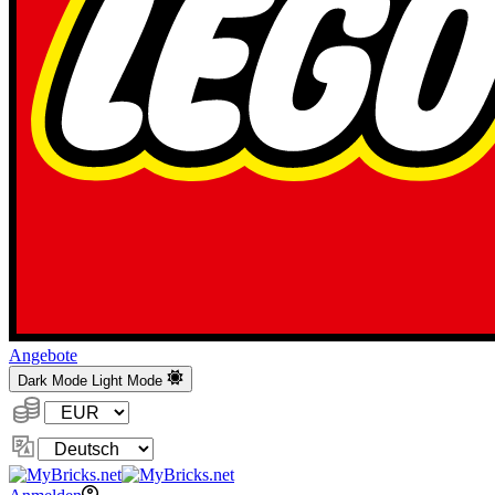
Angebote
Dark Mode
Light Mode
Währung:
Sprache
ändern