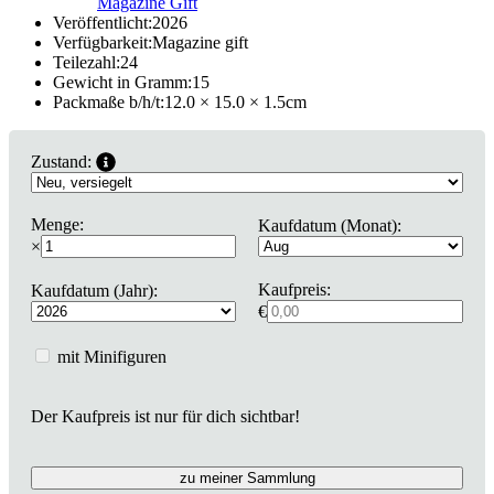
Magazine Gift
Veröffentlicht:
2026
Verfügbarkeit:
Magazine gift
Teilezahl:
24
Gewicht in Gramm:
15
Packmaße b/h/t:
12.0 × 15.0 × 1.5
cm
Zustand:
Menge:
Kaufdatum (Monat):
×
Kaufpreis:
Kaufdatum (Jahr):
€
mit Minifiguren
Der Kaufpreis ist nur für dich sichtbar!
zu meiner Sammlung