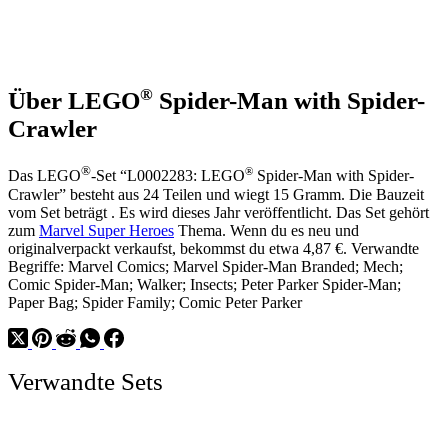
®
Über LEGO
Spider-Man with Spider-
Crawler
®
®
Das LEGO
-Set “L0002283: LEGO
Spider-Man with Spider-
Crawler” besteht aus 24 Teilen und wiegt 15 Gramm. Die Bauzeit
vom Set beträgt . Es wird dieses Jahr veröffentlicht. Das Set gehört
zum
Marvel Super Heroes
Thema. Wenn du es neu und
originalverpackt verkaufst, bekommst du etwa 4,87 €. Verwandte
Begriffe: Marvel Comics; Marvel Spider-Man Branded; Mech;
Comic Spider-Man; Walker; Insects; Peter Parker Spider-Man;
Paper Bag; Spider Family; Comic Peter Parker
Verwandte Sets