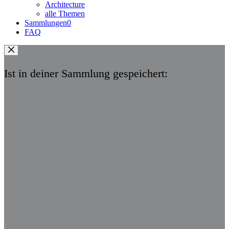
Architecture
alle Themen
Sammlungen
0
FAQ
Ist in deiner Sammlung gespeichert: