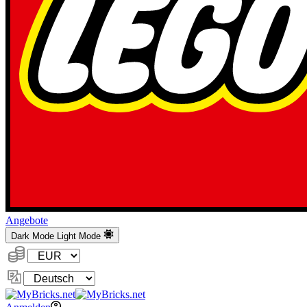
Angebote
Dark Mode
Light Mode
Währung:
Sprache
ändern