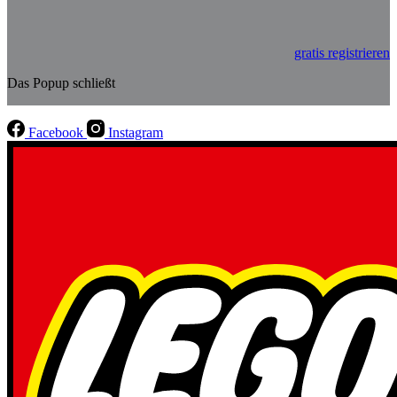
gratis registrieren
Das Popup schließt
Facebook
Instagram