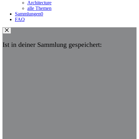
Architecture
alle Themen
Sammlungen
0
FAQ
Ist in deiner Sammlung gespeichert: