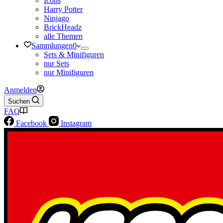
Icons
Harry Potter
Ninjago
BrickHeadz
alle Themen
Sammlungen
0
Sets & Minifiguren
nur Sets
nur Minifiguren
Anmelden
Suchen
FAQ
Facebook
Instagram