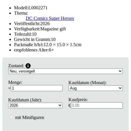
Modell:
L0002271
Thema:
DC Comics Super Heroes
Veröffentlicht:
2026
Verfügbarkeit:
Magazine gift
Teilezahl:
10
Gewicht in Gramm:
10
Packmaße b/h/t:
12.0 × 15.0 × 1.5
cm
empfohlenes Alter:
6
+
Zustand:
Menge:
Kaufdatum (Monat):
×
Kaufpreis:
Kaufdatum (Jahr):
€
mit Minifiguren