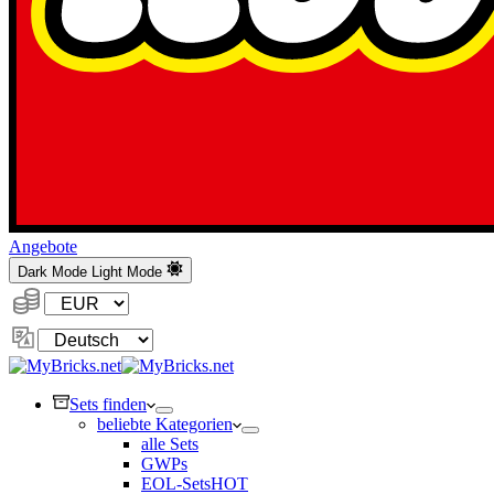
Angebote
Dark Mode
Light Mode
Währung:
Sprache
ändern
Sets finden
beliebte Kategorien
alle Sets
GWPs
EOL-Sets
HOT