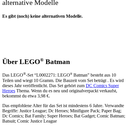
alternative Modelle
Es gibt (noch) keine alternativen Modelle.
®
Über LEGO
Batman
®
®
Das LEGO
-Set “L0002271: LEGO
Batman” besteht aus 10
Teilen und wiegt 10 Gramm. Die Bauzeit vom Set beträgt . Es wird
dieses Jahr veröffentlicht. Das Set gehört zum
DC Comics Super
Heroes
Thema. Wenn du es neu und originalverpackt verkaufst,
bekommst du etwa 3,98 €.
Das empfohlene Alter für das Set ist mindestens 6 Jahre. Verwandte
Begriffe: Justice League; Dc Heroes; Minifigure Pack; Paper Bag;
Dc Comics; Bat Family; Super Heroes; Bat Gadget; Comic Batman;
Batsuit; Comic Justice League