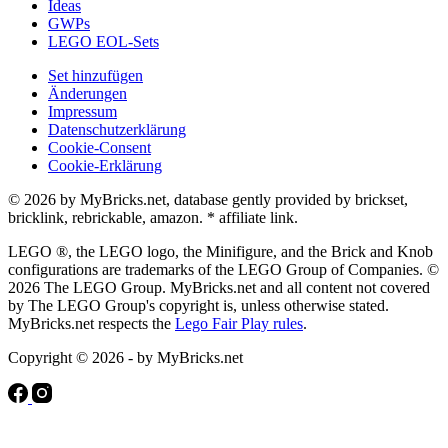
Ideas
GWPs
LEGO EOL-Sets
Set hinzufügen
Änderungen
Impressum
Datenschutzerklärung
Cookie-Consent
Cookie-Erklärung
© 2026 by MyBricks.net, database gently provided by brickset,
bricklink, rebrickable, amazon. * affiliate link.
LEGO ®, the LEGO logo, the Minifigure, and the Brick and Knob
configurations are trademarks of the LEGO Group of Companies. ©
2026 The LEGO Group. MyBricks.net and all content not covered
by The LEGO Group's copyright is, unless otherwise stated.
MyBricks.net respects the
Lego Fair Play rules
.
Copyright © 2026 - by MyBricks.net