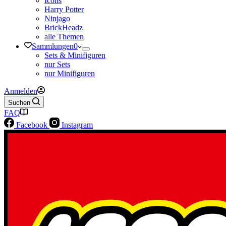
Icons
Harry Potter
Ninjago
BrickHeadz
alle Themen
Sammlungen
0
Sets & Minifiguren
nur Sets
nur Minifiguren
Anmelden
Suchen
FAQ
Facebook
Instagram