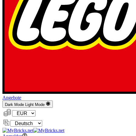
Angebote
Dark Mode
Light Mode
Währung:
Sprache
ändern