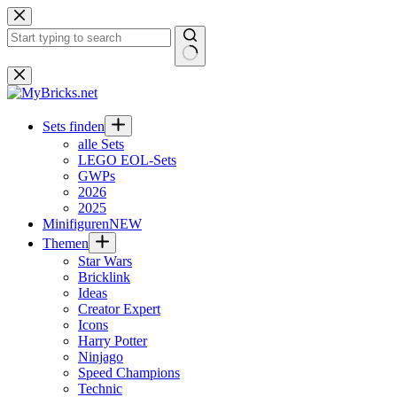
Zum
Inhalt
springen
Keine
Ergebnisse
Sets finden
alle Sets
LEGO EOL-Sets
GWPs
2026
2025
Minifiguren
NEW
Themen
Star Wars
Bricklink
Ideas
Creator Expert
Icons
Harry Potter
Ninjago
Speed Champions
Technic