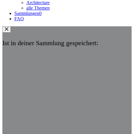
Architecture
alle Themen
Sammlungen
0
FAQ
Ist in deiner Sammlung gespeichert: