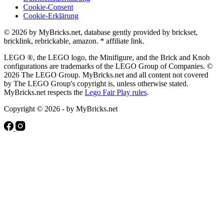
Cookie-Consent
Cookie-Erklärung
© 2026 by MyBricks.net, database gently provided by brickset,
bricklink, rebrickable, amazon. * affiliate link.
LEGO ®, the LEGO logo, the Minifigure, and the Brick and Knob
configurations are trademarks of the LEGO Group of Companies. ©
2026 The LEGO Group. MyBricks.net and all content not covered
by The LEGO Group's copyright is, unless otherwise stated.
MyBricks.net respects the
Lego Fair Play rules
.
Copyright © 2026 - by MyBricks.net