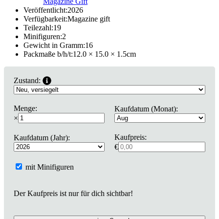
Magazine Gift
Veröffentlicht:
2026
Verfügbarkeit:
Magazine gift
Teilezahl:
19
Minifiguren:
2
Gewicht in Gramm:
16
Packmaße b/h/t:
12.0 × 15.0 × 1.5
cm
Zustand:
Menge:
Kaufdatum (Monat):
×
Kaufpreis:
Kaufdatum (Jahr):
€
mit Minifiguren
Der Kaufpreis ist nur für dich sichtbar!