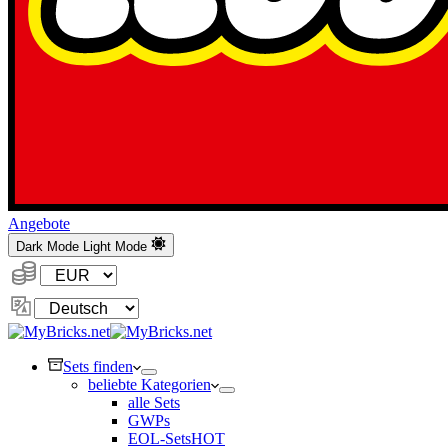
Angebote
Dark Mode
Light Mode
Währung:
Sprache
ändern
Sets finden
beliebte Kategorien
alle Sets
GWPs
EOL-Sets
HOT