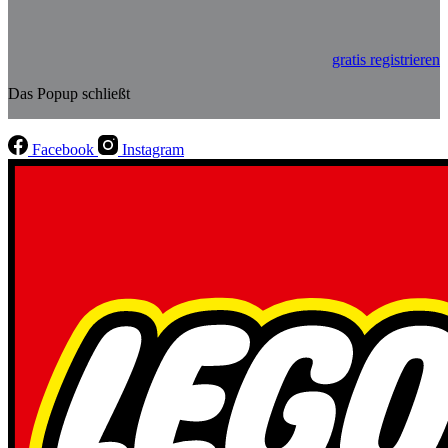
gratis registrieren
Das Popup schließt
Facebook
Instagram