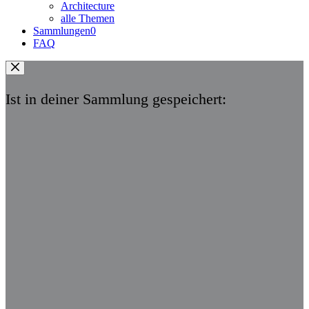
Architecture
alle Themen
Sammlungen
0
FAQ
Ist in deiner Sammlung gespeichert: