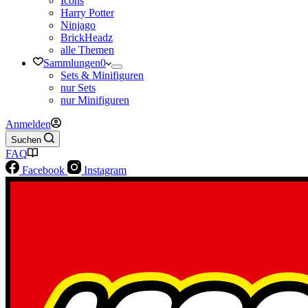
Icons
Harry Potter
Ninjago
BrickHeadz
alle Themen
Sammlungen
0
Sets & Minifiguren
nur Sets
nur Minifiguren
Anmelden
Suchen
FAQ
Facebook
Instagram