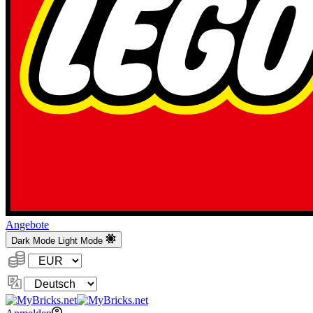
Angebote
Dark Mode
Light Mode
Währung:
Sprache
ändern