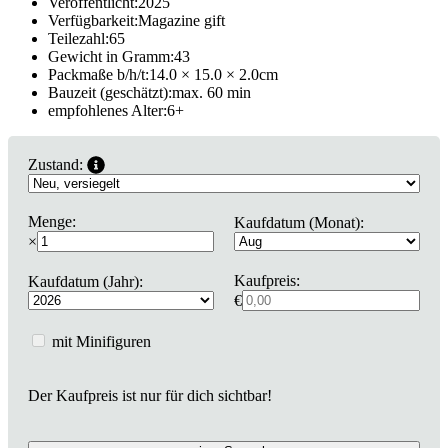
Veröffentlicht:
2025
Verfügbarkeit:
Magazine gift
Teilezahl:
65
Gewicht in Gramm:
43
Packmaße b/h/t:
14.0 × 15.0 × 2.0
cm
Bauzeit (geschätzt):
max. 60 min
empfohlenes Alter:
6
+
Zustand:
Menge:
Kaufdatum (Monat):
×
Kaufpreis:
Kaufdatum (Jahr):
€
mit Minifiguren
Der Kaufpreis ist nur für dich sichtbar!