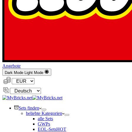
Angebote
Dark Mode
Light Mode
Währung:
Sprache
ändern
Sets finden
beliebte Kategorien
alle Sets
GWPs
EOL-Sets
HOT