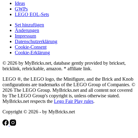
Ideas
GWPs
LEGO EOL-Sets
Set hinzufügen
Änderungen
Impressum
Datenschutzerklärung
Cookie-Consent
Cookie-Erklärung
© 2026 by MyBricks.net, database gently provided by brickset,
bricklink, rebrickable, amazon. * affiliate link.
LEGO ®, the LEGO logo, the Minifigure, and the Brick and Knob
configurations are trademarks of the LEGO Group of Companies. ©
2026 The LEGO Group. MyBricks.net and all content not covered
by The LEGO Group's copyright is, unless otherwise stated.
MyBricks.net respects the
Lego Fair Play rules
.
Copyright © 2026 - by MyBricks.net