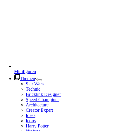
Minifiguren
Themen
Star Wars
Technic
Bricklink Designer
Speed Champions
Architecture
Creator Expert
Ideas
Icons
Harry Potter