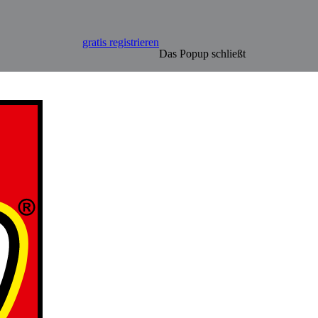
gratis registrieren
Das Popup schließt