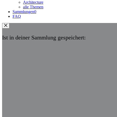
Architecture
alle Themen
Sammlungen
0
FAQ
Ist in deiner Sammlung gespeichert: