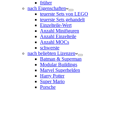
früher
nach Eigenschaften
teuerste Sets von LEGO
teuerste Sets gehandelt
Einzelteile-Wert
Anzahl Minifiguren
Anzahl Einzelteile
Anzahl MOCs
schwerste
nach beliebten Lizenzen
Batman & Superman
Modular Buildings
Marvel Superhelden
Harry Potter
Super Mario
Porsche