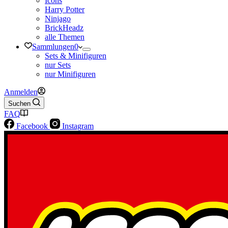
Icons
Harry Potter
Ninjago
BrickHeadz
alle Themen
Sammlungen
0
Sets & Minifiguren
nur Sets
nur Minifiguren
Anmelden
Suchen
FAQ
Facebook
Instagram