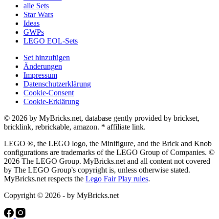
alle Sets
Star Wars
Ideas
GWPs
LEGO EOL-Sets
Set hinzufügen
Änderungen
Impressum
Datenschutzerklärung
Cookie-Consent
Cookie-Erklärung
© 2026 by MyBricks.net, database gently provided by brickset,
bricklink, rebrickable, amazon. * affiliate link.
LEGO ®, the LEGO logo, the Minifigure, and the Brick and Knob
configurations are trademarks of the LEGO Group of Companies. ©
2026 The LEGO Group. MyBricks.net and all content not covered
by The LEGO Group's copyright is, unless otherwise stated.
MyBricks.net respects the
Lego Fair Play rules
.
Copyright © 2026 - by MyBricks.net