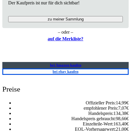
Der Kaufpreis ist nur für dich sichtbar!
zu meiner Sammlung
– oder –
auf die Merkliste?
bei Amazon kaufen
bei ebay kaufen
Preise
Offizieller Preis:
14,99
€
empfohlener Preis:
7,07
€
Handelspreis:
134,38
€
Handelspreis gebraucht:
98,66
€
Einzelteile-Wert:
163,40
€
EOL-Vorhersagewert:
21,00
€