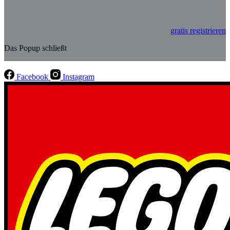
gratis registrieren
Das Popup schließt
Facebook
Instagram