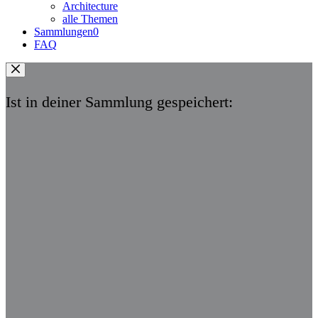
Architecture
alle Themen
Sammlungen
0
FAQ
Ist in deiner Sammlung gespeichert: