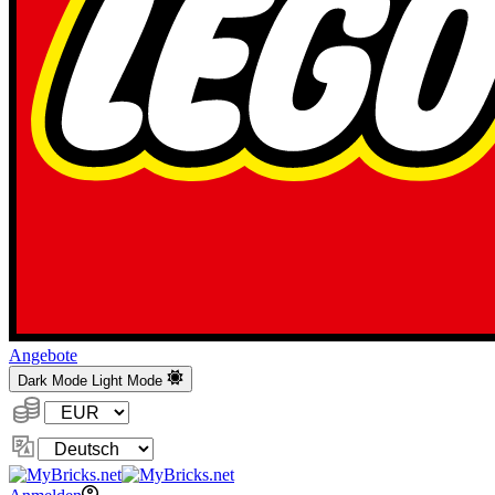
Angebote
Dark Mode
Light Mode
Währung:
Sprache
ändern