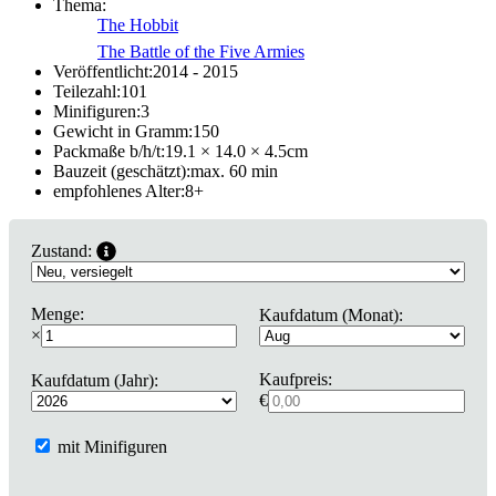
Thema:
The Hobbit
The Battle of the Five Armies
Veröffentlicht:
2014 - 2015
Teilezahl:
101
Minifiguren:
3
Gewicht in Gramm:
150
Packmaße b/h/t:
19.1 × 14.0 × 4.5
cm
Bauzeit (geschätzt):
max. 60 min
empfohlenes Alter:
8
+
Zustand:
Menge:
Kaufdatum (Monat):
×
Kaufpreis:
Kaufdatum (Jahr):
€
mit Minifiguren