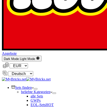
Angebote
Dark Mode
Light Mode
Währung:
Sprache
ändern
Sets finden
beliebte Kategorien
alle Sets
GWPs
EOL-Sets
HOT