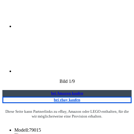
Bild
1
/9
bei Amazon kaufen
bei ebay kaufen
Diese Seite kann Partnerlinks zu eBay, Amazon oder LEGO enthalten, für die
wir möglicherweise eine Provision erhalten.
Modell:
79015