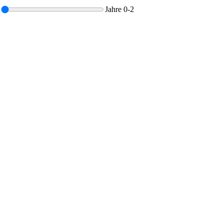
Jahre
0-2