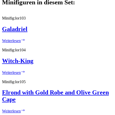
Minifiguren in diesem Set:
Minifig:
lor103
Galadriel
Galadriel
Weiterlesen
Minifig:
lor104
Witch-King
Witch-
Weiterlesen
King
Minifig:
lor105
Elrond with Gold Robe and Olive Green
Cape
Elrond
Weiterlesen
with