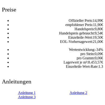
Preise
Offizieller Preis:
14,99
€
empfohlener Preis:
11,90
€
Handelspreis:
9,80
€
Handelspreis gebraucht:
9,54
€
Einzelteile-Wert:
19,50
€
EOL-Vorhersagewert:
21,00
€
Wertentwicklung:
-34
%
pro Stein:
0,09
€
pro Gramm:
0,06
€
Lagerwert je m³:
8.453,57
€
Einzelteile-Wert-Rate:
1.3
Anleitungen
Anleitung 1
Anleitung 2
Anleitung 3