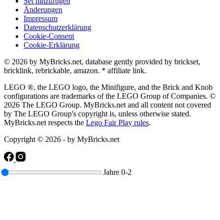
Set hinzufügen
Änderungen
Impressum
Datenschutzerklärung
Cookie-Consent
Cookie-Erklärung
© 2026 by MyBricks.net, database gently provided by brickset,
bricklink, rebrickable, amazon. * affiliate link.
LEGO ®, the LEGO logo, the Minifigure, and the Brick and Knob
configurations are trademarks of the LEGO Group of Companies. ©
2026 The LEGO Group. MyBricks.net and all content not covered
by The LEGO Group's copyright is, unless otherwise stated.
MyBricks.net respects the
Lego Fair Play rules
.
Copyright © 2026 - by MyBricks.net
Jahre
0-2