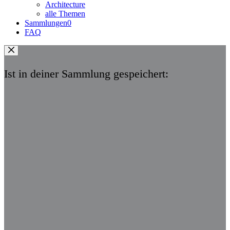
Architecture
alle Themen
Sammlungen
0
FAQ
Ist in deiner Sammlung gespeichert: