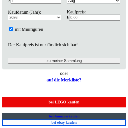
×
Kaufpreis:
Kaufdatum (Jahr):
€
mit Minifiguren
Der Kaufpreis ist nur für dich sichtbar!
zu meiner Sammlung
– oder –
auf die Merkliste?
bei LEGO kaufen
bei Amazon kaufen
bei ebay kaufen