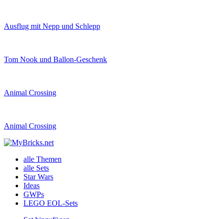
Ausflug mit Nepp und Schlepp
Tom Nook und Ballon-Geschenk
Animal Crossing
Animal Crossing
alle Themen
alle Sets
Star Wars
Ideas
GWPs
LEGO EOL-Sets