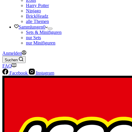
Icons
Harry Potter
Ninjago
BrickHeadz
alle Themen
Sammlungen
0
Sets & Minifiguren
nur Sets
nur Minifiguren
Anmelden
Suchen
FAQ
Facebook
Instagram