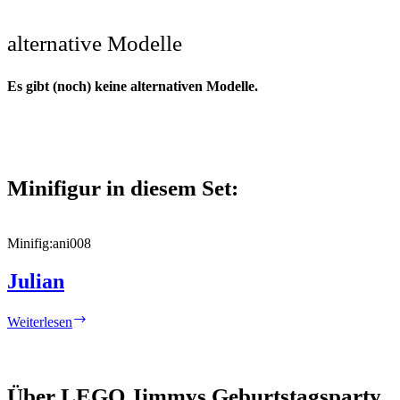
alternative Modelle
Es gibt (noch) keine alternativen Modelle.
Minifigur in diesem Set:
Minifig:
ani008
Julian
Julian
Weiterlesen
Über LEGO Jimmys Geburtstagsparty