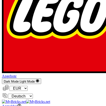
Angebote
Dark Mode
Light Mode
Währung:
Sprache
ändern