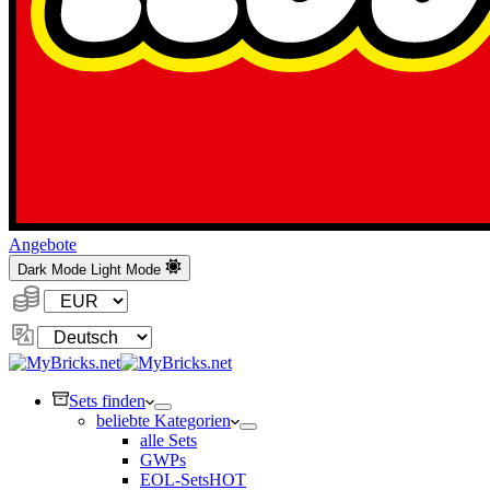
Angebote
Dark Mode
Light Mode
Währung:
Sprache
ändern
Sets finden
beliebte Kategorien
alle Sets
GWPs
EOL-Sets
HOT