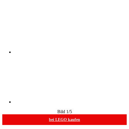
Bild
1
/5
bei LEGO kaufen