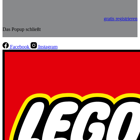
gratis registrieren
Das Popup schließt
Facebook
Instagram