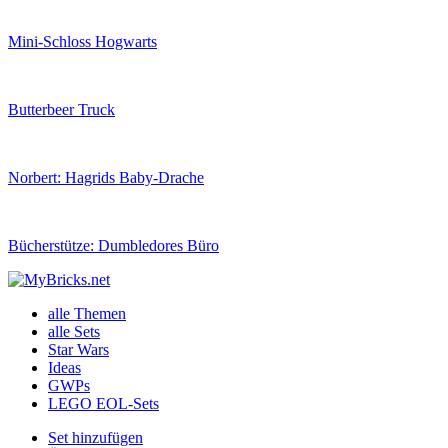
Mini-Schloss Hogwarts
Butterbeer Truck
Norbert: Hagrids Baby-Drache
Bücherstütze: Dumbledores Büro
alle Themen
alle Sets
Star Wars
Ideas
GWPs
LEGO EOL-Sets
Set hinzufügen