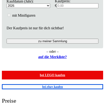
Kaufpreis:
Kaufdatum (Jahr):
€
mit Minifiguren
Der Kaufpreis ist nur für dich sichtbar!
zu meiner Sammlung
– oder –
auf die Merkliste?
bei LEGO kaufen
bei ebay kaufen
Preise