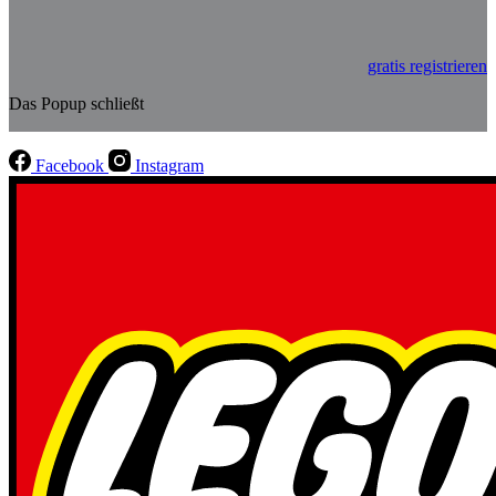
gratis registrieren
Das Popup schließt
Facebook
Instagram