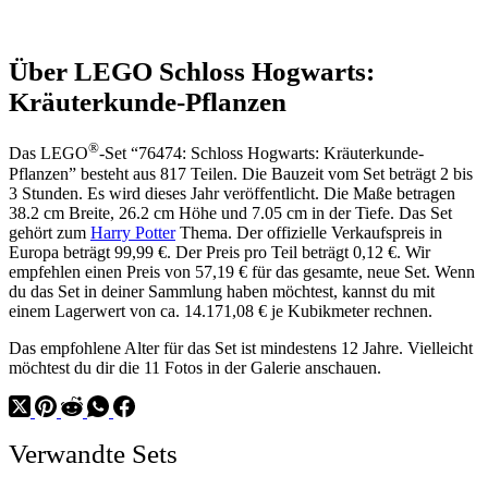
Über LEGO Schloss Hogwarts:
Kräuterkunde-Pflanzen
®
Das LEGO
-Set “76474: Schloss Hogwarts: Kräuterkunde-
Pflanzen” besteht aus 817 Teilen. Die Bauzeit vom Set beträgt 2 bis
3 Stunden. Es wird dieses Jahr veröffentlicht. Die Maße betragen
38.2 cm Breite, 26.2 cm Höhe und 7.05 cm in der Tiefe. Das Set
gehört zum
Harry Potter
Thema. Der offizielle Verkaufspreis in
Europa beträgt 99,99 €. Der Preis pro Teil beträgt 0,12 €. Wir
empfehlen einen Preis von 57,19 € für das gesamte, neue Set. Wenn
du das Set in deiner Sammlung haben möchtest, kannst du mit
einem Lagerwert von ca. 14.171,08 € je Kubikmeter rechnen.
Das empfohlene Alter für das Set ist mindestens 12 Jahre. Vielleicht
möchtest du dir die 11 Fotos in der Galerie anschauen.
Verwandte Sets