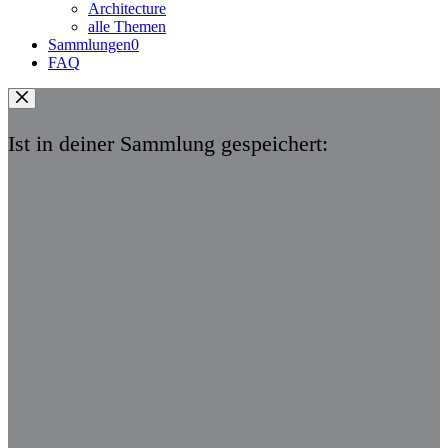
Architecture
alle Themen
Sammlungen
0
FAQ
Ist in deiner Sammlung gespeichert: