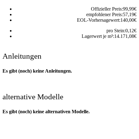
Offizieller Preis:
99,99
€
empfohlener Preis:
57,19
€
EOL-Vorhersagewert:
140,00
€
pro Stein:
0,12
€
Lagerwert je m³:
14.171,08
€
Anleitungen
Es gibt (noch) keine Anleitungen.
alternative Modelle
Es gibt (noch) keine alternativen Modelle.