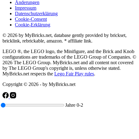
Änderungen
Impressum
Datenschutzerklärung
Cookie-Consent
Cookie-Erklärung
© 2026 by MyBricks.net, database gently provided by brickset,
bricklink, rebrickable, amazon. * affiliate link.
LEGO ®, the LEGO logo, the Minifigure, and the Brick and Knob
configurations are trademarks of the LEGO Group of Companies. ©
2026 The LEGO Group. MyBricks.net and all content not covered
by The LEGO Group's copyright is, unless otherwise stated.
MyBricks.net respects the
Lego Fair Play rules
.
Copyright © 2026 - by MyBricks.net
Jahre
0-2