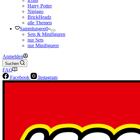
Icons
Harry Potter
Ninjago
BrickHeadz
alle Themen
Sammlungen
0
Sets & Minifiguren
nur Sets
nur Minifiguren
Anmelden
Suchen
FAQ
Facebook
Instagram