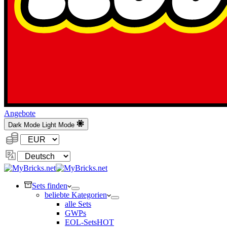
Angebote
Dark Mode
Light Mode
Währung:
Sprache
ändern
Sets finden
beliebte Kategorien
alle Sets
GWPs
EOL-Sets
HOT