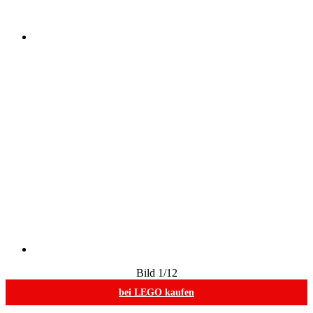
Bild
1
/12
bei LEGO kaufen