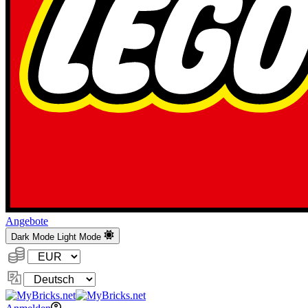
Angebote
Dark Mode
Light Mode
Währung:
Sprache
ändern