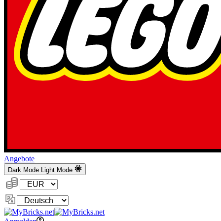
Angebote
Dark Mode
Light Mode
Währung:
Sprache
ändern