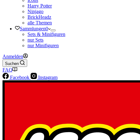
Icons
Harry Potter
Ninjago
BrickHeadz
alle Themen
Sammlungen
0
Sets & Minifiguren
nur Sets
nur Minifiguren
Anmelden
Suchen
FAQ
Facebook
Instagram