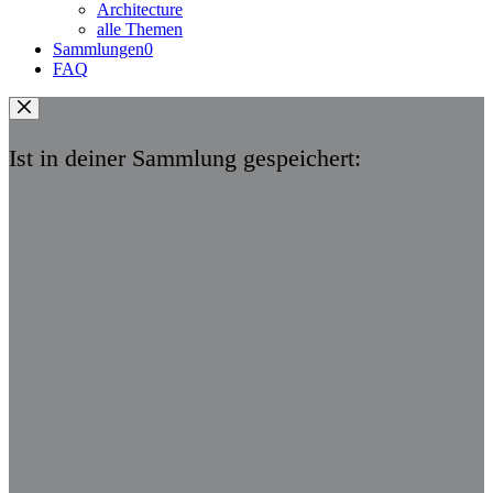
Architecture
alle Themen
Sammlungen
0
FAQ
Ist in deiner Sammlung gespeichert: