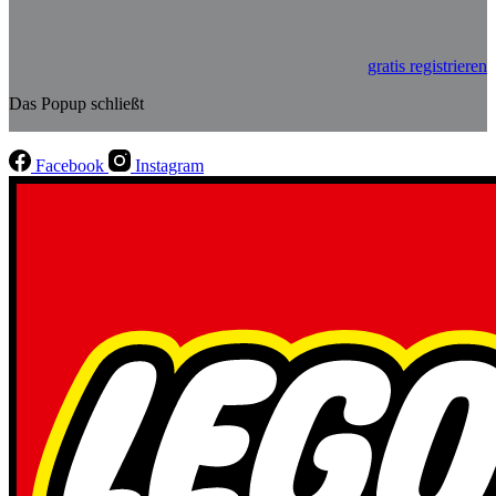
gratis registrieren
Das Popup schließt
Facebook
Instagram