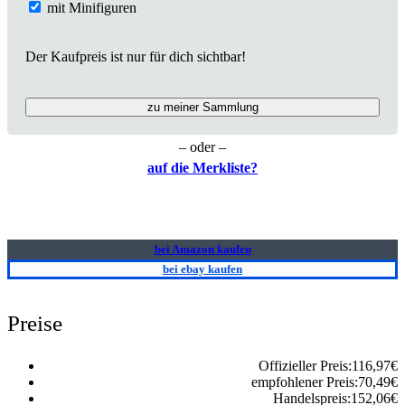
mit Minifiguren
Der Kaufpreis ist nur für dich sichtbar!
zu meiner Sammlung
– oder –
auf die Merkliste?
bei Amazon kaufen
bei ebay kaufen
Preise
Offizieller Preis:
116,97
€
empfohlener Preis:
70,49
€
Handelspreis:
152,06
€