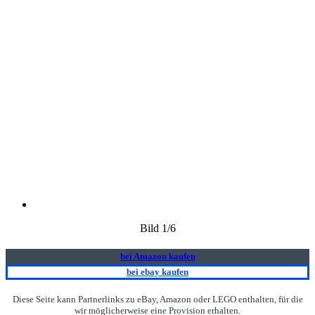
Bild
1
/6
bei Amazon kaufen
bei ebay kaufen
Diese Seite kann Partnerlinks zu eBay, Amazon oder LEGO enthalten, für die
wir möglicherweise eine Provision erhalten.