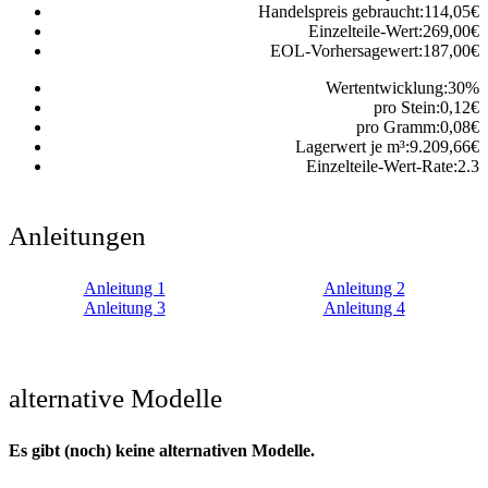
Handelspreis gebraucht:
114,05
€
Einzelteile-Wert:
269,00
€
EOL-Vorhersagewert:
187,00
€
Wertentwicklung:
30
%
pro Stein:
0,12
€
pro Gramm:
0,08
€
Lagerwert je m³:
9.209,66
€
Einzelteile-Wert-Rate:
2.3
Anleitungen
Anleitung 1
Anleitung 2
Anleitung 3
Anleitung 4
alternative Modelle
Es gibt (noch) keine alternativen Modelle.