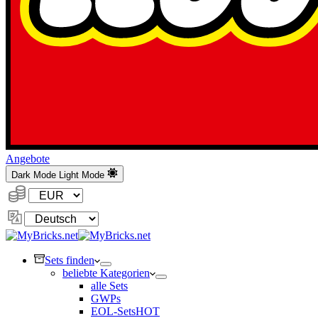
Angebote
Dark Mode
Light Mode
Währung:
Sprache
ändern
Sets finden
beliebte Kategorien
alle Sets
GWPs
EOL-Sets
HOT