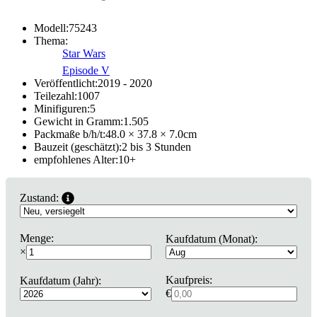
Modell:
75243
Thema:
Star Wars
Episode V
Veröffentlicht:
2019 - 2020
Teilezahl:
1007
Minifiguren:
5
Gewicht in Gramm:
1.505
Packmaße b/h/t:
48.0 × 37.8 × 7.0
cm
Bauzeit (geschätzt):
2 bis 3 Stunden
empfohlenes Alter:
10
+
Zustand:
Menge:
Kaufdatum (Monat):
×
Kaufpreis:
Kaufdatum (Jahr):
€