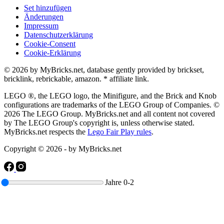
Set hinzufügen
Änderungen
Impressum
Datenschutzerklärung
Cookie-Consent
Cookie-Erklärung
© 2026 by MyBricks.net, database gently provided by brickset,
bricklink, rebrickable, amazon. * affiliate link.
LEGO ®, the LEGO logo, the Minifigure, and the Brick and Knob
configurations are trademarks of the LEGO Group of Companies. ©
2026 The LEGO Group. MyBricks.net and all content not covered
by The LEGO Group's copyright is, unless otherwise stated.
MyBricks.net respects the
Lego Fair Play rules
.
Copyright © 2026 - by MyBricks.net
Jahre
0-2