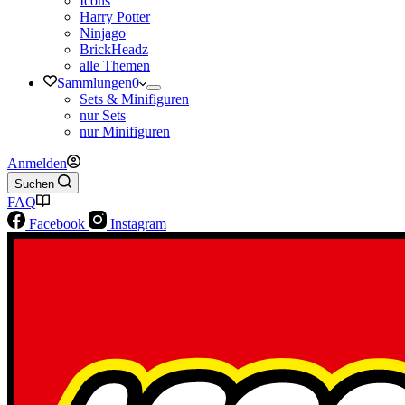
Icons
Harry Potter
Ninjago
BrickHeadz
alle Themen
Sammlungen
0
Sets & Minifiguren
nur Sets
nur Minifiguren
Anmelden
Suchen
FAQ
Facebook
Instagram