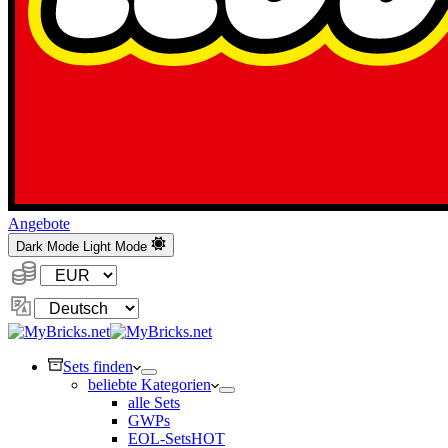
Angebote
Dark Mode
Light Mode
Währung:
Sprache
ändern
Sets finden
beliebte Kategorien
alle Sets
GWPs
EOL-Sets
HOT