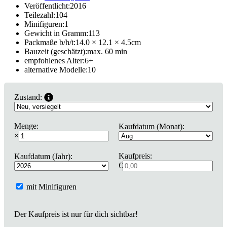
Veröffentlicht:
2016
Teilezahl:
104
Minifiguren:
1
Gewicht in Gramm:
113
Packmaße b/h/t:
14.0 × 12.1 × 4.5
cm
Bauzeit (geschätzt):
max. 60 min
empfohlenes Alter:
6
+
alternative Modelle:
10
Zustand:
Menge:
Kaufdatum (Monat):
×
Kaufpreis:
Kaufdatum (Jahr):
€
mit Minifiguren
Der Kaufpreis ist nur für dich sichtbar!