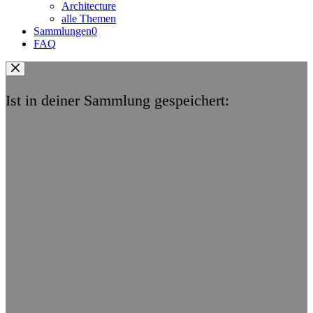
Architecture
alle Themen
Sammlungen
0
FAQ
Ist in deiner Sammlung gespeichert: