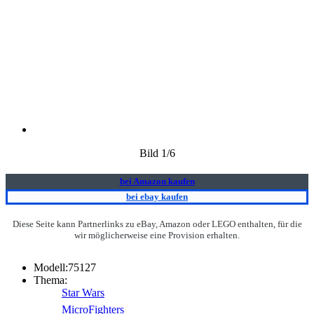
Bild
1
/6
bei Amazon kaufen
bei ebay kaufen
Diese Seite kann Partnerlinks zu eBay, Amazon oder LEGO enthalten, für die
wir möglicherweise eine Provision erhalten.
Modell:
75127
Thema:
Star Wars
MicroFighters