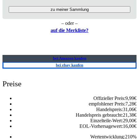
zu meiner Sammlung
– oder –
auf die Merkliste?
bei Amazon kaufen
bei ebay kaufen
Preise
Offizieller Preis:
9,99
€
empfohlener Preis:
7,28
€
Handelspreis:
31,06
€
Handelspreis gebraucht:
21,38
€
Einzelteile-Wert:
29,00
€
EOL-Vorhersagewert:
16,00
€
Wertentwicklung:
210
%