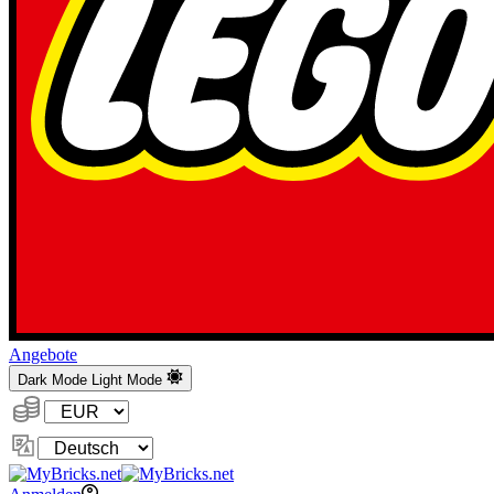
Angebote
Dark Mode
Light Mode
Währung:
Sprache
ändern