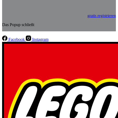
gratis registrieren
Das Popup schließt
Facebook
Instagram