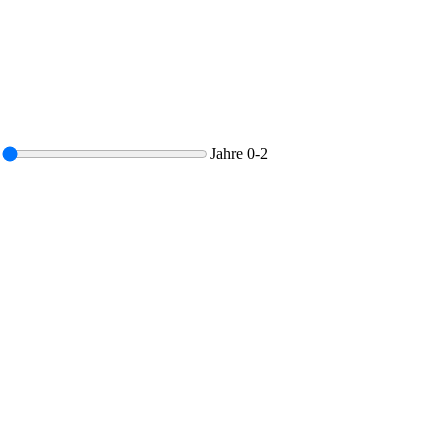
Jahre
0-2