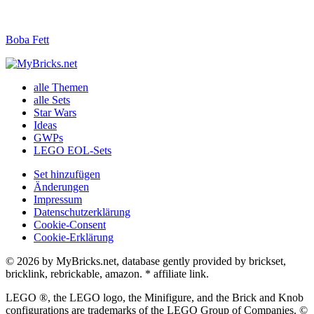
Boba Fett
alle Themen
alle Sets
Star Wars
Ideas
GWPs
LEGO EOL-Sets
Set hinzufügen
Änderungen
Impressum
Datenschutzerklärung
Cookie-Consent
Cookie-Erklärung
© 2026 by MyBricks.net, database gently provided by brickset,
bricklink, rebrickable, amazon. * affiliate link.
LEGO ®, the LEGO logo, the Minifigure, and the Brick and Knob
configurations are trademarks of the LEGO Group of Companies. ©