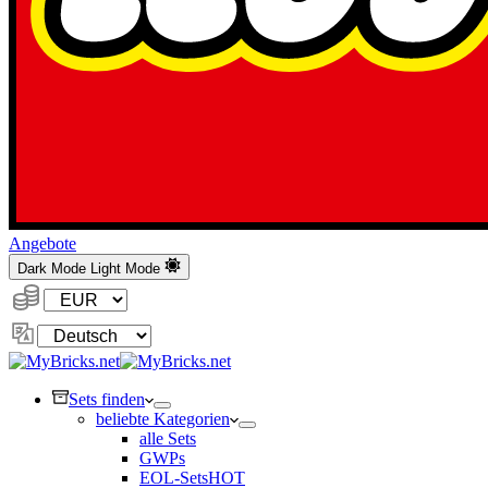
Angebote
Dark Mode
Light Mode
Währung:
Sprache
ändern
Sets finden
beliebte Kategorien
alle Sets
GWPs
EOL-Sets
HOT