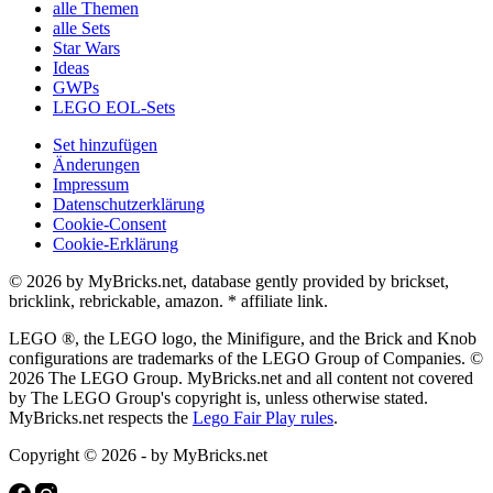
alle Themen
alle Sets
Star Wars
Ideas
GWPs
LEGO EOL-Sets
Set hinzufügen
Änderungen
Impressum
Datenschutzerklärung
Cookie-Consent
Cookie-Erklärung
© 2026 by MyBricks.net, database gently provided by brickset,
bricklink, rebrickable, amazon. * affiliate link.
LEGO ®, the LEGO logo, the Minifigure, and the Brick and Knob
configurations are trademarks of the LEGO Group of Companies. ©
2026 The LEGO Group. MyBricks.net and all content not covered
by The LEGO Group's copyright is, unless otherwise stated.
MyBricks.net respects the
Lego Fair Play rules
.
Copyright © 2026 - by MyBricks.net