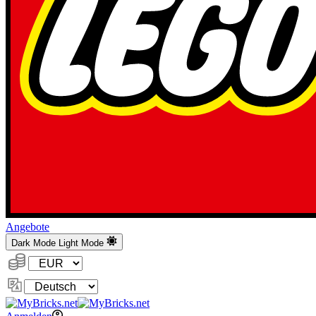
Angebote
Dark Mode
Light Mode
Währung:
Sprache
ändern