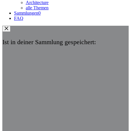
Architecture
alle Themen
Sammlungen
0
FAQ
Ist in deiner Sammlung gespeichert: