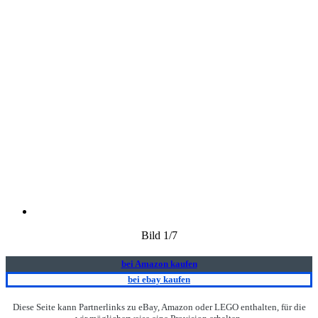
Bild
1
/7
bei Amazon kaufen
bei ebay kaufen
Diese Seite kann Partnerlinks zu eBay, Amazon oder LEGO enthalten, für die