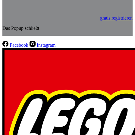
gratis registrieren
Das Popup schließt
Facebook
Instagram