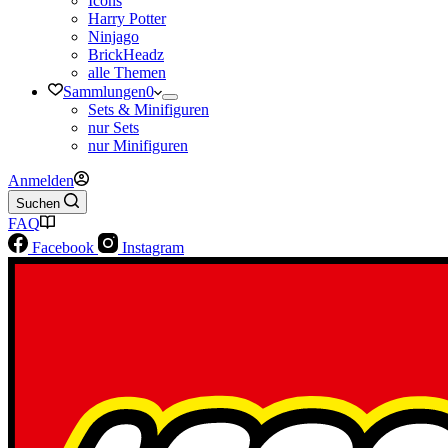
Icons
Harry Potter
Ninjago
BrickHeadz
alle Themen
Sammlungen
0
Sets & Minifiguren
nur Sets
nur Minifiguren
Anmelden
Suchen
FAQ
Facebook
Instagram