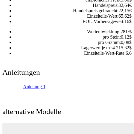
Handelspreis:
32,64
€
Handelspreis gebraucht:
22,15
€
Einzelteile-Wert:
65,62
$
EOL-Vorhersagewert:
16
$
Wertentwicklung:
281
%
pro Stein:
0,12
$
pro Gramm:
0,08
$
Lagerwert je m³:
4.215,32
$
Einzelteile-Wert-Rate:
6.6
Anleitungen
Anleitung 1
alternative Modelle