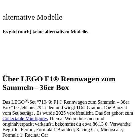
alternative Modelle
Es gibt (noch) keine alternativen Modelle.
Über LEGO F1® Rennwagen zum
Sammeln - 36er Box
®
Das LEGO
-Set “71049: F1® Rennwagen zum Sammeln – 36er
Box” besteht aus 29 Teilen und wiegt 1162 Gramm. Die Bauzeit
vom Set beträgt . Es wurde 2025 veröffentlicht. Das Set gehört zum
Collectable Minifigures
Thema. Wenn du es neu und
originalverpackt verkaufst, bekommst du etwa 86,13 €. Verwandte
Begriffe: Ferrari; Formula 1 Branded; Racing Car; Microscale;
Formula 1; Racing; Car