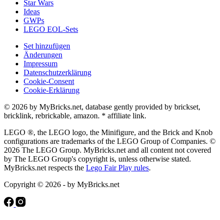
Star Wars
Ideas
GWPs
LEGO EOL-Sets
Set hinzufügen
Änderungen
Impressum
Datenschutzerklärung
Cookie-Consent
Cookie-Erklärung
© 2026 by MyBricks.net, database gently provided by brickset,
bricklink, rebrickable, amazon. * affiliate link.
LEGO ®, the LEGO logo, the Minifigure, and the Brick and Knob
configurations are trademarks of the LEGO Group of Companies. ©
2026 The LEGO Group. MyBricks.net and all content not covered
by The LEGO Group's copyright is, unless otherwise stated.
MyBricks.net respects the
Lego Fair Play rules
.
Copyright © 2026 - by MyBricks.net