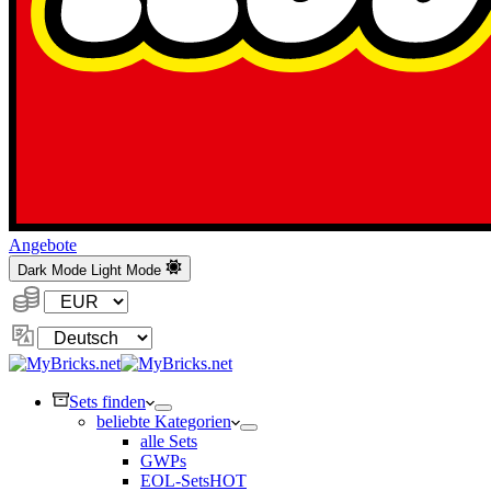
Angebote
Dark Mode
Light Mode
Währung:
Sprache
ändern
Sets finden
beliebte Kategorien
alle Sets
GWPs
EOL-Sets
HOT