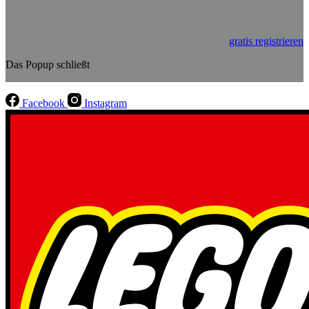
gratis registrieren
Das Popup schließt
Facebook
Instagram