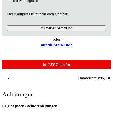
mit Minifiguren
Der Kaufpreis ist nur für dich sichtbar!
zu meiner Sammlung
– oder –
auf die Merkliste?
bei LEGO kaufen
Handelspreis:
86,13
€
Anleitungen
Es gibt (noch) keine Anleitungen.