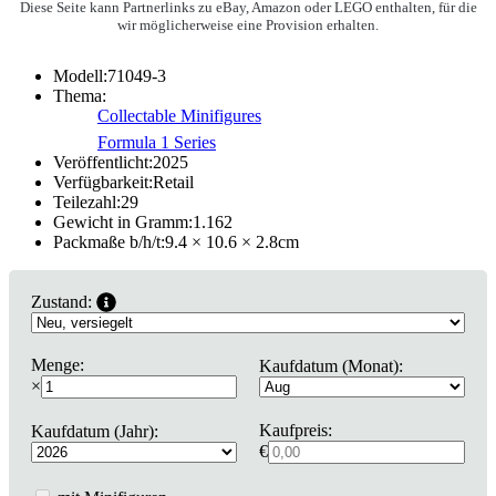
Diese Seite kann Partnerlinks zu eBay, Amazon oder LEGO enthalten, für die
wir möglicherweise eine Provision erhalten.
Modell:
71049-3
Thema:
Collectable Minifigures
Formula 1 Series
Veröffentlicht:
2025
Verfügbarkeit:
Retail
Teilezahl:
29
Gewicht in Gramm:
1.162
Packmaße b/h/t:
9.4 × 10.6 × 2.8
cm
Zustand:
Menge:
Kaufdatum (Monat):
×
Kaufpreis:
Kaufdatum (Jahr):
€