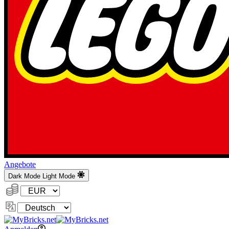
Angebote
Dark Mode
Light Mode
Währung:
Sprache
ändern