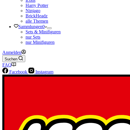
Icons
Harry Potter
Ninjago
BrickHeadz
alle Themen
Sammlungen
0
Sets & Minifiguren
nur Sets
nur Minifiguren
Anmelden
Suchen
FAQ
Facebook
Instagram