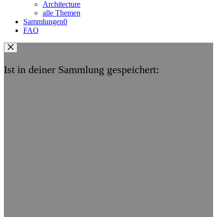
Architecture
alle Themen
Sammlungen
0
FAQ
Ist in deiner Sammlung gespeichert: