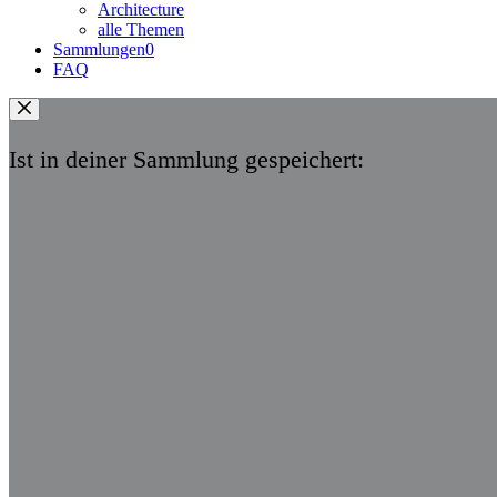
Architecture
alle Themen
Sammlungen
0
FAQ
Ist in deiner Sammlung gespeichert: