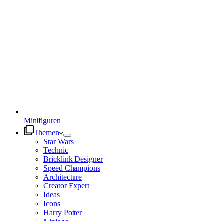
Minifiguren
Themen
Star Wars
Technic
Bricklink Designer
Speed Champions
Architecture
Creator Expert
Ideas
Icons
Harry Potter