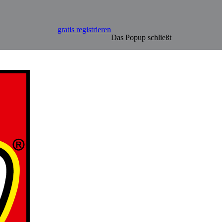
gratis registrieren
Das Popup schließt