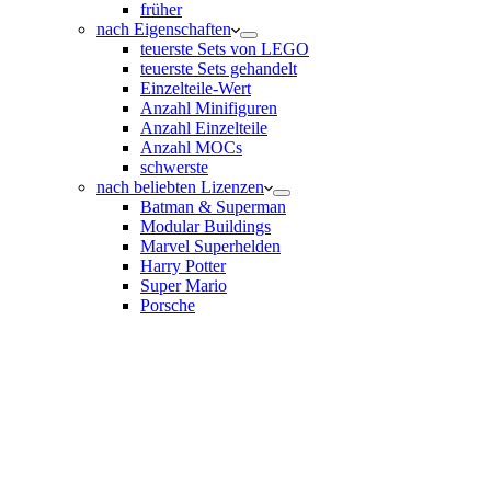
früher
nach Eigenschaften
teuerste Sets von LEGO
teuerste Sets gehandelt
Einzelteile-Wert
Anzahl Minifiguren
Anzahl Einzelteile
Anzahl MOCs
schwerste
nach beliebten Lizenzen
Batman & Superman
Modular Buildings
Marvel Superhelden
Harry Potter
Super Mario
Porsche