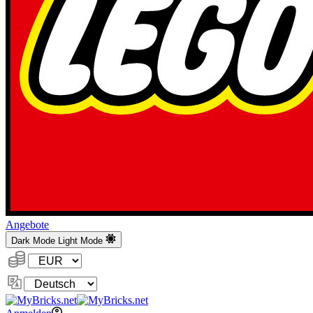
Angebote
Dark Mode
Light Mode
Währung:
Sprache
ändern