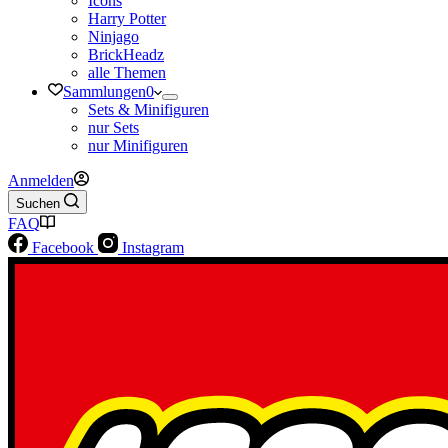
Icons
Harry Potter
Ninjago
BrickHeadz
alle Themen
Sammlungen
0
Sets & Minifiguren
nur Sets
nur Minifiguren
Anmelden
Suchen
FAQ
Facebook
Instagram