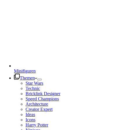
Minifiguren
Themen
Star Wars
Technic
Bricklink Designer
Speed Champions
Architecture
Creator Expert
Ideas
Icons
Harry Potter