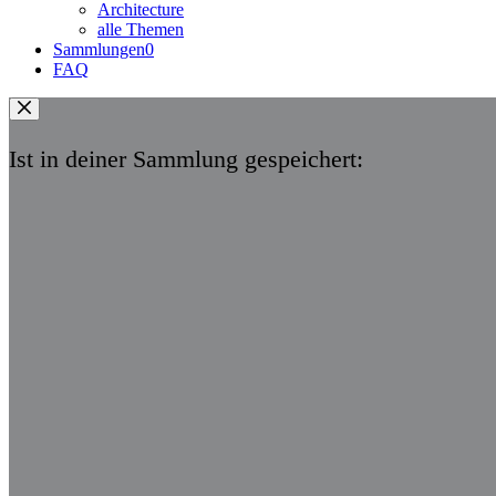
Architecture
alle Themen
Sammlungen
0
FAQ
Ist in deiner Sammlung gespeichert: