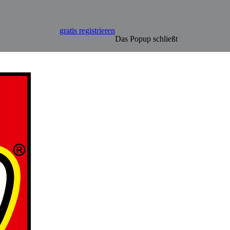
gratis registrieren
Das Popup schließt