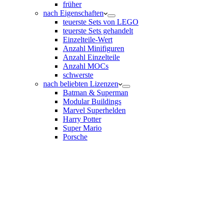
früher
nach Eigenschaften
teuerste Sets von LEGO
teuerste Sets gehandelt
Einzelteile-Wert
Anzahl Minifiguren
Anzahl Einzelteile
Anzahl MOCs
schwerste
nach beliebten Lizenzen
Batman & Superman
Modular Buildings
Marvel Superhelden
Harry Potter
Super Mario
Porsche