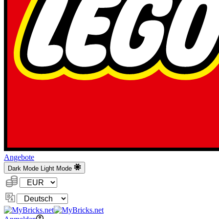
Angebote
Dark Mode
Light Mode
Währung:
Sprache
ändern