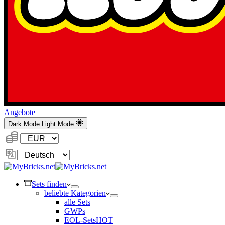
Angebote
Dark Mode
Light Mode
Währung:
Sprache
ändern
Sets finden
beliebte Kategorien
alle Sets
GWPs
EOL-Sets
HOT