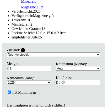
Minecraft
Magazine Gift
Veröffentlicht:
2025
Verfügbarkeit:
Magazine gift
Teilezahl:
10
Minifiguren:
2
Gewicht in Gramm:
13
Packmaße b/h/t:
12.0 × 15.0 × 2.0
cm
empfohlenes Alter:
6
+
Zustand:
Menge:
Kaufdatum (Monat):
×
Kaufpreis:
Kaufdatum (Jahr):
€
mit Minifiguren
Der Kaufpreis ist nur für dich sichtbar!