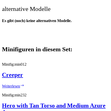
alternative Modelle
Es gibt (noch) keine alternativen Modelle.
Minifiguren in diesem Set:
Minifig:
min012
Creeper
Creeper
Weiterlesen
Minifig:
min232
Hero with Tan Torso and Medium Azure