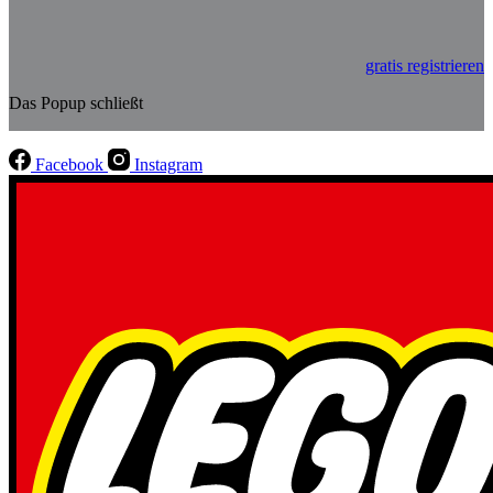
gratis registrieren
Das Popup schließt
Facebook
Instagram