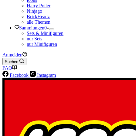
Icons
Harry Potter
Ninjago
BrickHeadz
alle Themen
Sammlungen
0
Sets & Minifiguren
nur Sets
nur Minifiguren
Anmelden
Suchen
FAQ
Facebook
Instagram