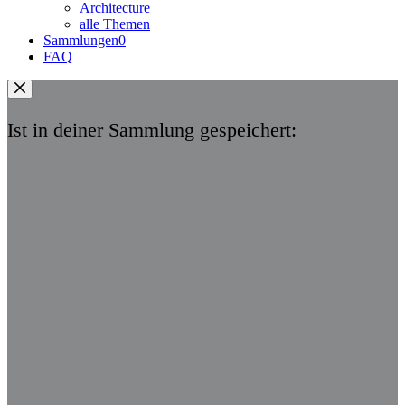
Architecture
alle Themen
Sammlungen
0
FAQ
Ist in deiner Sammlung gespeichert: