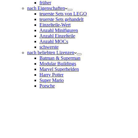
früher
nach Eigenschaften
teuerste Sets von LEGO
teuerste Sets gehandelt
Einzelteile-Wert
Anzahl Minifiguren
Anzahl Einzelteile
Anzahl MOCs
schwerste
nach beliebten Lizenzen
Batman & Superman
Modular Buildings
Marvel Superhelden
Harry Potter
Super Mario
Porsche