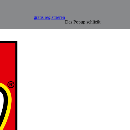
gratis registrieren
Das Popup schließt