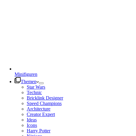
Minifiguren
Themen
Star Wars
Technic
Bricklink Designer
Speed Champions
Architecture
Creator Expert
Ideas
Icons
Harry Potter