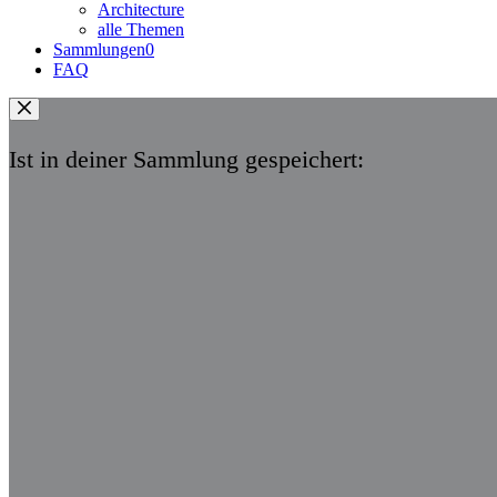
Architecture
alle Themen
Sammlungen
0
FAQ
Ist in deiner Sammlung gespeichert: