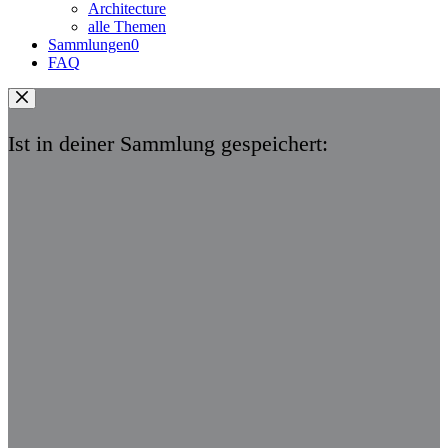
Architecture
alle Themen
Sammlungen
0
FAQ
Ist in deiner Sammlung gespeichert: