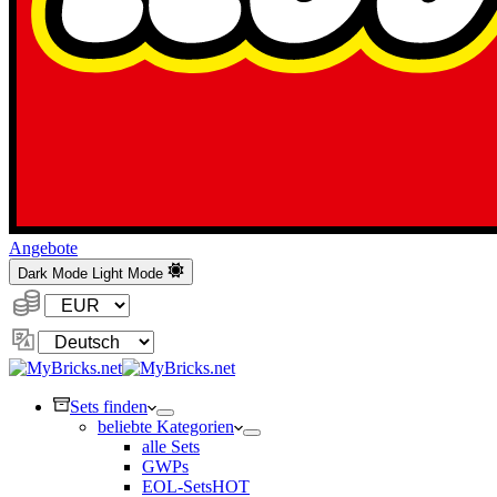
Angebote
Dark Mode
Light Mode
Währung:
Sprache
ändern
Sets finden
beliebte Kategorien
alle Sets
GWPs
EOL-Sets
HOT