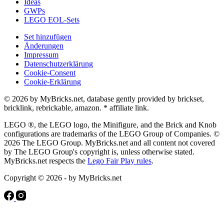
Ideas
GWPs
LEGO EOL-Sets
Set hinzufügen
Änderungen
Impressum
Datenschutzerklärung
Cookie-Consent
Cookie-Erklärung
© 2026 by MyBricks.net, database gently provided by brickset,
bricklink, rebrickable, amazon. * affiliate link.
LEGO ®, the LEGO logo, the Minifigure, and the Brick and Knob
configurations are trademarks of the LEGO Group of Companies. ©
2026 The LEGO Group. MyBricks.net and all content not covered
by The LEGO Group's copyright is, unless otherwise stated.
MyBricks.net respects the
Lego Fair Play rules
.
Copyright © 2026 - by MyBricks.net