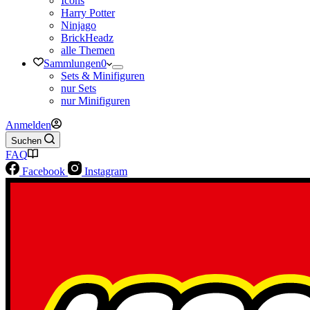
Icons
Harry Potter
Ninjago
BrickHeadz
alle Themen
Sammlungen
0
Sets & Minifiguren
nur Sets
nur Minifiguren
Anmelden
Suchen
FAQ
Facebook
Instagram