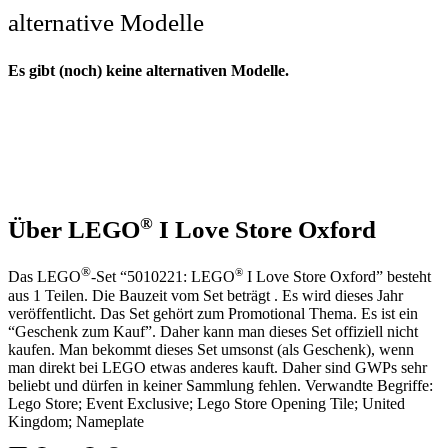
alternative Modelle
Es gibt (noch) keine alternativen Modelle.
®
Über LEGO
I Love Store Oxford
®
®
Das LEGO
-Set “5010221: LEGO
I Love Store Oxford” besteht
aus 1 Teilen. Die Bauzeit vom Set beträgt . Es wird dieses Jahr
veröffentlicht. Das Set gehört zum Promotional Thema. Es ist ein
“Geschenk zum Kauf”. Daher kann man dieses Set offiziell nicht
kaufen. Man bekommt dieses Set umsonst (als Geschenk), wenn
man direkt bei LEGO etwas anderes kauft. Daher sind GWPs sehr
beliebt und dürfen in keiner Sammlung fehlen. Verwandte Begriffe:
Lego Store; Event Exclusive; Lego Store Opening Tile; United
Kingdom; Nameplate