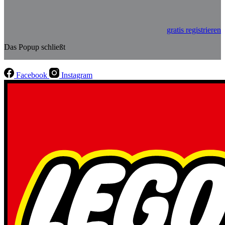
gratis registrieren
Das Popup schließt
Facebook
Instagram