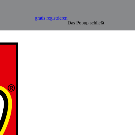
gratis registrieren
Das Popup schließt