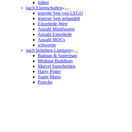
früher
nach Eigenschaften
teuerste Sets von LEGO
teuerste Sets gehandelt
Einzelteile-Wert
Anzahl Minifiguren
Anzahl Einzelteile
Anzahl MOCs
schwerste
nach beliebten Lizenzen
Batman & Superman
Modular Buildings
Marvel Superhelden
Harry Potter
Super Mario
Porsche