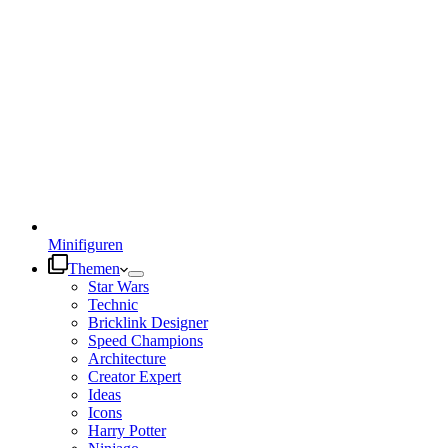
Minifiguren
Themen
Star Wars
Technic
Bricklink Designer
Speed Champions
Architecture
Creator Expert
Ideas
Icons
Harry Potter