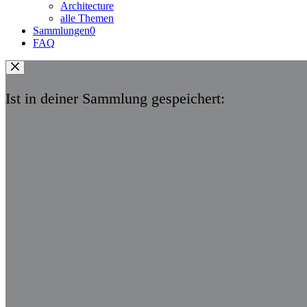
Architecture
alle Themen
Sammlungen
0
FAQ
Ist in deiner Sammlung gespeichert: