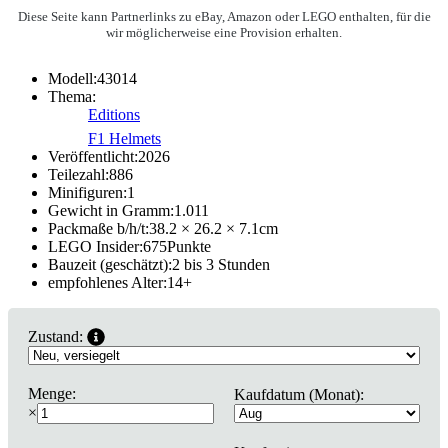
Diese Seite kann Partnerlinks zu eBay, Amazon oder LEGO enthalten, für die
wir möglicherweise eine Provision erhalten.
Modell:
43014
Thema:
Editions
F1 Helmets
Veröffentlicht:
2026
Teilezahl:
886
Minifiguren:
1
Gewicht in Gramm:
1.011
Packmaße b/h/t:
38.2 × 26.2 × 7.1
cm
LEGO Insider:
675
Punkte
Bauzeit (geschätzt):
2 bis 3 Stunden
empfohlenes Alter:
14
+
Zustand:
Menge:
Kaufdatum (Monat):
×