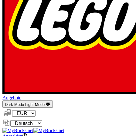
Angebote
Dark Mode
Light Mode
Währung:
Sprache
ändern