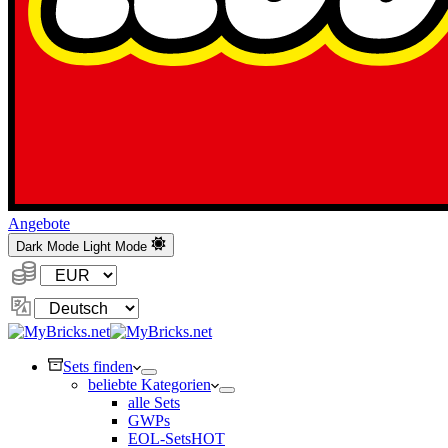
Angebote
Dark Mode
Light Mode
Währung:
Sprache
ändern
Sets finden
beliebte Kategorien
alle Sets
GWPs
EOL-Sets
HOT