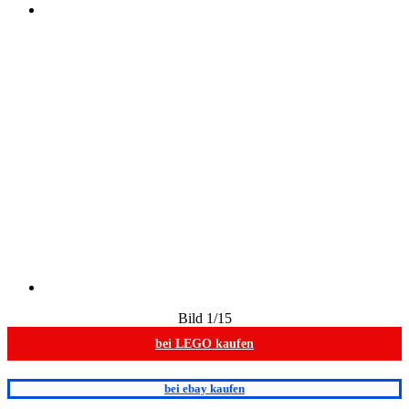
Bild
1
/15
bei LEGO kaufen
bei ebay kaufen