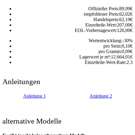
Offizieller Preis:
89,99
€
empfohlener Preis:
62,02
€
Handelspreis:
62,19
€
Einzelteile-Wert:
207,00
€
EOL-Vorhersagewert:
126,00
€
Wertentwicklung:
-30
%
pro Stein:
0,10
€
pro Gramm:
0,09
€
Lagerwert je m³:
12.664,01
€
Einzelteile-Wert-Rate:
2.3
Anleitungen
Anleitung 1
Anleitung 2
alternative Modelle