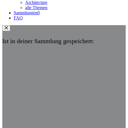
Architecture
alle Themen
Sammlungen
0
FAQ
Ist in deiner Sammlung gespeichert: