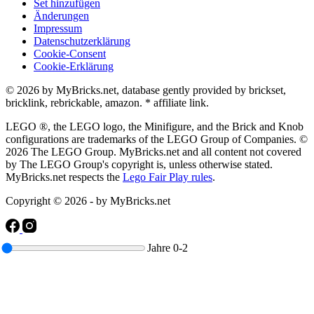
Set hinzufügen
Änderungen
Impressum
Datenschutzerklärung
Cookie-Consent
Cookie-Erklärung
© 2026 by MyBricks.net, database gently provided by brickset,
bricklink, rebrickable, amazon. * affiliate link.
LEGO ®, the LEGO logo, the Minifigure, and the Brick and Knob
configurations are trademarks of the LEGO Group of Companies. ©
2026 The LEGO Group. MyBricks.net and all content not covered
by The LEGO Group's copyright is, unless otherwise stated.
MyBricks.net respects the
Lego Fair Play rules
.
Copyright © 2026 - by MyBricks.net
Jahre
0-2