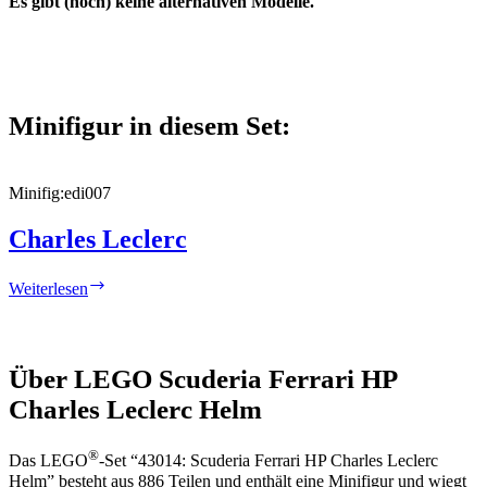
Es gibt (noch) keine alternativen Modelle.
Minifigur in diesem Set:
Minifig:
edi007
Charles Leclerc
Charles
Weiterlesen
Leclerc
Über LEGO Scuderia Ferrari HP
Charles Leclerc Helm
®
Das LEGO
-Set “43014: Scuderia Ferrari HP Charles Leclerc
Helm” besteht aus 886 Teilen und enthält eine Minifigur und wiegt