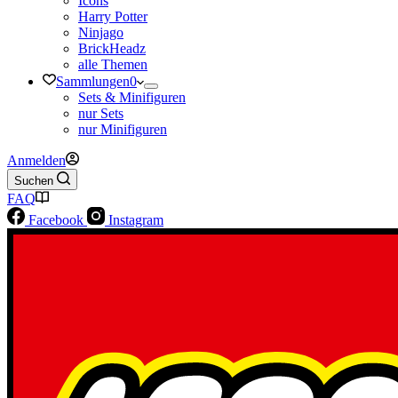
Icons
Harry Potter
Ninjago
BrickHeadz
alle Themen
Sammlungen
0
Sets & Minifiguren
nur Sets
nur Minifiguren
Anmelden
Suchen
FAQ
Facebook
Instagram