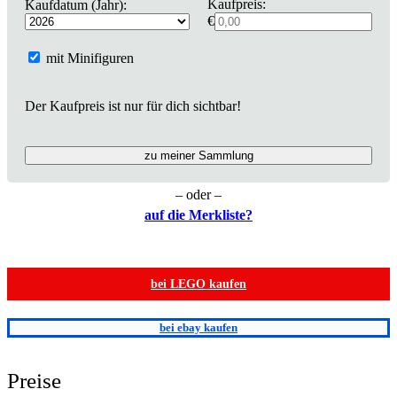
Kaufpreis:
Kaufdatum (Jahr):
€
mit Minifiguren
Der Kaufpreis ist nur für dich sichtbar!
zu meiner Sammlung
– oder –
auf die Merkliste?
bei LEGO kaufen
bei ebay kaufen
Preise