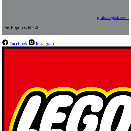
gratis registrieren
Das Popup schließt
Facebook
Instagram