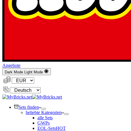
Angebote
Dark Mode
Light Mode
Währung:
Sprache
ändern
Sets finden
beliebte Kategorien
alle Sets
GWPs
EOL-Sets
HOT