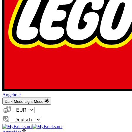
Angebote
Dark Mode
Light Mode
Währung:
Sprache
ändern