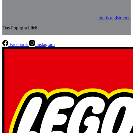
gratis registrieren
Das Popup schließt
Facebook
Instagram