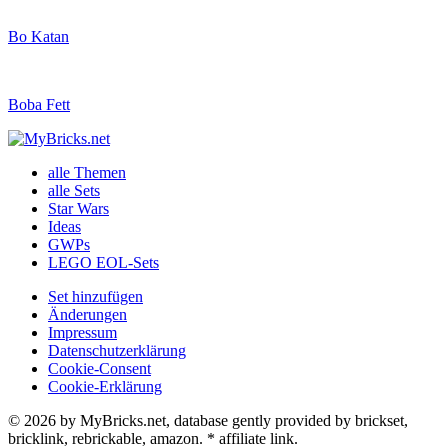
Bo Katan
Boba Fett
alle Themen
alle Sets
Star Wars
Ideas
GWPs
LEGO EOL-Sets
Set hinzufügen
Änderungen
Impressum
Datenschutzerklärung
Cookie-Consent
Cookie-Erklärung
© 2026 by MyBricks.net, database gently provided by brickset,
bricklink, rebrickable, amazon. * affiliate link.