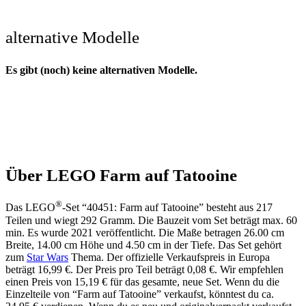
alternative Modelle
Es gibt (noch) keine alternativen Modelle.
Über LEGO Farm auf Tatooine
®
Das LEGO
-Set “40451: Farm auf Tatooine” besteht aus 217
Teilen und wiegt 292 Gramm. Die Bauzeit vom Set beträgt max. 60
min. Es wurde 2021 veröffentlicht. Die Maße betragen 26.00 cm
Breite, 14.00 cm Höhe und 4.50 cm in der Tiefe. Das Set gehört
zum
Star Wars
Thema. Der offizielle Verkaufspreis in Europa
beträgt 16,99 €. Der Preis pro Teil beträgt 0,08 €. Wir empfehlen
einen Preis von 15,19 € für das gesamte, neue Set. Wenn du die
Einzelteile von “Farm auf Tatooine” verkaufst, könntest du ca.