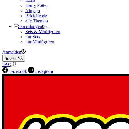
Icons
Harry Potter
Ninjago
BrickHeadz
alle Themen
Sammlungen
0
Sets & Minifiguren
nur Sets
nur Minifiguren
Anmelden
Suchen
FAQ
Facebook
Instagram