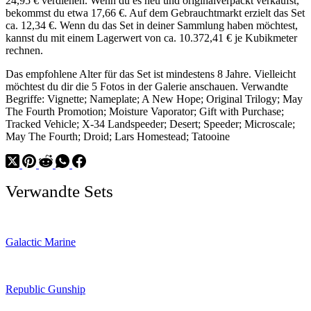
24,95 € verdienen. Wenn du es neu und originalverpackt verkaufst,
bekommst du etwa 17,66 €. Auf dem Gebrauchtmarkt erzielt das Set
ca. 12,34 €. Wenn du das Set in deiner Sammlung haben möchtest,
kannst du mit einem Lagerwert von ca. 10.372,41 € je Kubikmeter
rechnen.
Das empfohlene Alter für das Set ist mindestens 8 Jahre. Vielleicht
möchtest du dir die 5 Fotos in der Galerie anschauen. Verwandte
Begriffe: Vignette; Nameplate; A New Hope; Original Trilogy; May
The Fourth Promotion; Moisture Vaporator; Gift with Purchase;
Tracked Vehicle; X-34 Landspeeder; Desert; Speeder; Microscale;
May The Fourth; Droid; Lars Homestead; Tatooine
Verwandte Sets
Galactic Marine
Republic Gunship