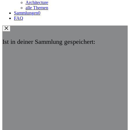
Architecture
alle Themen
Sammlungen
0
FAQ
Ist in deiner Sammlung gespeichert: