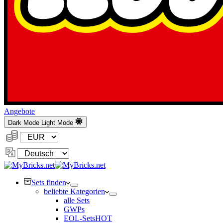
Angebote
Dark Mode
Light Mode
Währung:
Sprache
ändern
Sets finden
beliebte Kategorien
alle Sets
GWPs
EOL-Sets
HOT