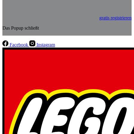
gratis registrieren
Das Popup schließt
Facebook
Instagram