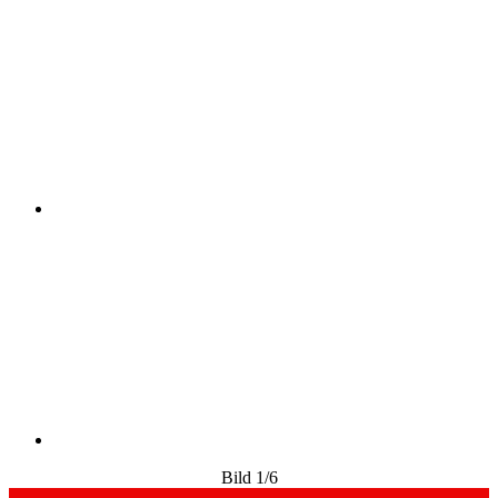
Bild
1
/6