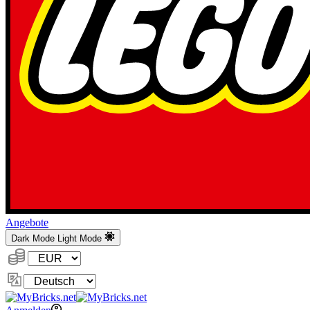
Angebote
Dark Mode
Light Mode
Währung:
Sprache
ändern