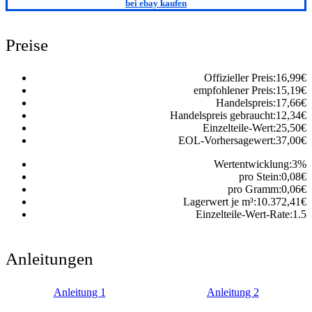
bei ebay kaufen
Preise
Offizieller Preis:
16,99
€
empfohlener Preis:
15,19
€
Handelspreis:
17,66
€
Handelspreis gebraucht:
12,34
€
Einzelteile-Wert:
25,50
€
EOL-Vorhersagewert:
37,00
€
Wertentwicklung:
3
%
pro Stein:
0,08
€
pro Gramm:
0,06
€
Lagerwert je m³:
10.372,41
€
Einzelteile-Wert-Rate:
1.5
Anleitungen
Anleitung 1
Anleitung 2