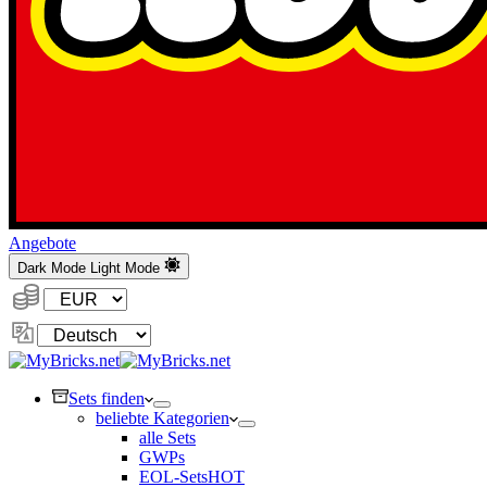
Angebote
Dark Mode
Light Mode
Währung:
Sprache
ändern
Sets finden
beliebte Kategorien
alle Sets
GWPs
EOL-Sets
HOT