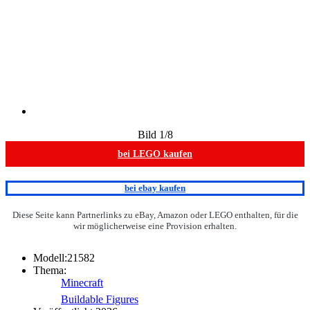
Bild
1
/8
bei LEGO kaufen
bei ebay kaufen
Diese Seite kann Partnerlinks zu eBay, Amazon oder LEGO enthalten, für die
wir möglicherweise eine Provision erhalten.
Modell:
21582
Thema:
Minecraft
Buildable Figures