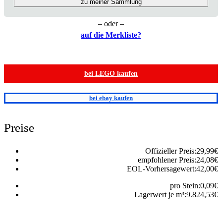
zu meiner Sammlung
– oder –
auf die Merkliste?
bei LEGO kaufen
bei ebay kaufen
Preise
Offizieller Preis:
29,99
€
empfohlener Preis:
24,08
€
EOL-Vorhersagewert:
42,00
€
pro Stein:
0,09
€
Lagerwert je m³:
9.824,53
€