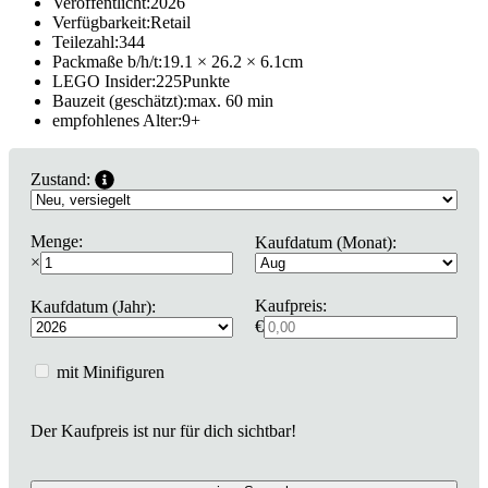
Veröffentlicht:
2026
Verfügbarkeit:
Retail
Teilezahl:
344
Packmaße b/h/t:
19.1 × 26.2 × 6.1
cm
LEGO Insider:
225
Punkte
Bauzeit (geschätzt):
max. 60 min
empfohlenes Alter:
9
+
Zustand:
Menge:
Kaufdatum (Monat):
×
Kaufpreis:
Kaufdatum (Jahr):
€
mit Minifiguren
Der Kaufpreis ist nur für dich sichtbar!