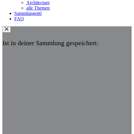
Architecture
alle Themen
Sammlungen
0
FAQ
Ist in deiner Sammlung gespeichert: