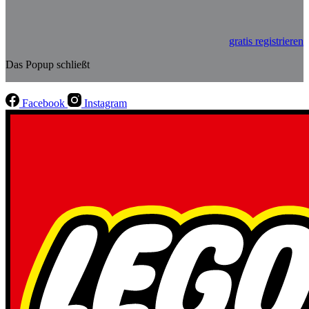
gratis registrieren
Das Popup schließt
Facebook
Instagram