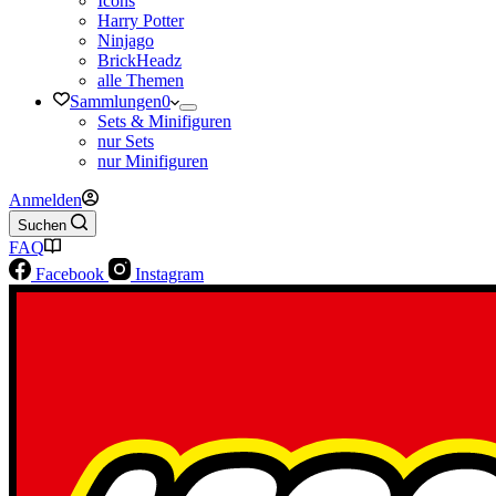
Icons
Harry Potter
Ninjago
BrickHeadz
alle Themen
Sammlungen
0
Sets & Minifiguren
nur Sets
nur Minifiguren
Anmelden
Suchen
FAQ
Facebook
Instagram