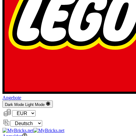
Angebote
Dark Mode
Light Mode
Währung:
Sprache
ändern