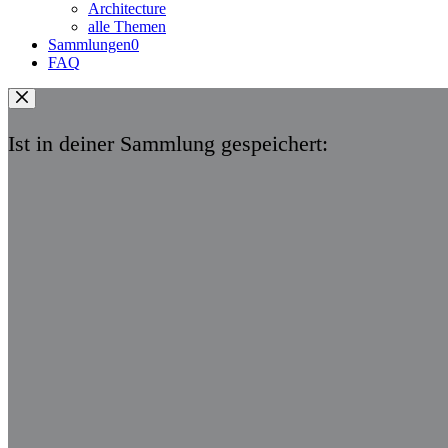
Architecture
alle Themen
Sammlungen
0
FAQ
Ist in deiner Sammlung gespeichert: