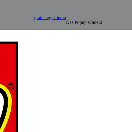
gratis registrieren
Das Popup schließt