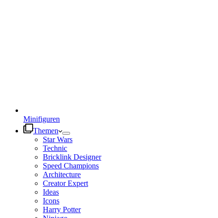
Minifiguren
Themen
Star Wars
Technic
Bricklink Designer
Speed Champions
Architecture
Creator Expert
Ideas
Icons
Harry Potter