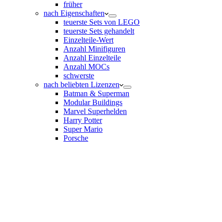
früher
nach Eigenschaften
teuerste Sets von LEGO
teuerste Sets gehandelt
Einzelteile-Wert
Anzahl Minifiguren
Anzahl Einzelteile
Anzahl MOCs
schwerste
nach beliebten Lizenzen
Batman & Superman
Modular Buildings
Marvel Superhelden
Harry Potter
Super Mario
Porsche