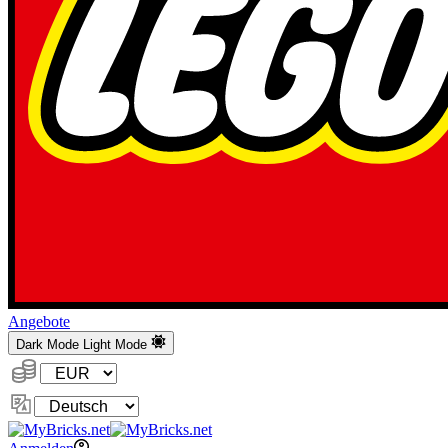
Angebote
Dark Mode
Light Mode
Währung:
Sprache
ändern