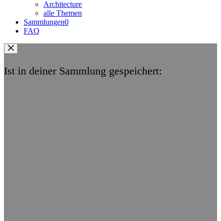
Architecture
alle Themen
Sammlungen
0
FAQ
Ist in deiner Sammlung gespeichert: