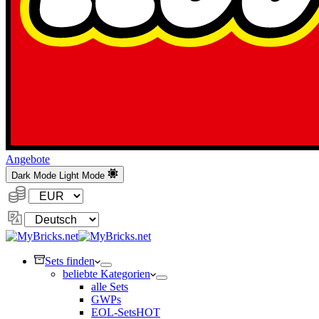
Angebote
Dark Mode
Light Mode
Währung:
Sprache
ändern
Sets finden
beliebte Kategorien
alle Sets
GWPs
EOL-Sets
HOT