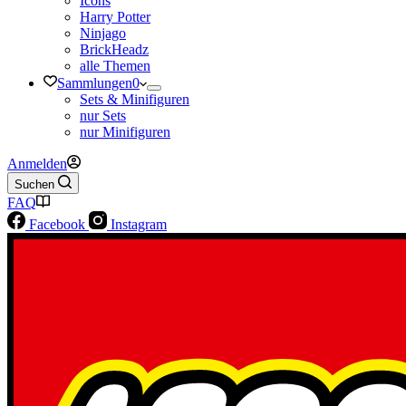
Icons
Harry Potter
Ninjago
BrickHeadz
alle Themen
Sammlungen
0
Sets & Minifiguren
nur Sets
nur Minifiguren
Anmelden
Suchen
FAQ
Facebook
Instagram