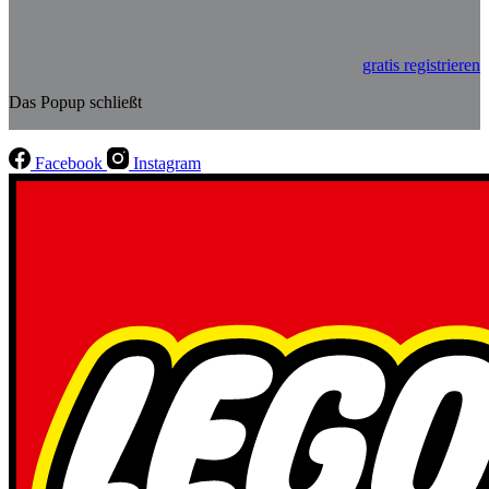
gratis registrieren
Das Popup schließt
Facebook
Instagram