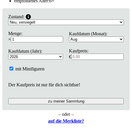
empfohlenes Alter:
6
+
Zustand:
Menge:
Kaufdatum (Monat):
×
Kaufpreis:
Kaufdatum (Jahr):
€
mit Minifiguren
Der Kaufpreis ist nur für dich sichtbar!
zu meiner Sammlung
– oder –
auf die Merkliste?