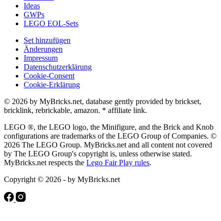
Ideas
GWPs
LEGO EOL-Sets
Set hinzufügen
Änderungen
Impressum
Datenschutzerklärung
Cookie-Consent
Cookie-Erklärung
© 2026 by MyBricks.net, database gently provided by brickset,
bricklink, rebrickable, amazon. * affiliate link.
LEGO ®, the LEGO logo, the Minifigure, and the Brick and Knob
configurations are trademarks of the LEGO Group of Companies. ©
2026 The LEGO Group. MyBricks.net and all content not covered
by The LEGO Group's copyright is, unless otherwise stated.
MyBricks.net respects the
Lego Fair Play rules
.
Copyright © 2026 - by MyBricks.net