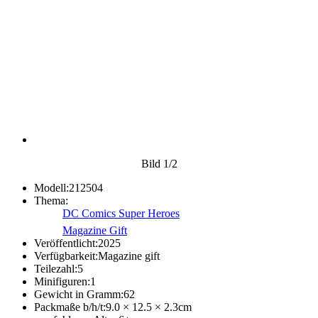
Bild
1
/2
Modell:
212504
Thema:
DC Comics Super Heroes
Magazine Gift
Veröffentlicht:
2025
Verfügbarkeit:
Magazine gift
Teilezahl:
5
Minifiguren:
1
Gewicht in Gramm:
62
Packmaße b/h/t:
9.0 × 12.5 × 2.3
cm