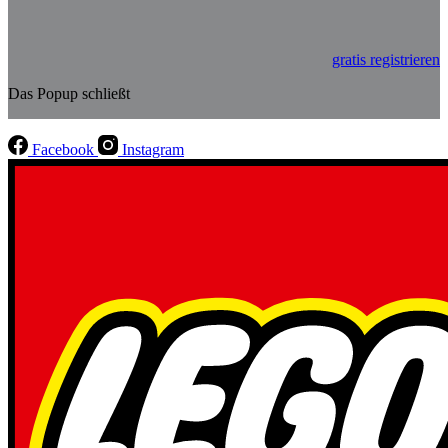
gratis registrieren
Das Popup schließt
Facebook
Instagram