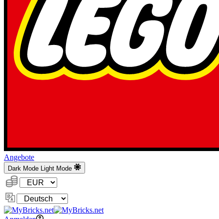
Angebote
Dark Mode
Light Mode
Währung:
Sprache
ändern