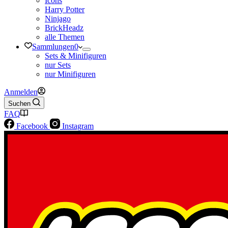
Icons
Harry Potter
Ninjago
BrickHeadz
alle Themen
Sammlungen
0
Sets & Minifiguren
nur Sets
nur Minifiguren
Anmelden
Suchen
FAQ
Facebook
Instagram