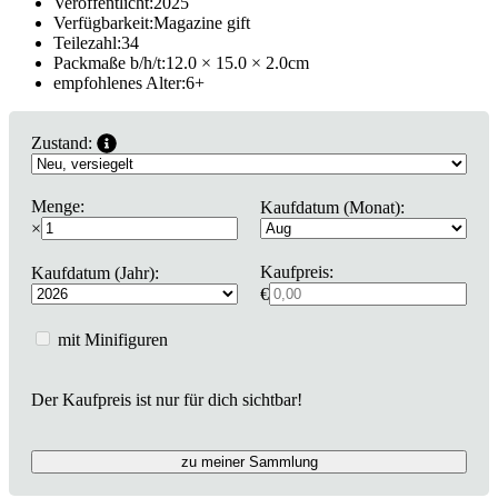
Veröffentlicht:
2025
Verfügbarkeit:
Magazine gift
Teilezahl:
34
Packmaße b/h/t:
12.0 × 15.0 × 2.0
cm
empfohlenes Alter:
6
+
Zustand:
Menge:
Kaufdatum (Monat):
×
Kaufpreis:
Kaufdatum (Jahr):
€
mit Minifiguren
Der Kaufpreis ist nur für dich sichtbar!
zu meiner Sammlung