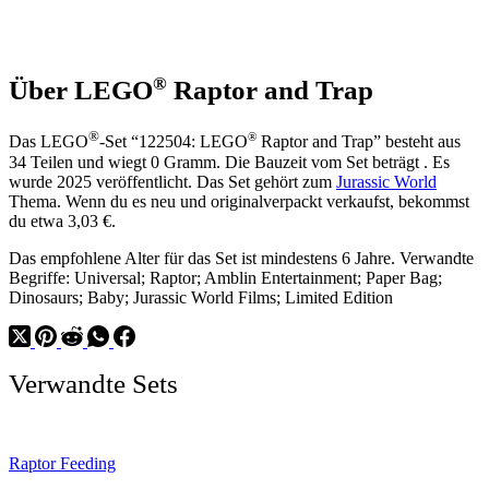
®
Über LEGO
Raptor and Trap
®
®
Das LEGO
-Set “122504: LEGO
Raptor and Trap” besteht aus
34 Teilen und wiegt 0 Gramm. Die Bauzeit vom Set beträgt . Es
wurde 2025 veröffentlicht. Das Set gehört zum
Jurassic World
Thema. Wenn du es neu und originalverpackt verkaufst, bekommst
du etwa 3,03 €.
Das empfohlene Alter für das Set ist mindestens 6 Jahre. Verwandte
Begriffe: Universal; Raptor; Amblin Entertainment; Paper Bag;
Dinosaurs; Baby; Jurassic World Films; Limited Edition
Verwandte Sets
Raptor Feeding