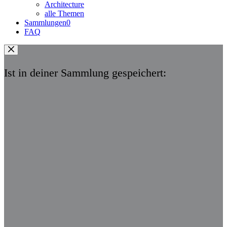
Architecture
alle Themen
Sammlungen
0
FAQ
Ist in deiner Sammlung gespeichert: