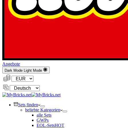
Angebote
Dark Mode
Light Mode
Währung:
Sprache
ändern
Sets finden
beliebte Kategorien
alle Sets
GWPs
EOL-Sets
HOT