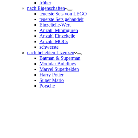
früher
nach Eigenschaften
teuerste Sets von LEGO
teuerste Sets gehandelt
Einzelteile-Wert
Anzahl Minifiguren
Anzahl Einzelteile
Anzahl MOCs
schwerste
nach beliebten Lizenzen
Batman & Superman
Modular Buildings
Marvel Superhelden
Harry Potter
Super Mario
Porsche