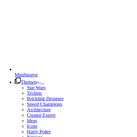
Minifiguren
Themen
Star Wars
Technic
Bricklink Designer
Speed Champions
Architecture
Creator Expert
Ideas
Icons
Harry Potter