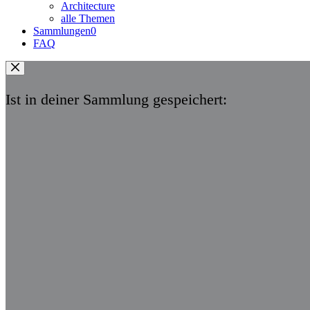
Architecture
alle Themen
Sammlungen
0
FAQ
Ist in deiner Sammlung gespeichert: