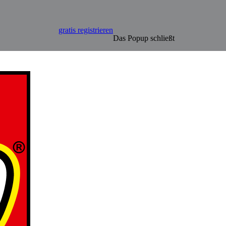
gratis registrieren
Das Popup schließt