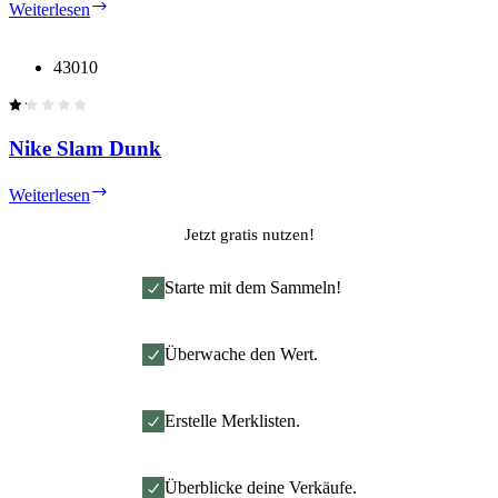
Glindas
Weiterlesen
Hochzeitstag
43010
Nike Slam Dunk
Nike
Weiterlesen
Slam
Dunk
Jetzt gratis nutzen!
Starte mit dem Sammeln!
Überwache den Wert.
Erstelle Merklisten.
Überblicke deine Verkäufe.