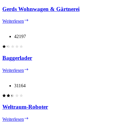
Gerds Wohnwagen & Gärtnerei
Gerds
Weiterlesen
Wohnwagen
&
Gärtnerei
42197
Baggerlader
Baggerlader
Weiterlesen
31164
Weltraum-Roboter
Weltraum-
Weiterlesen
Roboter