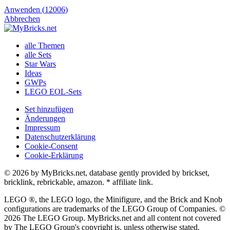
Anwenden
(
12006
)
Abbrechen
alle Themen
alle Sets
Star Wars
Ideas
GWPs
LEGO EOL-Sets
Set hinzufügen
Änderungen
Impressum
Datenschutzerklärung
Cookie-Consent
Cookie-Erklärung
© 2026 by MyBricks.net, database gently provided by brickset,
bricklink, rebrickable, amazon. * affiliate link.
LEGO ®, the LEGO logo, the Minifigure, and the Brick and Knob
configurations are trademarks of the LEGO Group of Companies. ©
2026 The LEGO Group. MyBricks.net and all content not covered
by The LEGO Group's copyright is, unless otherwise stated.