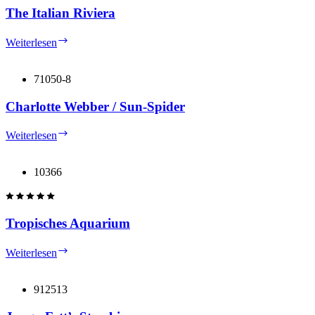
The Italian Riviera
The
Weiterlesen
Italian
Riviera
71050-8
Charlotte Webber / Sun-Spider
Charlotte
Weiterlesen
Webber
/
Sun-
10366
Spider
Tropisches Aquarium
Tropisches
Weiterlesen
Aquarium
912513