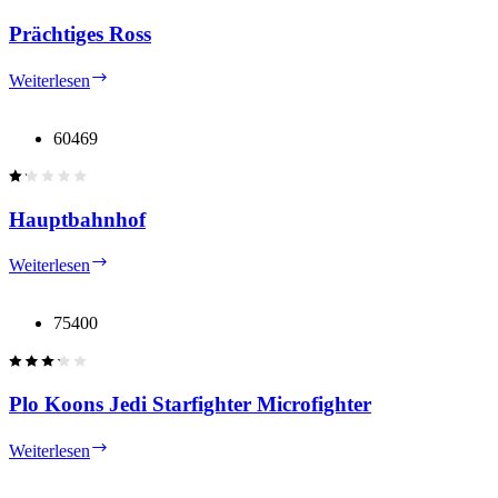
Déagol
Prächtiges Ross
Prächtiges
Weiterlesen
Ross
60469
Hauptbahnhof
Hauptbahnhof
Weiterlesen
75400
Plo Koons Jedi Starfighter Microfighter
Plo
Weiterlesen
Koons
Jedi