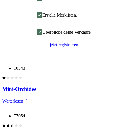
Erstelle Merklisten.
Überblicke deine Verkäufe.
jetzt registrieren
10343
Mini-Orchidee
Mini-
Weiterlesen
Orchidee
77054