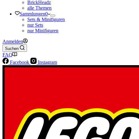
BrickHeadz
alle Themen
Sammlungen
0
Sets & Minifiguren
nur Sets
nur Minifiguren
Anmelden
Suchen
FAQ
Facebook
Instagram