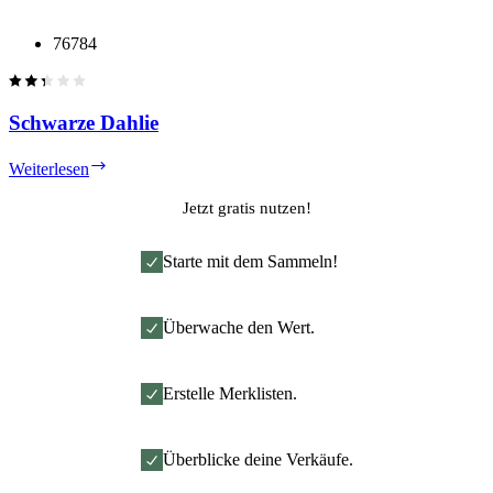
Actionflitzer
76784
Schwarze Dahlie
Schwarze
Weiterlesen
Dahlie
Jetzt gratis nutzen!
Starte mit dem Sammeln!
Überwache den Wert.
Erstelle Merklisten.
Überblicke deine Verkäufe.