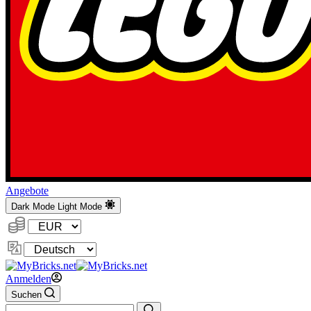
Angebote
Dark Mode
Light Mode
Währung:
Sprache
ändern
Anmelden
Suchen