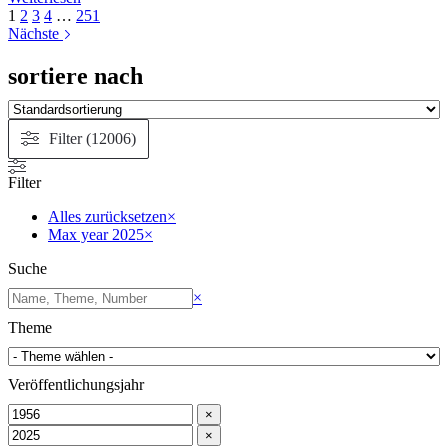
Zblob
1
2
3
4
…
251
Nächste
sortiere nach
Filter (12006)
Filter
Alles zurücksetzen
×
Max year 2025
×
Suche
Suchen
×
Theme
Veröffentlichungsjahr
×
×