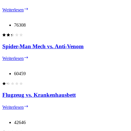
Mini
Weiterlesen
Monster
Truck
76308
Spider-Man Mech vs. Anti-Venom
Spider-
Weiterlesen
Man
Mech
vs.
60459
Anti-
Venom
Flugzeug vs. Krankenhausbett
Flugzeug
Weiterlesen
vs.
Krankenhausbett
42646