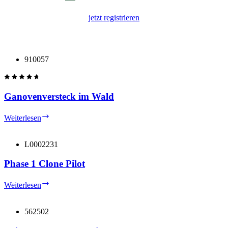
jetzt registrieren
910057
Ganovenversteck im Wald
Ganovenversteck
Weiterlesen
im
Wald
L0002231
Phase 1 Clone Pilot
Phase
Weiterlesen
1
Clone
Pilot
562502