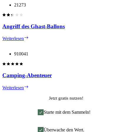
21273
Angriff des Ghast-Ballons
Angriff
Weiterlesen
des
Ghast-
Ballons
910041
Camping-Abenteuer
Camping-
Weiterlesen
Abenteuer
Jetzt gratis nutzen!
Starte mit dem Sammeln!
Überwache den Wert.