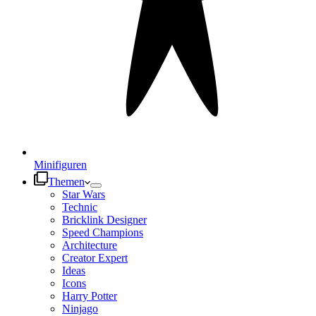
Minifiguren
Themen
Star Wars
Technic
Bricklink Designer
Speed Champions
Architecture
Creator Expert
Ideas
Icons
Harry Potter
Ninjago