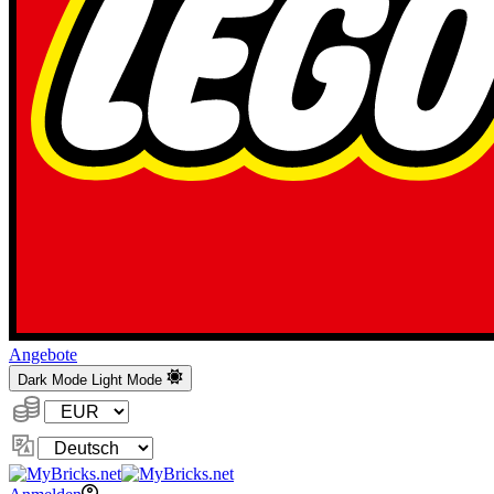
Angebote
Dark Mode
Light Mode
Währung:
Sprache
ändern