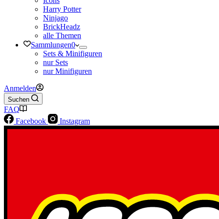
Icons
Harry Potter
Ninjago
BrickHeadz
alle Themen
Sammlungen
0
Sets & Minifiguren
nur Sets
nur Minifiguren
Anmelden
Suchen
FAQ
Facebook
Instagram