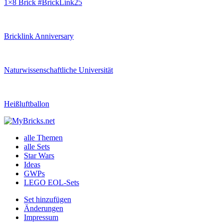
1×8 Brick #BrickLink25
Bricklink Anniversary
Naturwissenschaftliche Universität
Heißluftballon
alle Themen
alle Sets
Star Wars
Ideas
GWPs
LEGO EOL-Sets
Set hinzufügen
Änderungen
Impressum