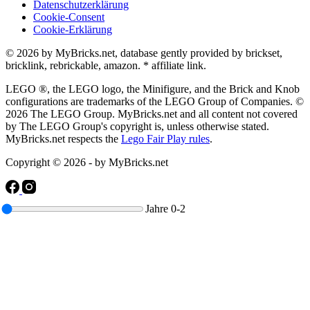
Datenschutzerklärung
Cookie-Consent
Cookie-Erklärung
© 2026 by MyBricks.net, database gently provided by brickset,
bricklink, rebrickable, amazon. * affiliate link.
LEGO ®, the LEGO logo, the Minifigure, and the Brick and Knob
configurations are trademarks of the LEGO Group of Companies. ©
2026 The LEGO Group. MyBricks.net and all content not covered
by The LEGO Group's copyright is, unless otherwise stated.
MyBricks.net respects the
Lego Fair Play rules
.
Copyright © 2026 - by MyBricks.net
Jahre
0-2