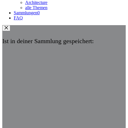
Architecture
alle Themen
Sammlungen
0
FAQ
Ist in deiner Sammlung gespeichert: