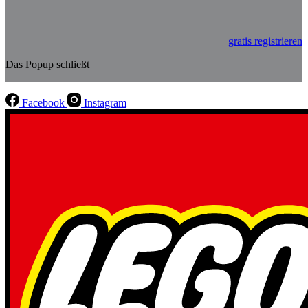
gratis registrieren
Das Popup schließt
Facebook
Instagram