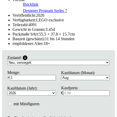
Bricklink
Designer Program Series 7
Veröffentlicht:
2026
Verfügbarkeit:
LEGO exclusive
Teilezahl:
4091
Gewicht in Gramm:
3.454
Packmaße b/h/t:
55.5 × 37.8 × 15.7
cm
Bauzeit (geschätzt):
11 bis 14 Stunden
empfohlenes Alter:
18
+
Zustand:
Menge:
Kaufdatum (Monat):
×
Kaufpreis:
Kaufdatum (Jahr):
€
mit Minifiguren