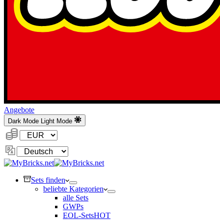
Angebote
Dark Mode
Light Mode
Währung:
Sprache
ändern
Sets finden
beliebte Kategorien
alle Sets
GWPs
EOL-Sets
HOT