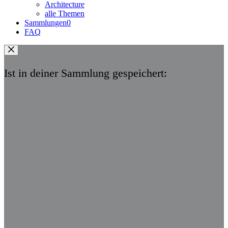
Architecture
alle Themen
Sammlungen
0
FAQ
Ist in deiner Sammlung gespeichert: