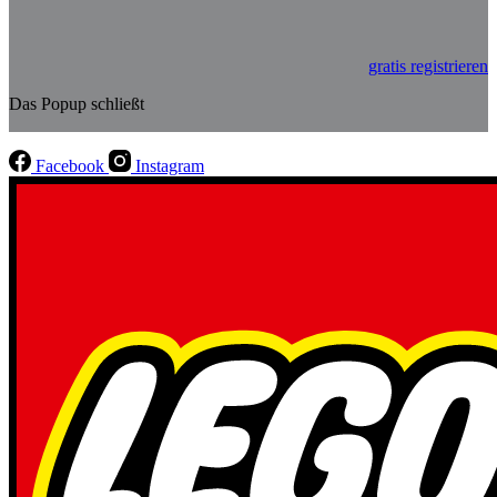
gratis registrieren
Das Popup schließt
Facebook
Instagram