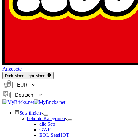
Angebote
Dark Mode
Light Mode
Währung:
Sprache
ändern
Sets finden
beliebte Kategorien
alle Sets
GWPs
EOL-Sets
HOT