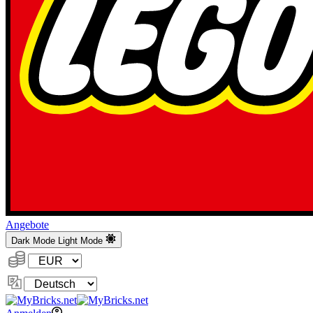
Angebote
Dark Mode
Light Mode
Währung:
Sprache
ändern