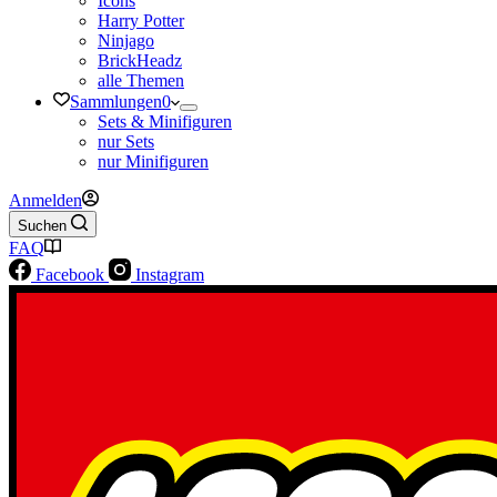
Icons
Harry Potter
Ninjago
BrickHeadz
alle Themen
Sammlungen
0
Sets & Minifiguren
nur Sets
nur Minifiguren
Anmelden
Suchen
FAQ
Facebook
Instagram