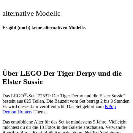
alternative Modelle
Es gibt (noch) keine alternativen Modelle.
Über LEGO Der Tiger Derpy und die
Elster Sussie
®
Das LEGO
-Set “72537: Der Tiger Derpy und die Elster Sussie”
besteht aus 825 Teilen. Die Bauzeit vom Set beträgt 2 bis 3 Stunden.
Es wird dieses Jahr veröffentlicht. Das Set gehört zum
KPop
Demon Hunters
Thema.
Das empfohlene Alter für das Set ist mindestens 9 Jahre. Vielleicht
möchtest du dir die 13 Fotos in der Galerie anschauen. Verwandte
Begriffe: Birds; Brick Built Animals; Sony; Netflix; Sculptures;