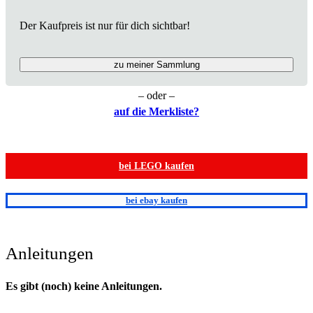
Der Kaufpreis ist nur für dich sichtbar!
zu meiner Sammlung
– oder –
auf die Merkliste?
bei LEGO kaufen
bei ebay kaufen
Anleitungen
Es gibt (noch) keine Anleitungen.