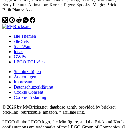
Sony Pictures Animation; Korea; Tigers; Spooky; Magic; Brick
Built Plants; Asia
alle Themen
alle Sets
Star Wars
Ideas
GWPs
LEGO EOL-Sets
Set hinzufügen
Änderungen
Impressum
Datenschutzerklärung
Cookie-Consent
Cookie-Erklärung
© 2026 by MyBricks.net, database gently provided by brickset,
bricklink, rebrickable, amazon. * affiliate link.
LEGO ®, the LEGO logo, the Minifigure, and the Brick and Knob
configurations are trademarks of the LEGO Group of Companies. ©