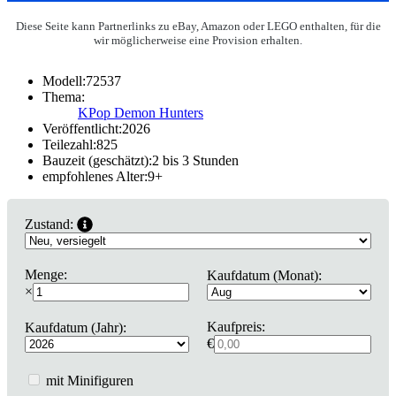
Diese Seite kann Partnerlinks zu eBay, Amazon oder LEGO enthalten, für die
wir möglicherweise eine Provision erhalten.
Modell:
72537
Thema:
KPop Demon Hunters
Veröffentlicht:
2026
Teilezahl:
825
Bauzeit (geschätzt):
2 bis 3 Stunden
empfohlenes Alter:
9
+
Zustand:
Menge:
Kaufdatum (Monat):
×
Kaufpreis:
Kaufdatum (Jahr):
€
mit Minifiguren