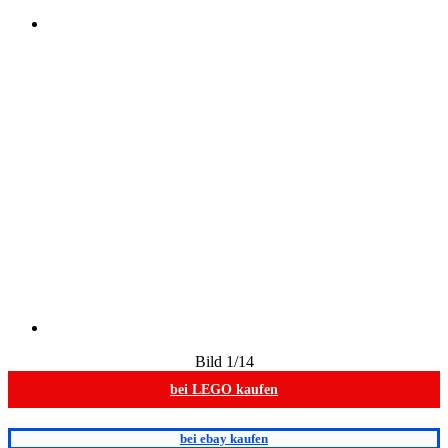
Bild
1
/14
bei LEGO kaufen
bei ebay kaufen