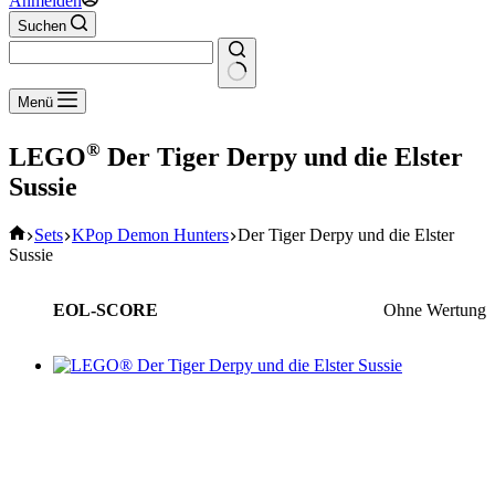
Anmelden
Suchen
Keine
Menü
Ergebnisse
®
LEGO
Der Tiger Derpy und die Elster
Sussie
Start
Sets
KPop Demon Hunters
Der Tiger Derpy und die Elster
Sussie
EOL-SCORE
Ohne Wertung