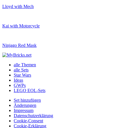
Lloyd with Mech
Kai with Motorcycle
Ninjago Red Mask
alle Themen
alle Sets
Star Wars
Ideas
GWPs
LEGO EOL-Sets
Set hinzufügen
Änderungen
Impressum
Datenschutzerklärung
Cookie-Consent
Cookie-Erklärung