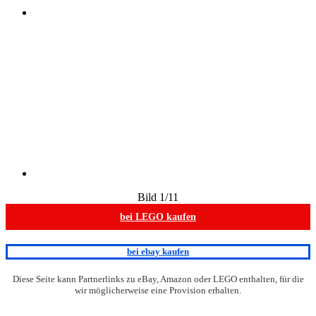
Bild
1
/11
bei LEGO kaufen
bei ebay kaufen
Diese Seite kann Partnerlinks zu eBay, Amazon oder LEGO enthalten, für die
wir möglicherweise eine Provision erhalten.