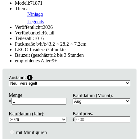
Modell:
71871
Thema:
Ninjago
Legends
Veröffentlicht:
2026
Verfügbarkeit:
Retail
Teilezahl:
1016
Packmaße b/h/t:
43.2 × 28.2 × 7.2
cm
LEGO Insider:
675
Punkte
Bauzeit (geschätzt):
2 bis 3 Stunden
empfohlenes Alter:
9
+
Zustand:
Menge:
Kaufdatum (Monat):
×
Kaufpreis:
Kaufdatum (Jahr):
€
mit Minifiguren