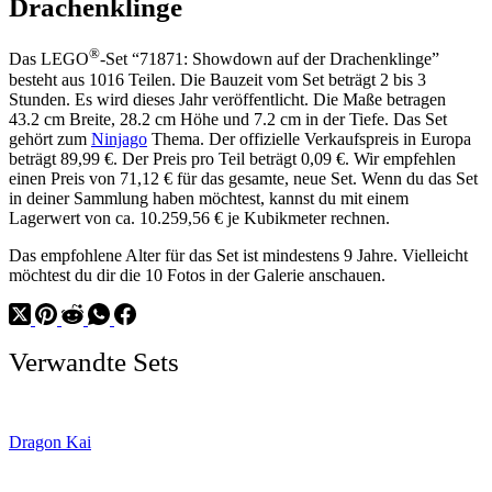
Drachenklinge
®
Das LEGO
-Set “71871: Showdown auf der Drachenklinge”
besteht aus 1016 Teilen. Die Bauzeit vom Set beträgt 2 bis 3
Stunden. Es wird dieses Jahr veröffentlicht. Die Maße betragen
43.2 cm Breite, 28.2 cm Höhe und 7.2 cm in der Tiefe. Das Set
gehört zum
Ninjago
Thema. Der offizielle Verkaufspreis in Europa
beträgt 89,99 €. Der Preis pro Teil beträgt 0,09 €. Wir empfehlen
einen Preis von 71,12 € für das gesamte, neue Set. Wenn du das Set
in deiner Sammlung haben möchtest, kannst du mit einem
Lagerwert von ca. 10.259,56 € je Kubikmeter rechnen.
Das empfohlene Alter für das Set ist mindestens 9 Jahre. Vielleicht
möchtest du dir die 10 Fotos in der Galerie anschauen.
Verwandte Sets
Dragon Kai