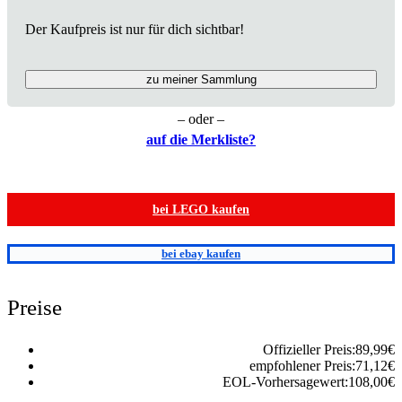
Der Kaufpreis ist nur für dich sichtbar!
zu meiner Sammlung
– oder –
auf die Merkliste?
bei LEGO kaufen
bei ebay kaufen
Preise
Offizieller Preis:
89,99
€
empfohlener Preis:
71,12
€
EOL-Vorhersagewert:
108,00
€