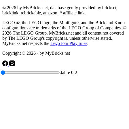
© 2026 by MyBricks.net, database gently provided by brickset,
bricklink, rebrickable, amazon. * affiliate link.
LEGO ®, the LEGO logo, the Minifigure, and the Brick and Knob
configurations are trademarks of the LEGO Group of Companies. ©
2026 The LEGO Group. MyBricks.net and all content not covered
by The LEGO Group's copyright is, unless otherwise stated.
MyBricks.net respects the
Lego Fair Play rules
.
Copyright © 2026 - by MyBricks.net
Jahre
0-2