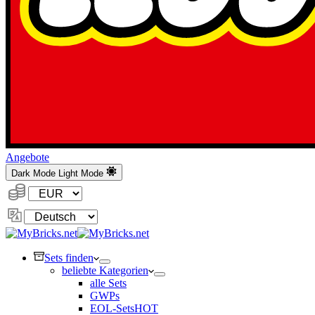
Angebote
Dark Mode
Light Mode
Währung:
Sprache
ändern
Sets finden
beliebte Kategorien
alle Sets
GWPs
EOL-Sets
HOT