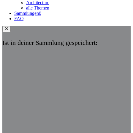
Architecture
alle Themen
Sammlungen
0
FAQ
Ist in deiner Sammlung gespeichert: