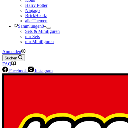
Icons
Harry Potter
Ninjago
BrickHeadz
alle Themen
Sammlungen
0
Sets & Minifiguren
nur Sets
nur Minifiguren
Anmelden
Suchen
FAQ
Facebook
Instagram