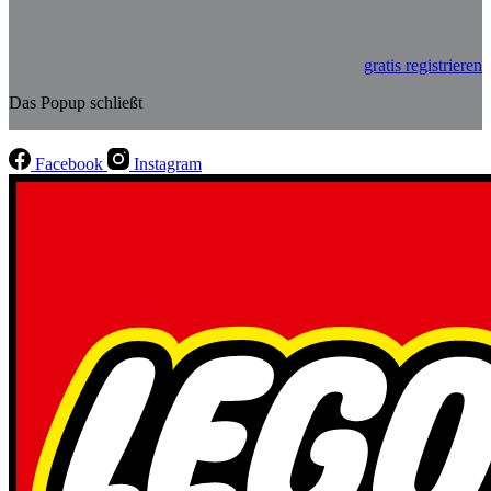
gratis registrieren
Das Popup schließt
Facebook
Instagram