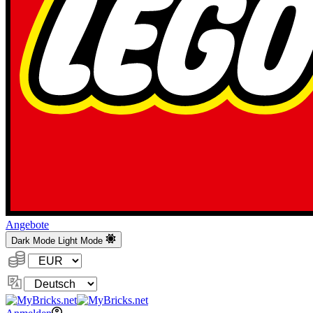
Angebote
Dark Mode
Light Mode
Währung:
Sprache
ändern