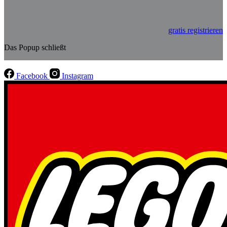
gratis registrieren
Das Popup schließt
Facebook
Instagram