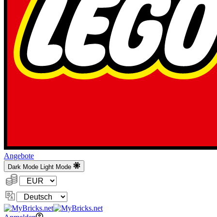
Angebote
Dark Mode
Light Mode
Währung:
Sprache
ändern