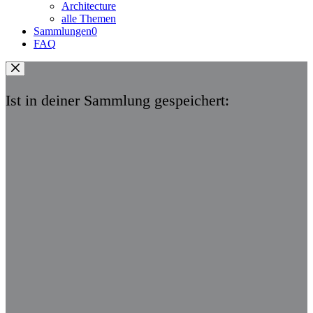
Architecture
alle Themen
Sammlungen
0
FAQ
Ist in deiner Sammlung gespeichert: