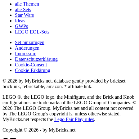
alle Themen
alle Sets
Star Wars
Ideas
GWPs
LEGO EOL-Sets
Set hinzufügen
Änderungen
Impressum
Datenschutzerklärung
Cookie-Consent
Cookie-Erklärung
© 2026 by MyBricks.net, database gently provided by brickset,
bricklink, rebrickable, amazon. * affiliate link.
LEGO ®, the LEGO logo, the Minifigure, and the Brick and Knob
configurations are trademarks of the LEGO Group of Companies. ©
2026 The LEGO Group. MyBricks.net and all content not covered
by The LEGO Group's copyright is, unless otherwise stated.
MyBricks.net respects the
Lego Fair Play rules
.
Copyright © 2026 - by MyBricks.net