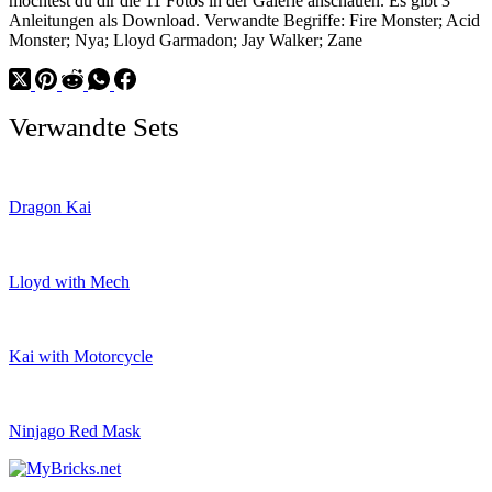
möchtest du dir die 11 Fotos in der Galerie anschauen. Es gibt 3
Anleitungen als Download. Verwandte Begriffe: Fire Monster; Acid
Monster; Nya; Lloyd Garmadon; Jay Walker; Zane
Verwandte Sets
Dragon Kai
Lloyd with Mech
Kai with Motorcycle
Ninjago Red Mask