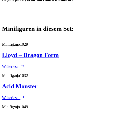
Minifiguren in diesem Set:
Minifig:
njo1029
Lloyd – Dragon Form
Lloyd
Weiterlesen
–
Dragon
Minifig:
njo1032
Form
Acid Monster
Acid
Weiterlesen
Monster
Minifig:
njo1049