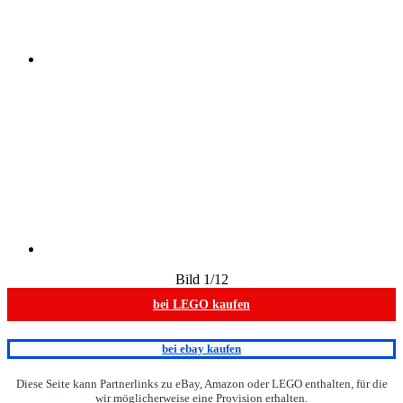
Bild
1
/12
bei LEGO kaufen
bei ebay kaufen
Diese Seite kann Partnerlinks zu eBay, Amazon oder LEGO enthalten, für die
wir möglicherweise eine Provision erhalten.