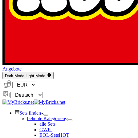
Angebote
Dark Mode
Light Mode
Währung:
Sprache
ändern
Sets finden
beliebte Kategorien
alle Sets
GWPs
EOL-Sets
HOT