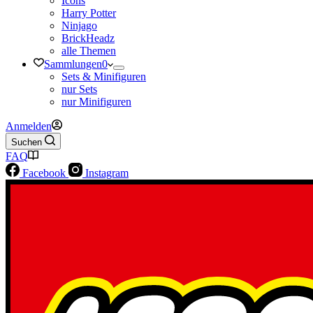
Icons
Harry Potter
Ninjago
BrickHeadz
alle Themen
Sammlungen
0
Sets & Minifiguren
nur Sets
nur Minifiguren
Anmelden
Suchen
FAQ
Facebook
Instagram