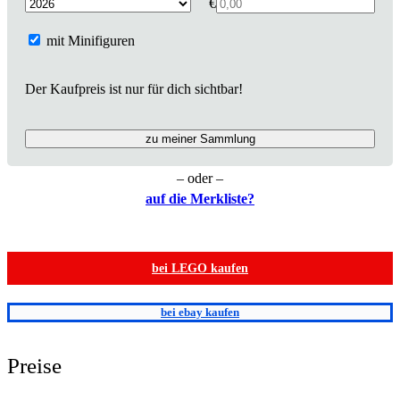
€
mit Minifiguren
Der Kaufpreis ist nur für dich sichtbar!
zu meiner Sammlung
– oder –
auf die Merkliste?
bei LEGO kaufen
bei ebay kaufen
Preise