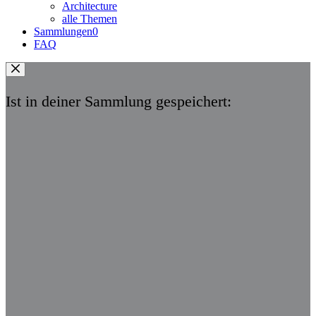
Architecture
alle Themen
Sammlungen
0
FAQ
Ist in deiner Sammlung gespeichert: