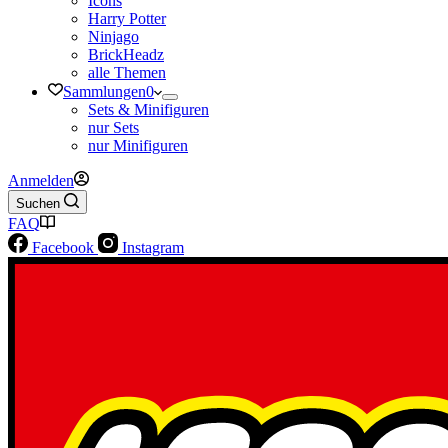
Icons
Harry Potter
Ninjago
BrickHeadz
alle Themen
Sammlungen
0
Sets & Minifiguren
nur Sets
nur Minifiguren
Anmelden
Suchen
FAQ
Facebook
Instagram