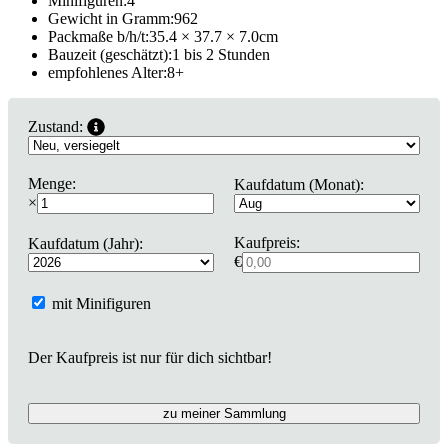
Minifiguren:
4
Gewicht in Gramm:
962
Packmaße b/h/t:
35.4 × 37.7 × 7.0
cm
Bauzeit (geschätzt):
1 bis 2 Stunden
empfohlenes Alter:
8
+
Zustand:
Menge:
Kaufdatum (Monat):
×
Kaufpreis:
Kaufdatum (Jahr):
€
mit Minifiguren
Der Kaufpreis ist nur für dich sichtbar!
zu meiner Sammlung