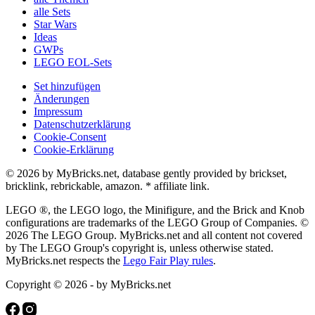
alle Sets
Star Wars
Ideas
GWPs
LEGO EOL-Sets
Set hinzufügen
Änderungen
Impressum
Datenschutzerklärung
Cookie-Consent
Cookie-Erklärung
© 2026 by MyBricks.net, database gently provided by brickset,
bricklink, rebrickable, amazon. * affiliate link.
LEGO ®, the LEGO logo, the Minifigure, and the Brick and Knob
configurations are trademarks of the LEGO Group of Companies. ©
2026 The LEGO Group. MyBricks.net and all content not covered
by The LEGO Group's copyright is, unless otherwise stated.
MyBricks.net respects the
Lego Fair Play rules
.
Copyright © 2026 - by MyBricks.net