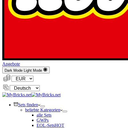
Angebote
Dark Mode
Light Mode
Währung:
Sprache
ändern
Sets finden
beliebte Kategorien
alle Sets
GWPs
EOL-Sets
HOT