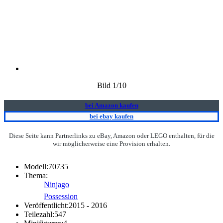
Bild
1
/10
bei Amazon kaufen
bei ebay kaufen
Diese Seite kann Partnerlinks zu eBay, Amazon oder LEGO enthalten, für die
wir möglicherweise eine Provision erhalten.
Modell:
70735
Thema:
Ninjago
Possession
Veröffentlicht:
2015 - 2016
Teilezahl:
547