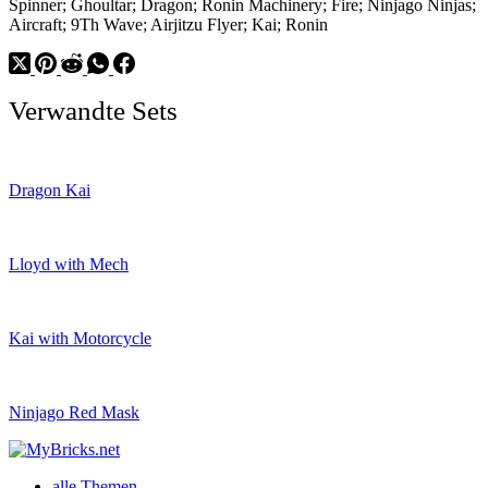
Spinner; Ghoultar; Dragon; Ronin Machinery; Fire; Ninjago Ninjas;
Aircraft; 9Th Wave; Airjitzu Flyer; Kai; Ronin
Verwandte Sets
Dragon Kai
Lloyd with Mech
Kai with Motorcycle
Ninjago Red Mask
alle Themen