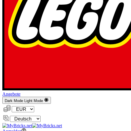
Angebote
Dark Mode
Light Mode
Währung:
Sprache
ändern