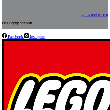
gratis registrieren
Das Popup schließt
Facebook
Instagram