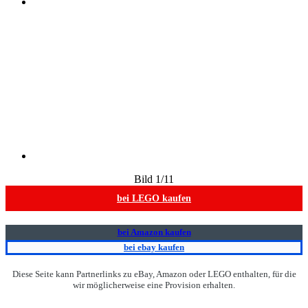
Bild
1
/11
bei LEGO kaufen
bei Amazon kaufen
bei ebay kaufen
Diese Seite kann Partnerlinks zu eBay, Amazon oder LEGO enthalten, für die
wir möglicherweise eine Provision erhalten.