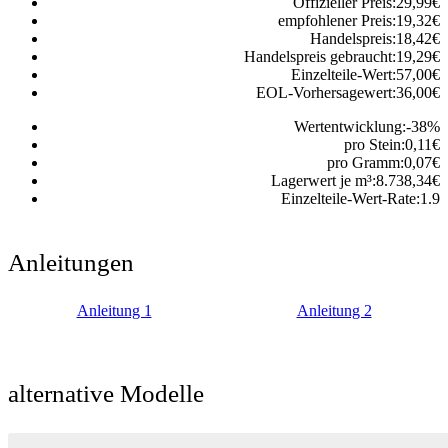
Offizieller Preis:
29,99
€
empfohlener Preis:
19,32
€
Handelspreis:
18,42
€
Handelspreis gebraucht:
19,29
€
Einzelteile-Wert:
57,00
€
EOL-Vorhersagewert:
36,00
€
Wertentwicklung:
-38
%
pro Stein:
0,11
€
pro Gramm:
0,07
€
Lagerwert je m³:
8.738,34
€
Einzelteile-Wert-Rate:
1.9
Anleitungen
Anleitung 1
Anleitung 2
alternative Modelle