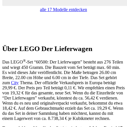
alle 17 Modelle entdecken
Über LEGO Der Lieferwagen
®
Das LEGO
-Set “60500: Der Lieferwagen” besteht aus 276 Teilen
und wiegt 450 Gramm. Die Bauzeit vom Set beträgt max. 60 min.
Es wird dieses Jahr veröffentlicht. Die Maße betragen 26.00 cm
Breite, 22.00 cm Höhe und 6.00 cm in der Tiefe. Das Set gehört
zum
City
Thema. Der offizielle Verkaufspreis in Europa beträgt
29,99 €. Der Preis pro Teil beträgt 0,11 €. Wir empfehlen einen Preis
von 19,32 € für das gesamte, neue Set. Wenn du die Einzelteile von
“Der Lieferwagen” verkaufst, könntest du ca. 56,42 € verdienen.
Wenn du es neu und originalverpackt verkaufst, bekommst du etwa
18,42 €. Auf dem Gebrauchtmarkt erzielt das Set ca. 19,29 €. Wenn
du das Set in deiner Sammlung haben möchtest, kannst du mit
einem Lagerwert von ca. 8.738,34 € je Kubikmeter rechnen.