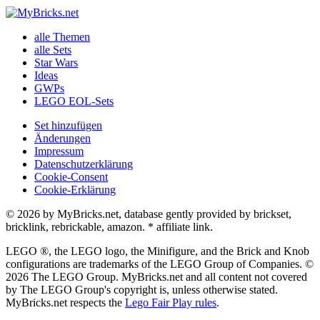
alle Themen
alle Sets
Star Wars
Ideas
GWPs
LEGO EOL-Sets
Set hinzufügen
Änderungen
Impressum
Datenschutzerklärung
Cookie-Consent
Cookie-Erklärung
© 2026 by MyBricks.net, database gently provided by brickset,
bricklink, rebrickable, amazon. * affiliate link.
LEGO ®, the LEGO logo, the Minifigure, and the Brick and Knob
configurations are trademarks of the LEGO Group of Companies. ©
2026 The LEGO Group. MyBricks.net and all content not covered
by The LEGO Group's copyright is, unless otherwise stated.
MyBricks.net respects the
Lego Fair Play rules
.