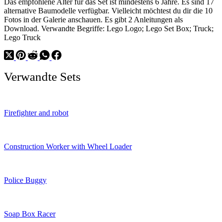
Das empfohlene Alter für das Set ist mindestens 6 Jahre. Es sind 17
alternative Baumodelle verfügbar. Vielleicht möchtest du dir die 10
Fotos in der Galerie anschauen. Es gibt 2 Anleitungen als
Download. Verwandte Begriffe: Lego Logo; Lego Set Box; Truck;
Lego Truck
Verwandte Sets
Firefighter and robot
Construction Worker with Wheel Loader
Police Buggy
Soap Box Racer