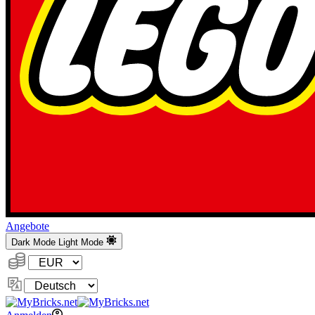
Angebote
Dark Mode
Light Mode
Währung:
Sprache
ändern