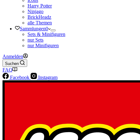
Icons
Harry Potter
Ninjago
BrickHeadz
alle Themen
Sammlungen
0
Sets & Minifiguren
nur Sets
nur Minifiguren
Anmelden
Suchen
FAQ
Facebook
Instagram