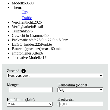
Modell:
60500
Thema:
City
Traffic
Veröffentlicht:
2026
Verfügbarkeit:
Retail
Teilezahl:
276
Gewicht in Gramm:
450
Packmaße b/h/t:
26.0 × 22.0 × 6.0
cm
LEGO Insider:
225
Punkte
Bauzeit (geschätzt):
max. 60 min
empfohlenes Alter:
6
+
alternative Modelle:
17
Zustand:
Menge:
Kaufdatum (Monat):
×
Kaufpreis:
Kaufdatum (Jahr):
€