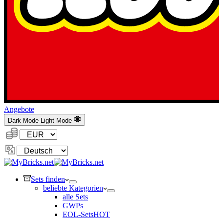
Angebote
Dark Mode
Light Mode
Währung:
Sprache
ändern
Sets finden
beliebte Kategorien
alle Sets
GWPs
EOL-Sets
HOT