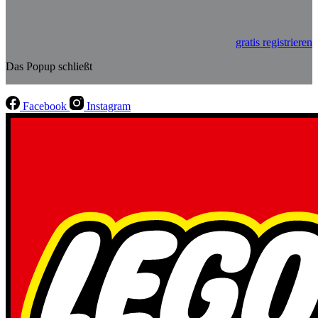
gratis registrieren
Das Popup schließt
Facebook
Instagram