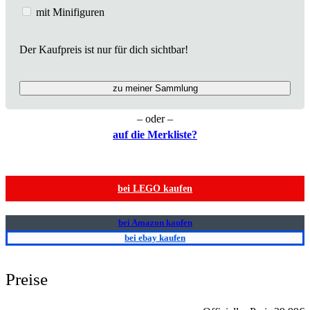
mit Minifiguren
Der Kaufpreis ist nur für dich sichtbar!
zu meiner Sammlung
– oder –
auf die Merkliste?
bei LEGO kaufen
bei Amazon kaufen
bei ebay kaufen
Preise