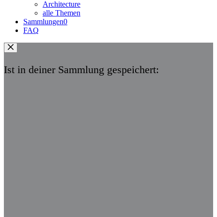
Architecture
alle Themen
Sammlungen
0
FAQ
Ist in deiner Sammlung gespeichert: