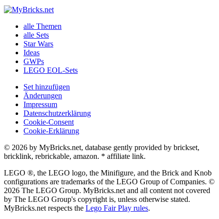
alle Themen
alle Sets
Star Wars
Ideas
GWPs
LEGO EOL-Sets
Set hinzufügen
Änderungen
Impressum
Datenschutzerklärung
Cookie-Consent
Cookie-Erklärung
© 2026 by MyBricks.net, database gently provided by brickset,
bricklink, rebrickable, amazon. * affiliate link.
LEGO ®, the LEGO logo, the Minifigure, and the Brick and Knob
configurations are trademarks of the LEGO Group of Companies. ©
2026 The LEGO Group. MyBricks.net and all content not covered
by The LEGO Group's copyright is, unless otherwise stated.
MyBricks.net respects the
Lego Fair Play rules
.