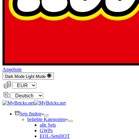
Angebote
Dark Mode
Light Mode
Währung:
Sprache
ändern
Sets finden
beliebte Kategorien
alle Sets
GWPs
EOL-Sets
HOT