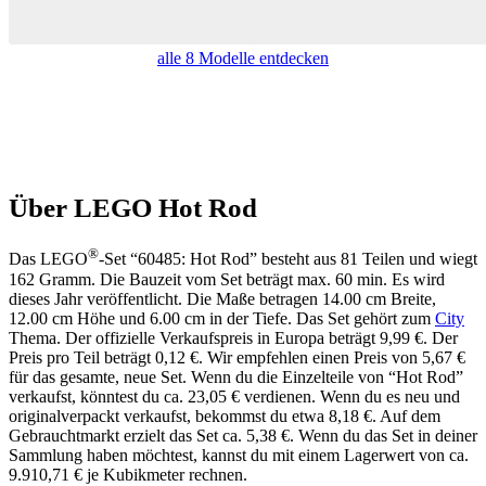
alle 8 Modelle entdecken
Über LEGO Hot Rod
®
Das LEGO
-Set “60485: Hot Rod” besteht aus 81 Teilen und wiegt
162 Gramm. Die Bauzeit vom Set beträgt max. 60 min. Es wird
dieses Jahr veröffentlicht. Die Maße betragen 14.00 cm Breite,
12.00 cm Höhe und 6.00 cm in der Tiefe. Das Set gehört zum
City
Thema. Der offizielle Verkaufspreis in Europa beträgt 9,99 €. Der
Preis pro Teil beträgt 0,12 €. Wir empfehlen einen Preis von 5,67 €
für das gesamte, neue Set. Wenn du die Einzelteile von “Hot Rod”
verkaufst, könntest du ca. 23,05 € verdienen. Wenn du es neu und
originalverpackt verkaufst, bekommst du etwa 8,18 €. Auf dem
Gebrauchtmarkt erzielt das Set ca. 5,38 €. Wenn du das Set in deiner
Sammlung haben möchtest, kannst du mit einem Lagerwert von ca.
9.910,71 € je Kubikmeter rechnen.