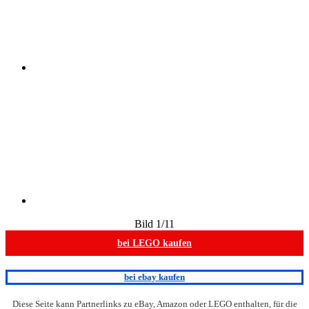
Bild
1
/11
bei LEGO kaufen
bei ebay kaufen
Diese Seite kann Partnerlinks zu eBay, Amazon oder LEGO enthalten, für die