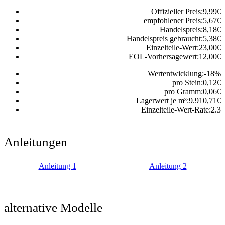
Offizieller Preis:
9,99
€
empfohlener Preis:
5,67
€
Handelspreis:
8,18
€
Handelspreis gebraucht:
5,38
€
Einzelteile-Wert:
23,00
€
EOL-Vorhersagewert:
12,00
€
Wertentwicklung:
-18
%
pro Stein:
0,12
€
pro Gramm:
0,06
€
Lagerwert je m³:
9.910,71
€
Einzelteile-Wert-Rate:
2.3
Anleitungen
Anleitung 1
Anleitung 2
alternative Modelle