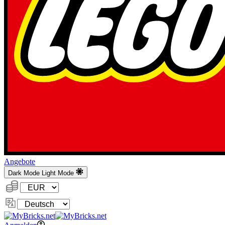
Angebote
Dark Mode
Light Mode
Währung:
Sprache
ändern