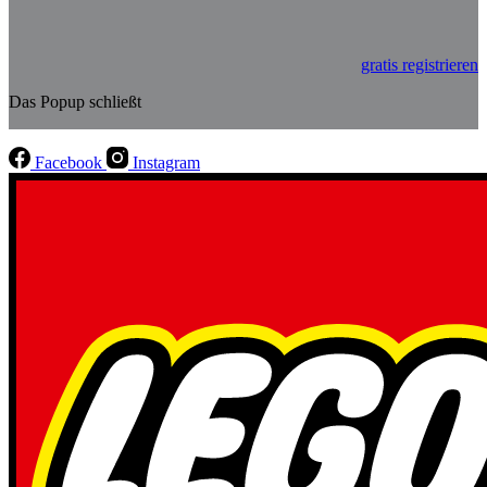
gratis registrieren
Das Popup schließt
Facebook
Instagram