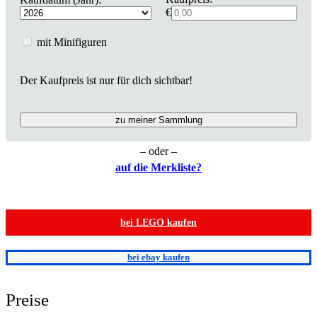
€
mit Minifiguren
Der Kaufpreis ist nur für dich sichtbar!
zu meiner Sammlung
– oder –
auf die Merkliste?
bei LEGO kaufen
bei ebay kaufen
Preise