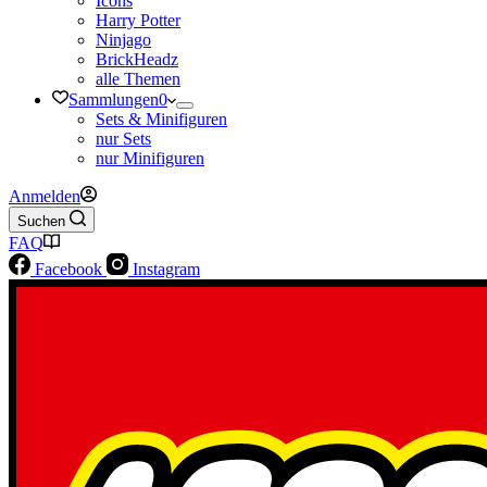
Icons
Harry Potter
Ninjago
BrickHeadz
alle Themen
Sammlungen
0
Sets & Minifiguren
nur Sets
nur Minifiguren
Anmelden
Suchen
FAQ
Facebook
Instagram