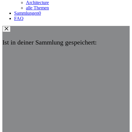
Architecture
alle Themen
Sammlungen
0
FAQ
Ist in deiner Sammlung gespeichert: