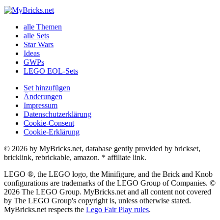
alle Themen
alle Sets
Star Wars
Ideas
GWPs
LEGO EOL-Sets
Set hinzufügen
Änderungen
Impressum
Datenschutzerklärung
Cookie-Consent
Cookie-Erklärung
© 2026 by MyBricks.net, database gently provided by brickset,
bricklink, rebrickable, amazon. * affiliate link.
LEGO ®, the LEGO logo, the Minifigure, and the Brick and Knob
configurations are trademarks of the LEGO Group of Companies. ©
2026 The LEGO Group. MyBricks.net and all content not covered
by The LEGO Group's copyright is, unless otherwise stated.
MyBricks.net respects the
Lego Fair Play rules
.