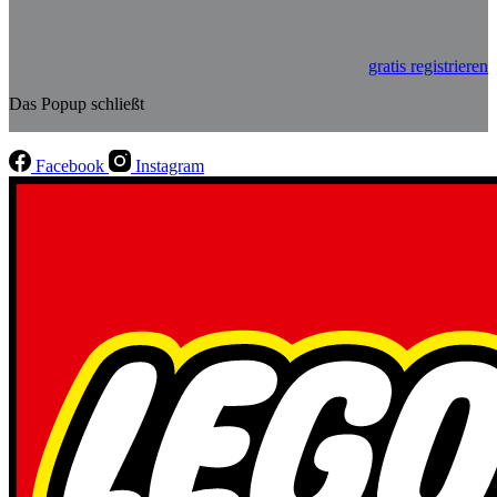
gratis registrieren
Das Popup schließt
Facebook
Instagram