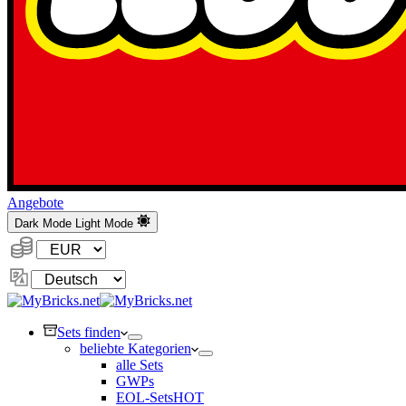
Angebote
Dark Mode
Light Mode
Währung:
Sprache
ändern
Sets finden
beliebte Kategorien
alle Sets
GWPs
EOL-Sets
HOT