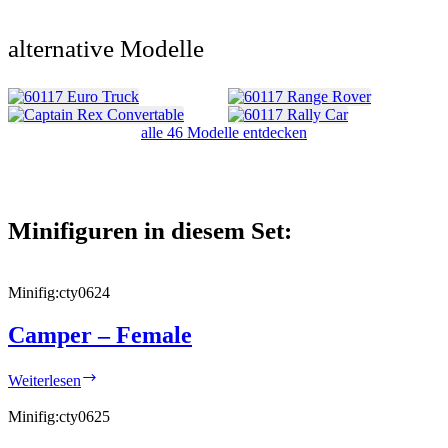
alternative Modelle
alle 46 Modelle entdecken
Minifiguren in diesem Set:
Minifig:
cty0624
Camper – Female
Camper
Weiterlesen
–
Female
Minifig:
cty0625