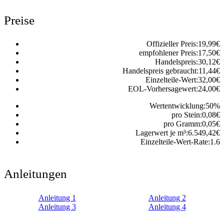
Preise
Offizieller Preis:
19,99
€
empfohlener Preis:
17,50
€
Handelspreis:
30,12
€
Handelspreis gebraucht:
11,44
€
Einzelteile-Wert:
32,00
€
EOL-Vorhersagewert:
24,00
€
Wertentwicklung:
50
%
pro Stein:
0,08
€
pro Gramm:
0,05
€
Lagerwert je m³:
6.549,42
€
Einzelteile-Wert-Rate:
1.6
Anleitungen
Anleitung 1
Anleitung 2
Anleitung 3
Anleitung 4