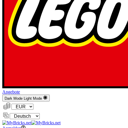
Angebote
Dark Mode
Light Mode
Währung:
Sprache
ändern