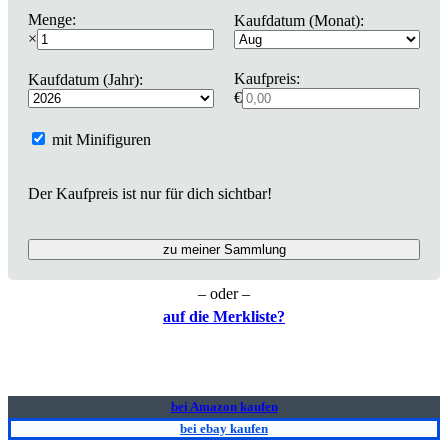
Menge:
Kaufdatum (Monat):
×
Kaufpreis:
Kaufdatum (Jahr):
€
mit Minifiguren
Der Kaufpreis ist nur für dich sichtbar!
zu meiner Sammlung
– oder –
auf die Merkliste?
bei Amazon kaufen
bei ebay kaufen