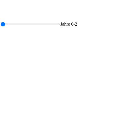
Jahre
0-2