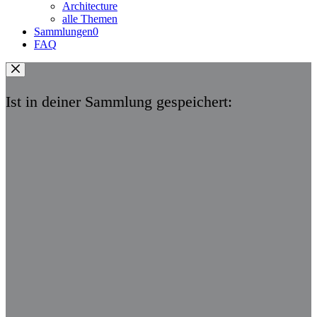
Architecture
alle Themen
Sammlungen
0
FAQ
Ist in deiner Sammlung gespeichert: