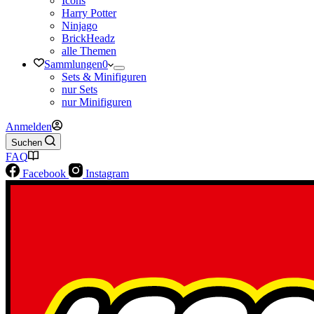
Icons
Harry Potter
Ninjago
BrickHeadz
alle Themen
Sammlungen
0
Sets & Minifiguren
nur Sets
nur Minifiguren
Anmelden
Suchen
FAQ
Facebook
Instagram