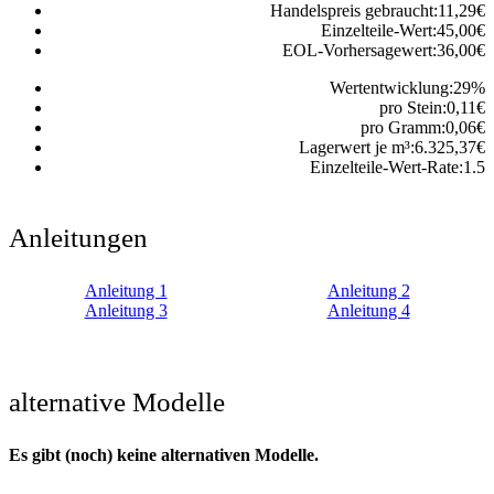
Handelspreis gebraucht:
11,29
€
Einzelteile-Wert:
45,00
€
EOL-Vorhersagewert:
36,00
€
Wertentwicklung:
29
%
pro Stein:
0,11
€
pro Gramm:
0,06
€
Lagerwert je m³:
6.325,37
€
Einzelteile-Wert-Rate:
1.5
Anleitungen
Anleitung 1
Anleitung 2
Anleitung 3
Anleitung 4
alternative Modelle
Es gibt (noch) keine alternativen Modelle.