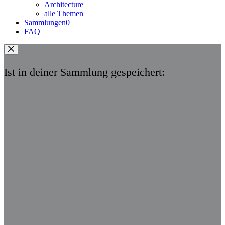
Architecture
alle Themen
Sammlungen
0
FAQ
Ist in deiner Sammlung gespeichert: