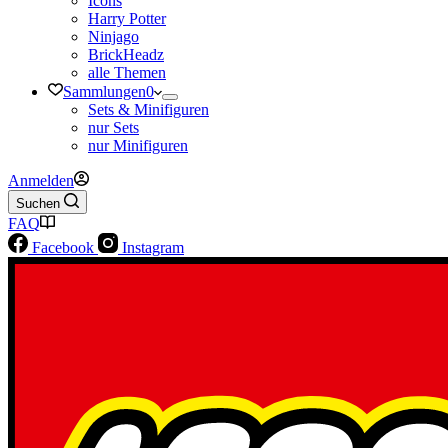
Icons
Harry Potter
Ninjago
BrickHeadz
alle Themen
Sammlungen
0
Sets & Minifiguren
nur Sets
nur Minifiguren
Anmelden
Suchen
FAQ
Facebook
Instagram