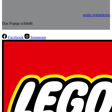
gratis registrieren
Das Popup schließt
Facebook
Instagram