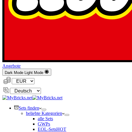
Angebote
Dark Mode
Light Mode
Währung:
Sprache
ändern
Sets finden
beliebte Kategorien
alle Sets
GWPs
EOL-Sets
HOT