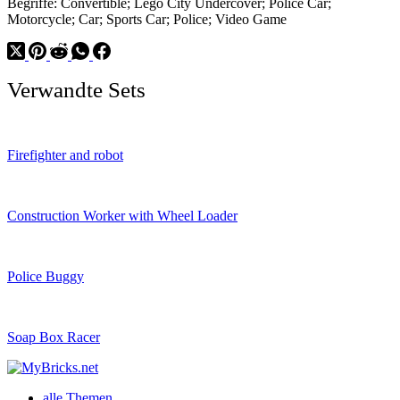
Begriffe: Convertible; Lego City Undercover; Police Car;
Motorcycle; Car; Sports Car; Police; Video Game
Verwandte Sets
Firefighter and robot
Construction Worker with Wheel Loader
Police Buggy
Soap Box Racer
alle Themen