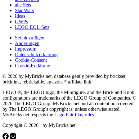
alle Sets
Star Wars
Ideas
GWPs
LEGO EOL-Sets
Set hinzufügen
Änderungen
Impressum
Datenschutzerklärung
Cookie-Consent
Cookie-Erklärung
© 2026 by MyBricks.net, database gently provided by brickset,
bricklink, rebrickable, amazon. * affiliate link.
LEGO ®, the LEGO logo, the Minifigure, and the Brick and Knob
configurations are trademarks of the LEGO Group of Companies. ©
2026 The LEGO Group. MyBricks.net and all content not covered
by The LEGO Group's copyright is, unless otherwise stated.
MyBricks.net respects the
Lego Fair Play rules
.
Copyright © 2026 - by MyBricks.net