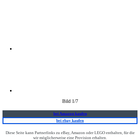
Bild
1
/7
bei Amazon kaufen
bei ebay kaufen
Diese Seite kann Partnerlinks zu eBay, Amazon oder LEGO enthalten, für die
wir möglicherweise eine Provision erhalten.