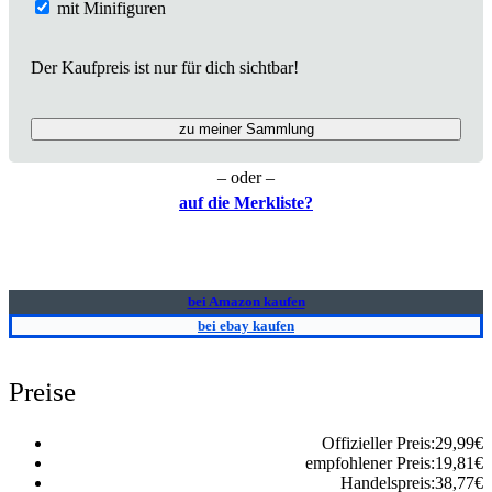
mit Minifiguren
Der Kaufpreis ist nur für dich sichtbar!
zu meiner Sammlung
– oder –
auf die Merkliste?
bei Amazon kaufen
bei ebay kaufen
Preise
Offizieller Preis:
29,99
€
empfohlener Preis:
19,81
€
Handelspreis:
38,77
€