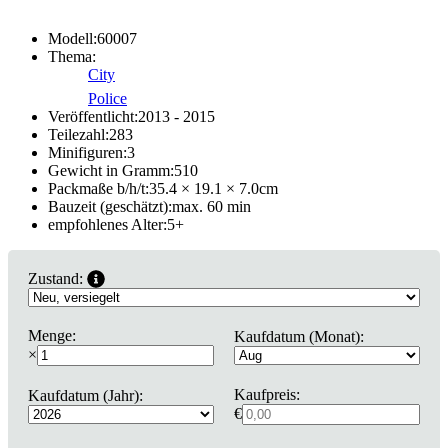
Modell:
60007
Thema:
City
Police
Veröffentlicht:
2013 - 2015
Teilezahl:
283
Minifiguren:
3
Gewicht in Gramm:
510
Packmaße b/h/t:
35.4 × 19.1 × 7.0
cm
Bauzeit (geschätzt):
max. 60 min
empfohlenes Alter:
5
+
Zustand:
Menge:
Kaufdatum (Monat):
×
Kaufpreis:
Kaufdatum (Jahr):
€