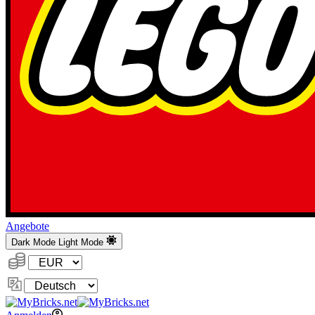
Angebote
Dark Mode
Light Mode
Währung:
Sprache
ändern